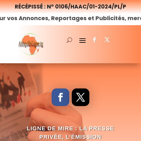
RÉCÉPISSÉ : N° 0106/HAAC/01-2024/PL/P
onces, Reportages et Publicités, merci de
nous
LIGNE DE MIRE : LA PRESSE
PRIVÉE, L’ÉMISSION