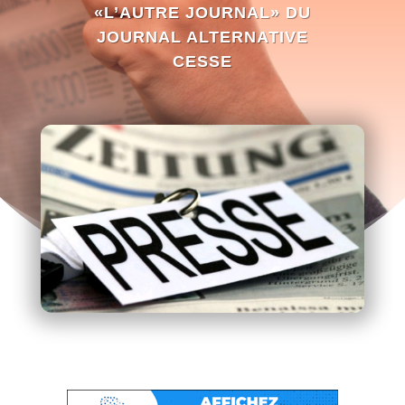
«L’AUTRE JOURNAL» DU
JOURNAL ALTERNATIVE
CESSE