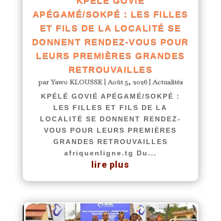
KPÉLÉ GOVIÉ
APÉGAMÉ/SOKPÉ : LES FILLES
ET FILS DE LA LOCALITÉ SE
DONNENT RENDEZ-VOUS POUR
LEURS PREMIÈRES GRANDES
RETROUVAILLES
par
Yawo KLOUSSE
|
Août 5, 2026
|
Actualités
KPÉLÉ GOVIÉ APÉGAMÉ/SOKPÉ :
LES FILLES ET FILS DE LA
LOCALITÉ SE DONNENT RENDEZ-
VOUS POUR LEURS PREMIÈRES
GRANDES RETROUVAILLES
afriquenligne.tg Du...
lire plus