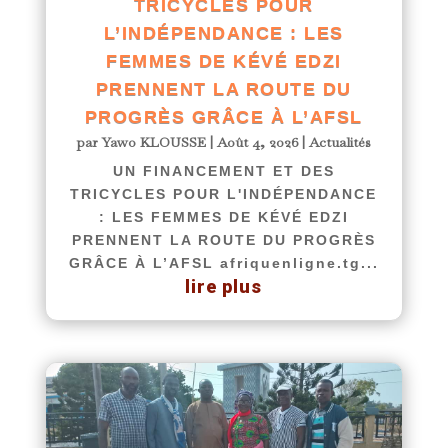
TRICYCLES POUR
L’INDÉPENDANCE : LES
FEMMES DE KÉVÉ EDZI
PRENNENT LA ROUTE DU
PROGRÈS GRÂCE À L’AFSL
par
Yawo KLOUSSE
|
Août 4, 2026
|
Actualités
UN FINANCEMENT ET DES
TRICYCLES POUR L'INDÉPENDANCE
: LES FEMMES DE KÉVÉ EDZI
PRENNENT LA ROUTE DU PROGRÈS
GRÂCE À L’AFSL afriquenligne.tg...
lire plus