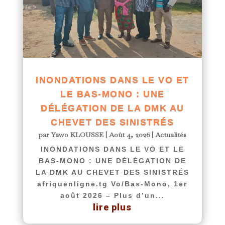
INONDATIONS DANS LE VO ET
LE BAS-MONO : UNE
DÉLÉGATION DE LA DMK AU
CHEVET DES SINISTRÉS
par
Yawo KLOUSSE
|
Août 4, 2026
|
Actualités
INONDATIONS DANS LE VO ET LE
BAS-MONO : UNE DÉLÉGATION DE
LA DMK AU CHEVET DES SINISTRÉS
afriquenligne.tg Vo/Bas-Mono, 1er
août 2026 – Plus d’un...
lire plus