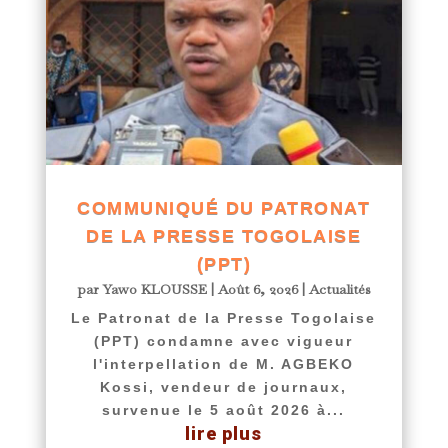
COMMUNIQUÉ DU PATRONAT
DE LA PRESSE TOGOLAISE
(PPT)
par
Yawo KLOUSSE
|
Août 6, 2026
|
Actualités
Le Patronat de la Presse Togolaise
(PPT) condamne avec vigueur
l'interpellation de M. AGBEKO
Kossi, vendeur de journaux,
survenue le 5 août 2026 à...
lire plus