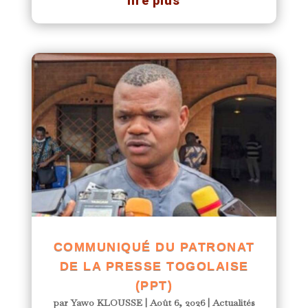
lire plus
COMMUNIQUÉ DU PATRONAT
DE LA PRESSE TOGOLAISE
(PPT)
par
Yawo KLOUSSE
|
Août 6, 2026
|
Actualités