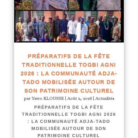
PRÉPARATIFS DE LA FÊTE
TRADITIONNELLE TOGBI AGNI
2026 : LA COMMUNAUTÉ ADJA-
TADO MOBILISÉE AUTOUR DE
SON PATRIMOINE CULTUREL
par
Yawo KLOUSSE
|
Août 2, 2026
|
Actualités
PRÉPARATIFS DE LA FÊTE
TRADITIONNELLE TOGBI AGNI 2026
: LA COMMUNAUTÉ ADJA-TADO
MOBILISÉE AUTOUR DE SON
PATRIMOINE CULTUREL