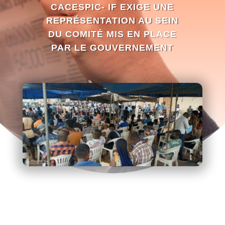
CACESPIC- IF EXIGE UNE
REPRÉSENTATION AU SEIN
DU COMITÉ MIS EN PLACE
PAR LE GOUVERNEMENT