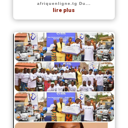
afriquenligne.tg Du...
lire plus