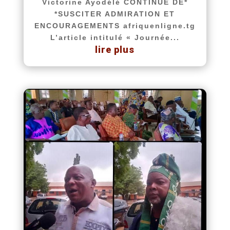
Victorine Ayodélé CONTINUE DE*
*SUSCITER ADMIRATION ET
ENCOURAGEMENTS afriquenligne.tg
L’article intitulé « Journée...
lire plus