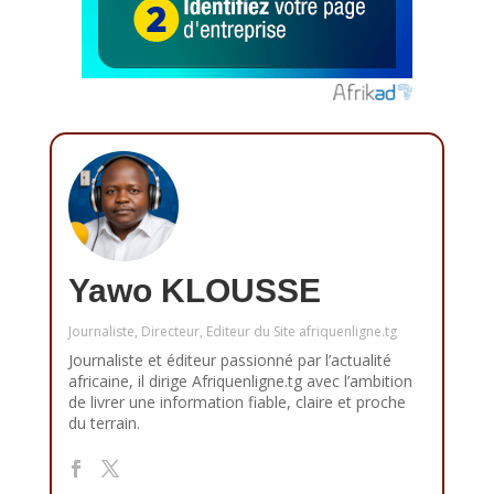
Yawo KLOUSSE
Journaliste, Directeur, Editeur du Site afriquenligne.tg
Journaliste et éditeur passionné par l’actualité
africaine, il dirige Afriquenligne.tg avec l’ambition
de livrer une information fiable, claire et proche
du terrain.