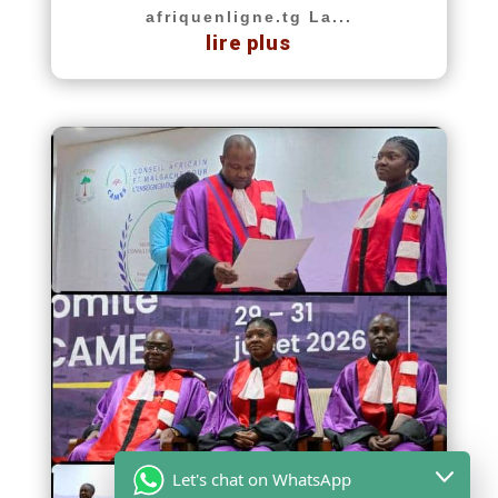
afriquenligne.tg La...
lire plus
Let's chat on WhatsApp