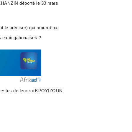
GBEHANZIN déporté le 30 mars
t le préciser) qui mourut par
les eaux gabonaises ?
 restes de leur roi KPOYIZOUN