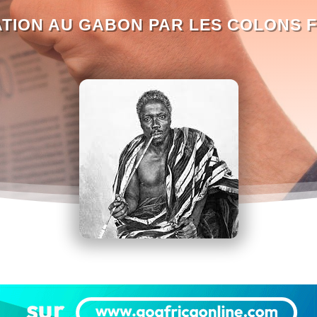
TION AU GABON PAR LES COLONS 