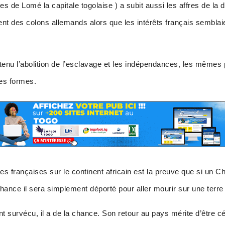
s de Lomé la capitale togolaise ) a subit aussi les affres de la 
nt des colons allemands alors que les intérêts français semblai
enu l’abolition de l’esclavage et les indépendances, les mêmes 
res formes.
s françaises sur le continent africain est la preuve que si un Chef
 chance il sera simplement déporté pour aller mourir sur une terre 
urvécu, il a de la chance. Son retour au pays mérite d’être cél