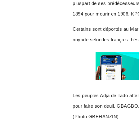
pluspart de ses prédécesseurs
1894 pour mourir en 1906, KPOY
Certains sont déportés au Mart
noyade selon les français thès
Les peuples Adja de Tado atte
pour faire son deuil. GBAGBO,
(Photo GBEHANZIN)