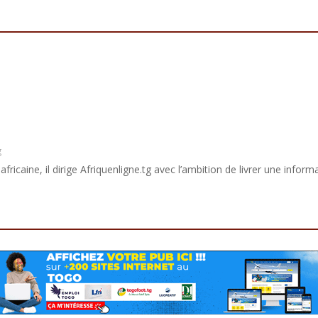
g
africaine, il dirige Afriquenligne.tg avec l’ambition de livrer une informa