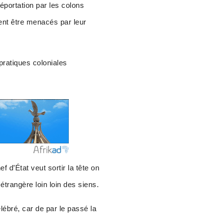
déportation par les colons
ent être menacés par leur
pratiques coloniales
 d’État veut sortir la tête on
étrangère loin loin des siens.
ébré, car de par le passé la