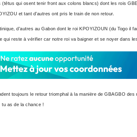
 (têtus qui osent tenir front aux colons blancs) dont les rois 
IZOU et tant d’autres ont pris le train de non retour.
inique, d’autres au Gabon dont le roi KPOYIZOUN (du Togo il fau
e qui reste à vérifier car notre roi va baigner et se noyer dans 
ndent toujours le retour triomphal à la manière de GBAGBO des
 tu as de la chance !