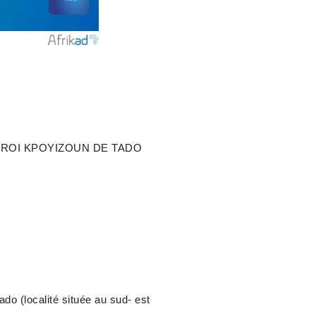
 ROI KPOYIZOUN DE TADO
do (localité située au sud- est