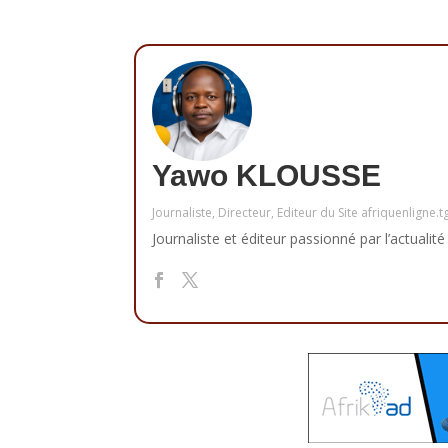
Yawo KLOUSSE
Journaliste, Directeur, Editeur du Site afriquenligne.t
Journaliste et éditeur passionné par l’actualité 