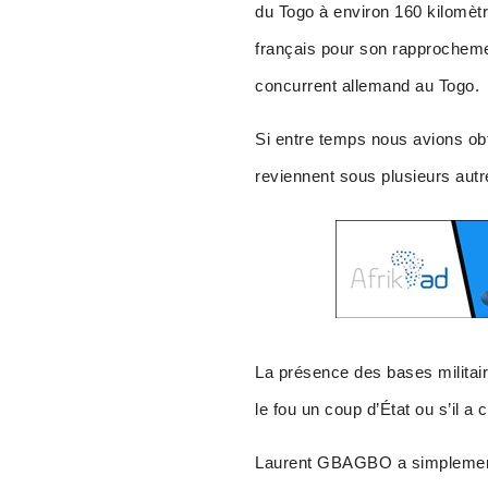
du Togo à environ 160 kilomètre
français pour son rapprocheme
concurrent allemand au Togo.
Si entre temps nous avions obt
reviennent sous plusieurs aut
La présence des bases militaire
le fou un coup d’État ou s’il a
Laurent GBAGBO a simplement s