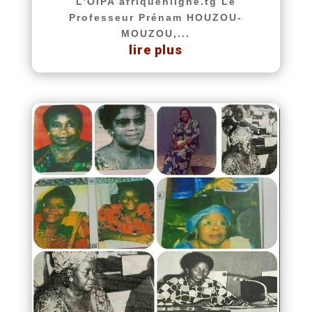
L’OIPA afriquenligne.tg Le
Professeur Prénam HOUZOU-
MOUZOU,...
lire plus