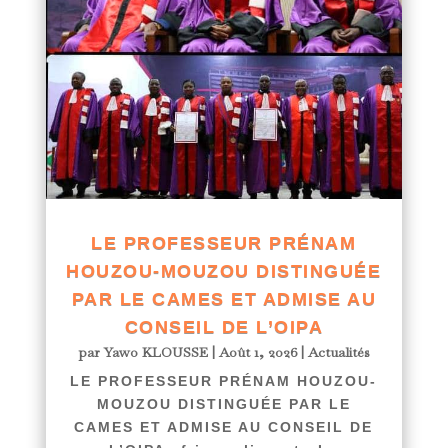
LE PROFESSEUR PRÉNAM
HOUZOU-MOUZOU DISTINGUÉE
PAR LE CAMES ET ADMISE AU
CONSEIL DE L’OIPA
par
Yawo KLOUSSE
|
Août 1, 2026
|
Actualités
LE PROFESSEUR PRÉNAM HOUZOU-
MOUZOU DISTINGUÉE PAR LE
CAMES ET ADMISE AU CONSEIL DE