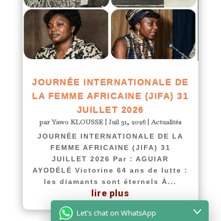
JOURNÉE INTERNATIONALE DE
LA FEMME AFRICAINE (JIFA) 31
JUILLET 2026
par
Yawo KLOUSSE
|
Juil 31, 2026
|
Actualités
JOURNÉE INTERNATIONALE DE LA
FEMME AFRICAINE (JIFA) 31
JUILLET 2026 Par : AGUIAR
AYODÉLÉ Victorine 64 ans de lutte :
les diamants sont éternels À...
lire plus
Let's chat on WhatsApp