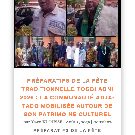
PRÉPARATIFS DE LA FÊTE
TRADITIONNELLE TOGBI AGNI
2026 : LA COMMUNAUTÉ ADJA-
TADO MOBILISÉE AUTOUR DE
SON PATRIMOINE CULTUREL
par
Yawo KLOUSSE
|
Août 2, 2026
|
Actualités
PRÉPARATIFS DE LA FÊTE