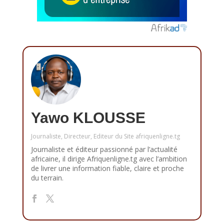
Yawo KLOUSSE
Journaliste, Directeur, Editeur du Site afriquenligne.tg
Journaliste et éditeur passionné par l’actualité
africaine, il dirige Afriquenligne.tg avec l’ambition
de livrer une information fiable, claire et proche
du terrain.