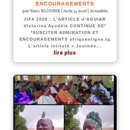
ENCOURAGEMENTS
par
Yawo KLOUSSE
|
Août 3, 2026
|
Actualités
JIFA 2026 : L'ARTICLE d’AGUIAR
Victorine Ayodélé CONTINUE DE*
*SUSCITER ADMIRATION ET
ENCOURAGEMENTS afriquenligne.tg
L’article intitulé « Journée...
lire plus