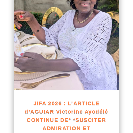
JIFA 2026 : L’ARTICLE
d’AGUIAR Victorine Ayodélé
CONTINUE DE* *SUSCITER
ADMIRATION ET