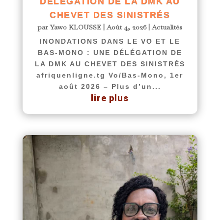
DÉLÉGATION DE LA DMK AU
CHEVET DES SINISTRÉS
par
Yawo KLOUSSE
|
Août 4, 2026
|
Actualités
INONDATIONS DANS LE VO ET LE
BAS-MONO : UNE DÉLÉGATION DE
LA DMK AU CHEVET DES SINISTRÉS
afriquenligne.tg Vo/Bas-Mono, 1er
août 2026 – Plus d’un...
lire plus