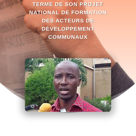
TERME DE SON PROJET
NATIONAL DE FORMATION
DES ACTEURS DE
DÉVELOPPEMENT
COMMUNAUX