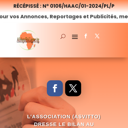
RÉCÉPISSÉ : N° 0106/HAAC/01-2024/PL/P
nonces, Reportages et Publicités, merci de
nou
L’ASSOCIATION (ASVITTO)
DRESSE LE BILAN AU