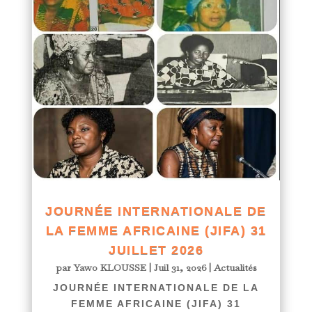
JOURNÉE INTERNATIONALE DE
LA FEMME AFRICAINE (JIFA) 31
JUILLET 2026
par
Yawo KLOUSSE
|
Juil 31, 2026
|
Actualités
JOURNÉE INTERNATIONALE DE LA
FEMME AFRICAINE (JIFA) 31