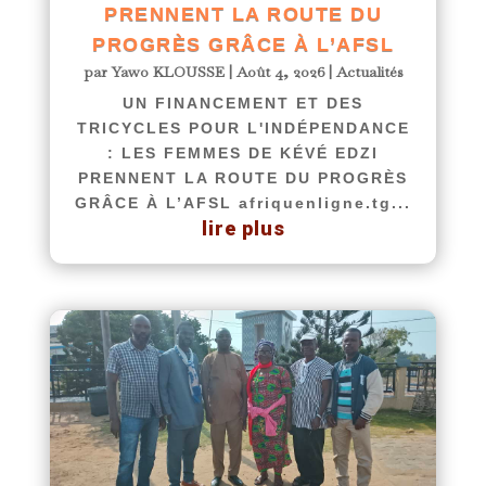
PRENNENT LA ROUTE DU
PROGRÈS GRÂCE À L’AFSL
par
Yawo KLOUSSE
|
Août 4, 2026
|
Actualités
UN FINANCEMENT ET DES
TRICYCLES POUR L'INDÉPENDANCE
: LES FEMMES DE KÉVÉ EDZI
PRENNENT LA ROUTE DU PROGRÈS
GRÂCE À L’AFSL afriquenligne.tg...
lire plus