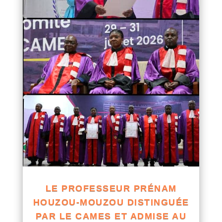
LE PROFESSEUR PRÉNAM
HOUZOU-MOUZOU DISTINGUÉE
PAR LE CAMES ET ADMISE AU