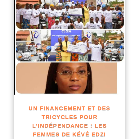
UN FINANCEMENT ET DES
TRICYCLES POUR
L’INDÉPENDANCE : LES
FEMMES DE KÉVÉ EDZI