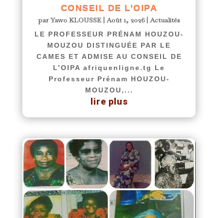
CONSEIL DE L’OIPA
par
Yawo KLOUSSE
|
Août 1, 2026
|
Actualités
LE PROFESSEUR PRÉNAM HOUZOU-
MOUZOU DISTINGUÉE PAR LE
CAMES ET ADMISE AU CONSEIL DE
L’OIPA afriquenligne.tg Le
Professeur Prénam HOUZOU-
MOUZOU,...
lire plus