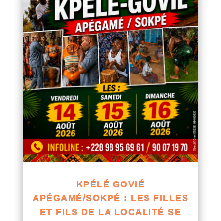
KPÉLÉ GOVIÉ
APÉGAMÉ/SOKPÉ : LES FILLES
ET FILS DE LA LOCALITÉ SE