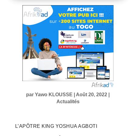
par
Yawo KLOUSSE
|
Août 20, 2022
|
Actualités
L’APÔTRE KING YOSHUA AGBOTI