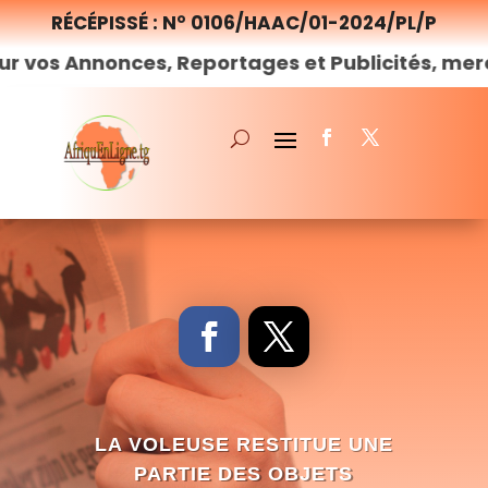
RÉCÉPISSÉ : N° 0106/HAAC/01-2024/PL/P
onces, Reportages et Publicités, merci de
nous
LA VOLEUSE RESTITUE UNE
PARTIE DES OBJETS