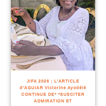
JIFA 2026 : L’ARTICLE
d’AGUIAR Victorine Ayodélé
CONTINUE DE* *SUSCITER
ADMIRATION ET