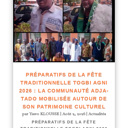
PRÉPARATIFS DE LA FÊTE
TRADITIONNELLE TOGBI AGNI
2026 : LA COMMUNAUTÉ ADJA-
TADO MOBILISÉE AUTOUR DE
SON PATRIMOINE CULTUREL
par
Yawo KLOUSSE
|
Août 2, 2026
|
Actualités
PRÉPARATIFS DE LA FÊTE