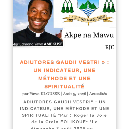
ADIUTORES GAUDII VESTRI » :
UN INDICATEUR, UNE
MÉTHODE ET UNE
SPIRITUALITÉ
par
Yawo KLOUSSE
|
Août 5, 2026
|
Actualités
ADIUTORES GAUDII VESTRI" : UN
INDICATEUR, UNE MÉTHODE ET UNE
SPIRITUALITÉ *Par : Roger la Joie
de la Croix FOLIKOUE* *Le
dimanche 2 août 2026 en...