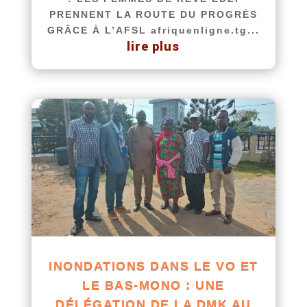
PRENNENT LA ROUTE DU PROGRÈS
GRÂCE À L’AFSL afriquenligne.tg...
lire plus
INONDATIONS DANS LE VO ET
LE BAS-MONO : UNE
DÉLÉGATION DE LA DMK AU