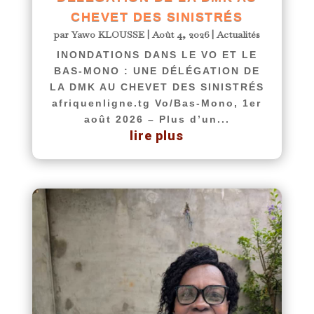
CHEVET DES SINISTRÉS
par
Yawo KLOUSSE
|
Août 4, 2026
|
Actualités
INONDATIONS DANS LE VO ET LE
BAS-MONO : UNE DÉLÉGATION DE
LA DMK AU CHEVET DES SINISTRÉS
afriquenligne.tg Vo/Bas-Mono, 1er
août 2026 – Plus d’un...
lire plus