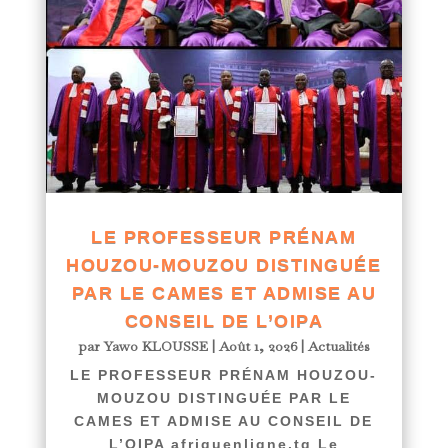
LE PROFESSEUR PRÉNAM
HOUZOU-MOUZOU DISTINGUÉE
PAR LE CAMES ET ADMISE AU
CONSEIL DE L’OIPA
par
Yawo KLOUSSE
|
Août 1, 2026
|
Actualités
LE PROFESSEUR PRÉNAM HOUZOU-
MOUZOU DISTINGUÉE PAR LE
CAMES ET ADMISE AU CONSEIL DE
L’OIPA afriquenligne.tg Le