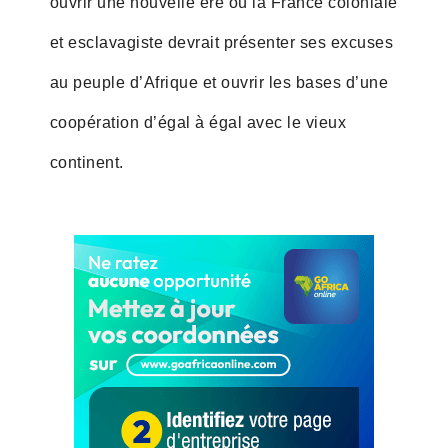
ouvrir une nouvelle ère où la France coloniale
et esclavagiste devrait présenter ses excuses
au peuple d’Afrique et ouvrir les bases d’une
coopération d’égal à égal avec le vieux
continent.