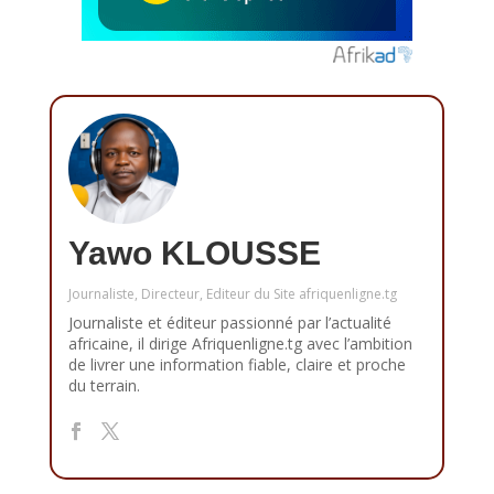
Yawo KLOUSSE
Journaliste, Directeur, Editeur du Site afriquenligne.tg
Journaliste et éditeur passionné par l’actualité
africaine, il dirige Afriquenligne.tg avec l’ambition
de livrer une information fiable, claire et proche
du terrain.