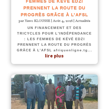
FEMMES DE KÉVÉ EDZI
PRENNENT LA ROUTE DU
PROGRÈS GRÂCE À L’AFSL
par
Yawo KLOUSSE
|
Août 4, 2026
|
Actualités
UN FINANCEMENT ET DES
TRICYCLES POUR L'INDÉPENDANCE
: LES FEMMES DE KÉVÉ EDZI
PRENNENT LA ROUTE DU PROGRÈS
GRÂCE À L’AFSL afriquenligne.tg...
lire plus