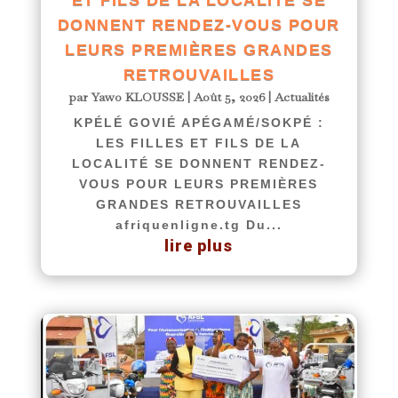
ET FILS DE LA LOCALITÉ SE
DONNENT RENDEZ-VOUS POUR
LEURS PREMIÈRES GRANDES
RETROUVAILLES
par
Yawo KLOUSSE
|
Août 5, 2026
|
Actualités
KPÉLÉ GOVIÉ APÉGAMÉ/SOKPÉ :
LES FILLES ET FILS DE LA
LOCALITÉ SE DONNENT RENDEZ-
VOUS POUR LEURS PREMIÈRES
GRANDES RETROUVAILLES
afriquenligne.tg Du...
lire plus