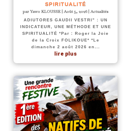
SPIRITUALITÉ
par
Yawo KLOUSSE
|
Août 5, 2026
|
Actualités
ADIUTORES GAUDII VESTRI" : UN
INDICATEUR, UNE MÉTHODE ET UNE
SPIRITUALITÉ *Par : Roger la Joie
de la Croix FOLIKOUE* *Le
dimanche 2 août 2026 en...
lire plus