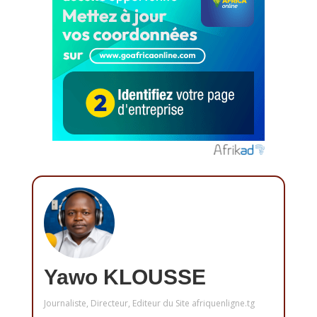
Yawo KLOUSSE
Journaliste, Directeur, Editeur du Site afriquenligne.tg