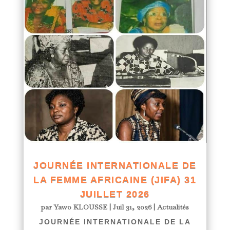
JOURNÉE INTERNATIONALE DE
LA FEMME AFRICAINE (JIFA) 31
JUILLET 2026
par
Yawo KLOUSSE
|
Juil 31, 2026
|
Actualités
JOURNÉE INTERNATIONALE DE LA