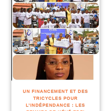
UN FINANCEMENT ET DES
TRICYCLES POUR
L’INDÉPENDANCE : LES