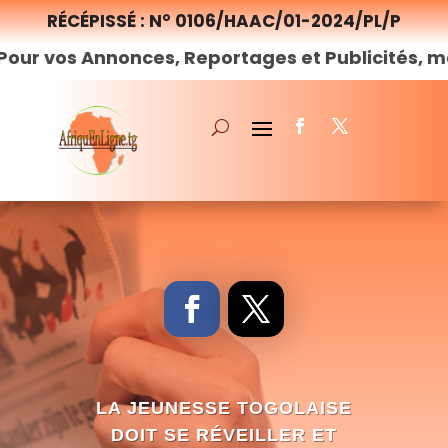
RÉCÉPISSÉ : N° 0106/HAAC/01-2024/PL/P
nonces, Reportages et Publicités, merci de
nou
LA JEUNESSE TOGOLAISE
DOIT SE RÉVEILLER ET