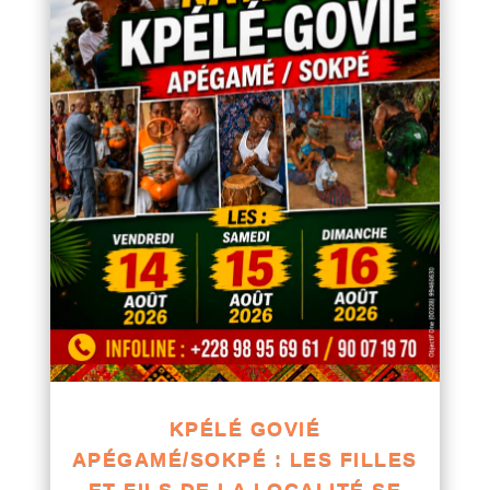
KPÉLÉ GOVIÉ
APÉGAMÉ/SOKPÉ : LES FILLES