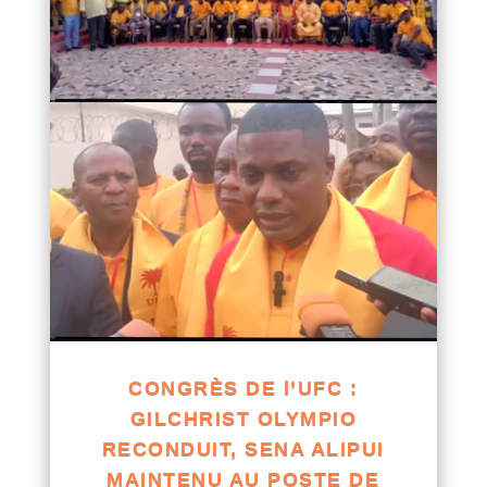
CONGRÈS DE l’UFC :
GILCHRIST OLYMPIO
RECONDUIT, SENA ALIPUI
MAINTENU AU POSTE DE