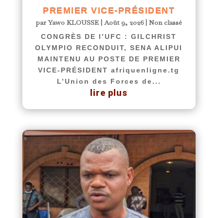
PREMIER VICE-PRÉSIDENT
par
Yawo KLOUSSE
|
Août 9, 2026
|
Non classé
CONGRÈS DE l’UFC : GILCHRIST
OLYMPIO RECONDUIT, SENA ALIPUI
MAINTENU AU POSTE DE PREMIER
VICE-PRÉSIDENT afriquenligne.tg
L’Union des Forces de...
lire plus