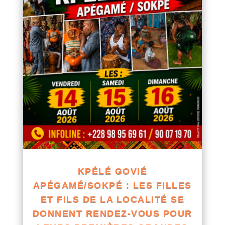
KPÉLÉ GOVIÉ
APÉGAMÉ/SOKPÉ : LES FILLES
ET FILS DE LA LOCALITÉ SE
DONNENT RENDEZ-VOUS POUR