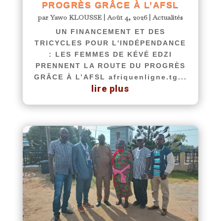
PROGRÈS GRÂCE À L’AFSL
par
Yawo KLOUSSE
|
Août 4, 2026
|
Actualités
UN FINANCEMENT ET DES
TRICYCLES POUR L'INDÉPENDANCE
: LES FEMMES DE KÉVÉ EDZI
PRENNENT LA ROUTE DU PROGRÈS
GRÂCE À L’AFSL afriquenligne.tg...
lire plus