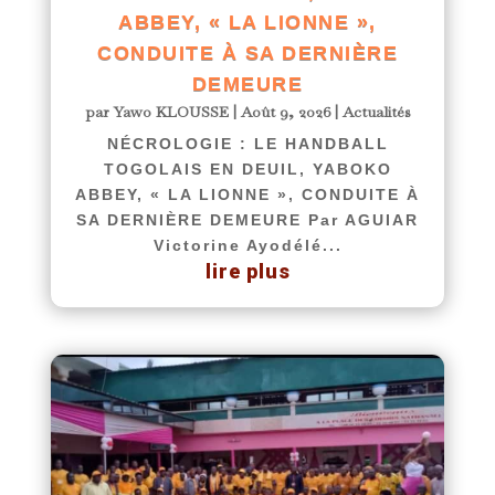
ABBEY, « LA LIONNE »,
CONDUITE À SA DERNIÈRE
DEMEURE
par
Yawo KLOUSSE
|
Août 9, 2026
|
Actualités
NÉCROLOGIE : LE HANDBALL
TOGOLAIS EN DEUIL, YABOKO
ABBEY, « LA LIONNE », CONDUITE À
SA DERNIÈRE DEMEURE Par AGUIAR
Victorine Ayodélé...
lire plus