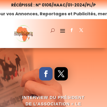
RÉCÉPISSÉ : N° 0106/HAAC/01-2024/PL/P
onces, Reportages et Publicités, merci de
nous
INTERVIEW DU PRÉSIDENT
DE L’ASSOCIATION « LE