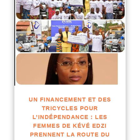
UN FINANCEMENT ET DES
TRICYCLES POUR
L’INDÉPENDANCE : LES
FEMMES DE KÉVÉ EDZI
PRENNENT LA ROUTE DU