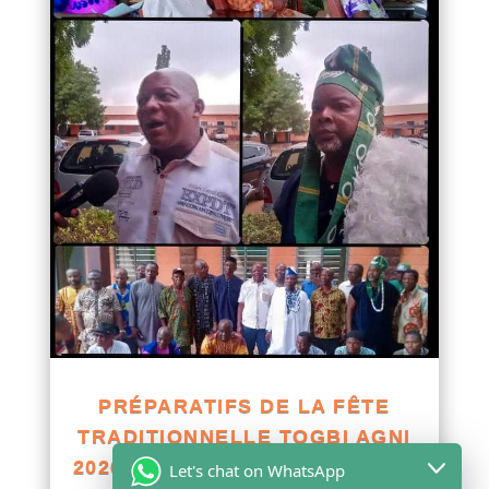
PRÉPARATIFS DE LA FÊTE
TRADITIONNELLE TOGBI AGNI
2026 : LA COMMUNAUTÉ ADJA-
Let's chat on WhatsApp