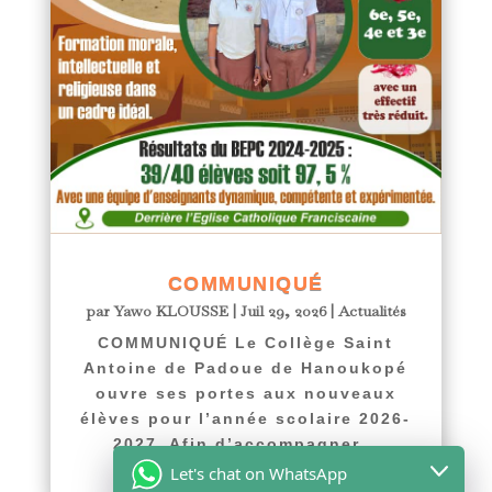
COMMUNIQUÉ
par
Yawo KLOUSSE
|
Juil 29, 2026
|
Actualités
COMMUNIQUÉ Le Collège Saint
Antoine de Padoue de Hanoukopé
ouvre ses portes aux nouveaux
élèves pour l’année scolaire 2026-
2027. Afin d’accompagner...
lire plus
Let's chat on WhatsApp