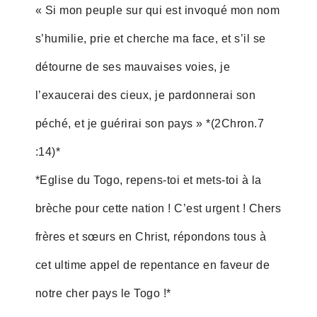
« Si mon peuple sur qui est invoqué mon nom
s’humilie, prie et cherche ma face, et s’il se
détourne de ses mauvaises voies, je
l’exaucerai des cieux, je pardonnerai son
péché, et je guérirai son pays » *(2Chron.7
:14)*
*Eglise du Togo, repens-toi et mets-toi à la
brèche pour cette nation ! C’est urgent ! Chers
frères et sœurs en Christ, répondons tous à
cet ultime appel de repentance en faveur de
notre cher pays le Togo !*