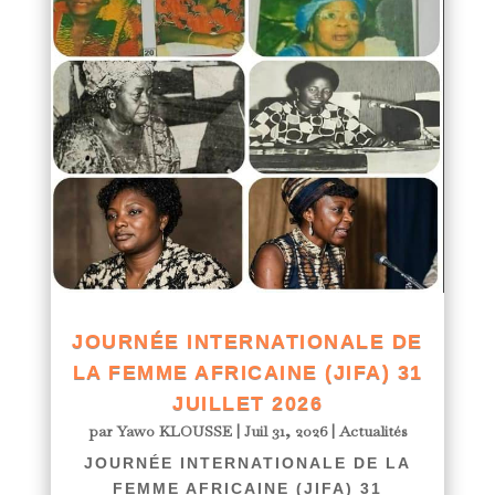
JOURNÉE INTERNATIONALE DE
LA FEMME AFRICAINE (JIFA) 31
JUILLET 2026
par
Yawo KLOUSSE
|
Juil 31, 2026
|
Actualités
JOURNÉE INTERNATIONALE DE LA
FEMME AFRICAINE (JIFA) 31