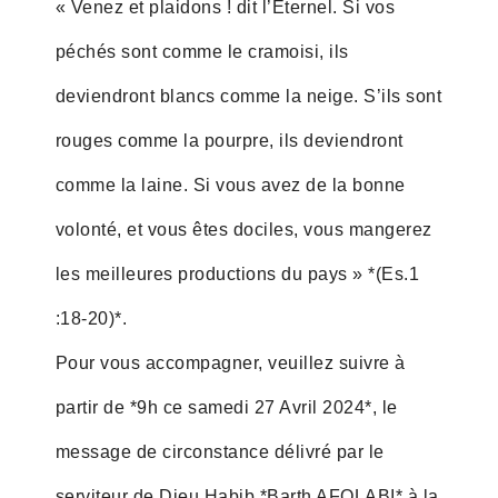
« Venez et plaidons ! dit l’Eternel. Si vos
péchés sont comme le cramoisi, ils
deviendront blancs comme la neige. S’ils sont
rouges comme la pourpre, ils deviendront
comme la laine. Si vous avez de la bonne
volonté, et vous êtes dociles, vous mangerez
les meilleures productions du pays » *(Es.1
:18-20)*.
Pour vous accompagner, veuillez suivre à
partir de *9h ce samedi 27 Avril 2024*, le
message de circonstance délivré par le
serviteur de Dieu Habib *Barth AFOLABI* à la