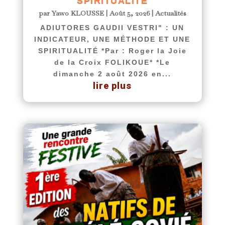
SPIRITUALITÉ
par
Yawo KLOUSSE
|
Août 5, 2026
|
Actualités
ADIUTORES GAUDII VESTRI" : UN
INDICATEUR, UNE MÉTHODE ET UNE
SPIRITUALITÉ *Par : Roger la Joie
de la Croix FOLIKOUE* *Le
dimanche 2 août 2026 en...
lire plus