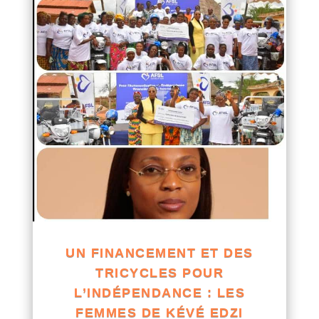
UN FINANCEMENT ET DES
TRICYCLES POUR
L’INDÉPENDANCE : LES
FEMMES DE KÉVÉ EDZI