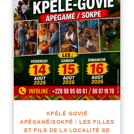
KPÉLÉ GOVIÉ
APÉGAMÉ/SOKPÉ : LES FILLES
ET FILS DE LA LOCALITÉ SE