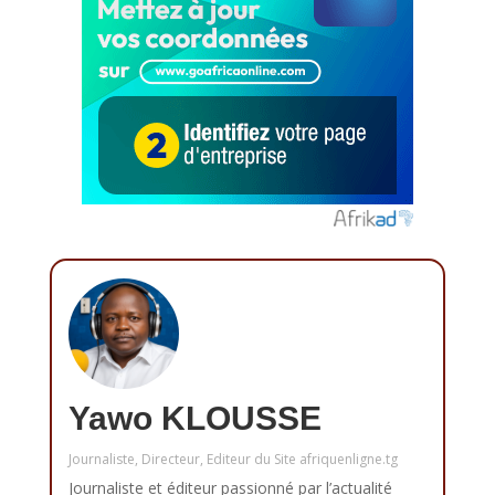
Yawo KLOUSSE
Journaliste, Directeur, Editeur du Site afriquenligne.tg
Journaliste et éditeur passionné par l’actualité