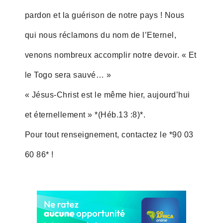
pardon et la guérison de notre pays ! Nous
qui nous réclamons du nom de l’Eternel,
venons nombreux accomplir notre devoir. « Et
le Togo sera sauvé… »
« Jésus-Christ est le même hier, aujourd’hui
et éternellement » *(Héb.13 :8)*.
Pour tout renseignement, contactez le *90 03
60 86* !