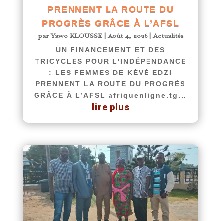
PRENNENT LA ROUTE DU
PROGRÈS GRÂCE À L’AFSL
par
Yawo KLOUSSE
|
Août 4, 2026
|
Actualités
UN FINANCEMENT ET DES
TRICYCLES POUR L'INDÉPENDANCE
: LES FEMMES DE KÉVÉ EDZI
PRENNENT LA ROUTE DU PROGRÈS
GRÂCE À L’AFSL afriquenligne.tg...
lire plus