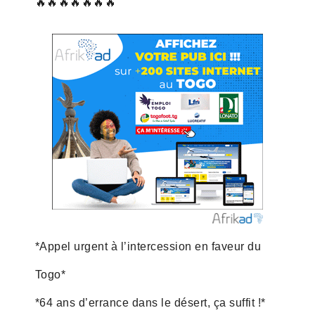
🔥🔥🔥🔥🔥🔥🔥
*Appel urgent à l’intercession en faveur du
Togo*
*64 ans d’errance dans le désert, ça suffit !*