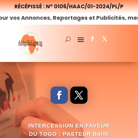
RÉCÉPISSÉ : N° 0106/HAAC/01-2024/PL/P
onces, Reportages et Publicités, merci de
nous
INTERCESSION EN FAVEUR
DU TOGO : PASTEUR Barth