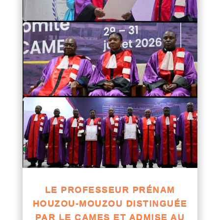
LE PROFESSEUR PRÉNAM
HOUZOU-MOUZOU DISTINGUÉE
PAR LE CAMES ET ADMISE AU