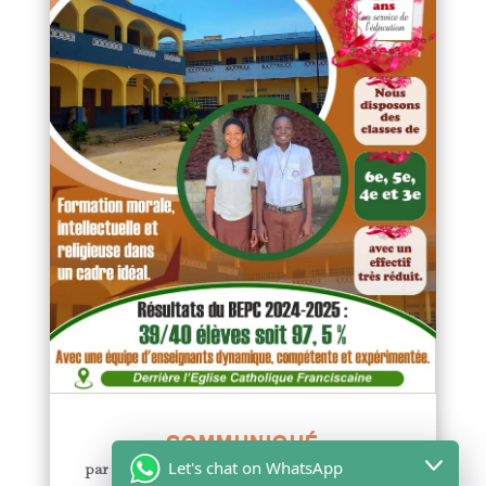
COMMUNIQUÉ
Let's chat on WhatsApp
par
Yawo KLOUSSE
|
Juil 29, 2026
|
Actualités