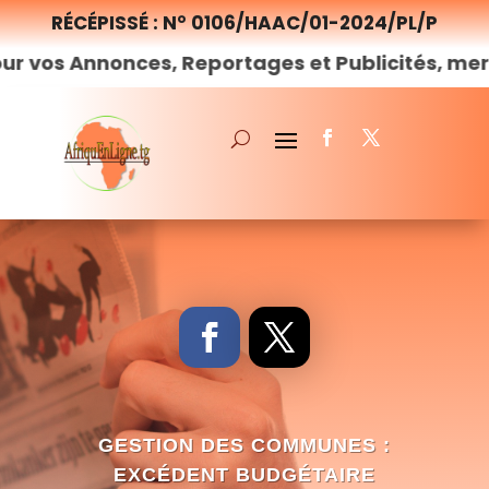
RÉCÉPISSÉ : N° 0106/HAAC/01-2024/PL/P
onces, Reportages et Publicités, merci de
nous
GESTION DES COMMUNES :
EXCÉDENT BUDGÉTAIRE