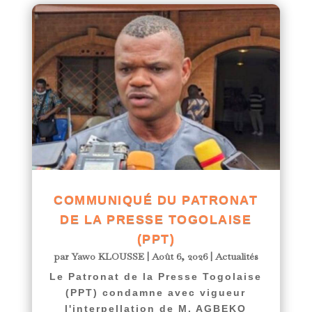
COMMUNIQUÉ DU PATRONAT
DE LA PRESSE TOGOLAISE
(PPT)
par
Yawo KLOUSSE
|
Août 6, 2026
|
Actualités
Le Patronat de la Presse Togolaise
(PPT) condamne avec vigueur
l'interpellation de M. AGBEKO