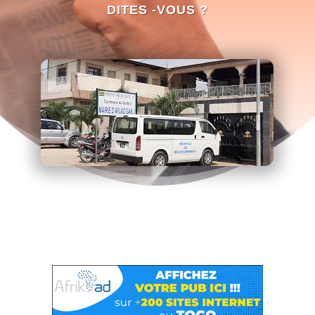
DITES -VOUS ?