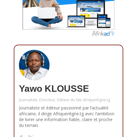
Yawo KLOUSSE
Journaliste, Directeur, Editeur du Site afriquenligne.tg
Journaliste et éditeur passionné par l’actualité
africaine, il dirige Afriquenligne.tg avec l’ambition
de livrer une information fiable, claire et proche
du terrain.