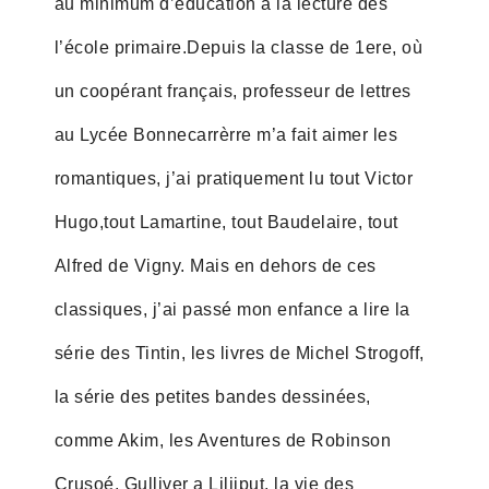
au minimum d’éducation à la lecture dès
l’école primaire.Depuis la classe de 1ere, où
un coopérant français, professeur de lettres
au Lycée Bonnecarrèrre m’a fait aimer les
romantiques, j’ai pratiquement lu tout Victor
Hugo,tout Lamartine, tout Baudelaire, tout
Alfred de Vigny. Mais en dehors de ces
classiques, j’ai passé mon enfance a lire la
série des Tintin, les livres de Michel Strogoff,
la série des petites bandes dessinées,
comme Akim, les Aventures de Robinson
Crusoé, Gulliver a Liliiput, la vie des