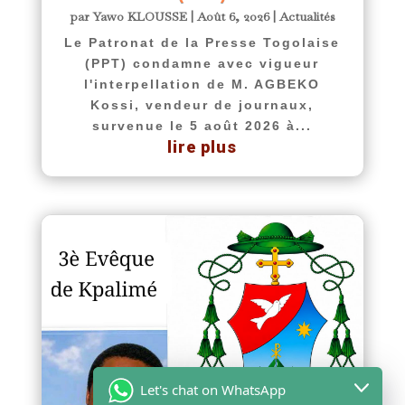
par
Yawo KLOUSSE
|
Août 6, 2026
|
Actualités
Le Patronat de la Presse Togolaise
(PPT) condamne avec vigueur
l'interpellation de M. AGBEKO
Kossi, vendeur de journaux,
survenue le 5 août 2026 à...
lire plus
Let's chat on WhatsApp