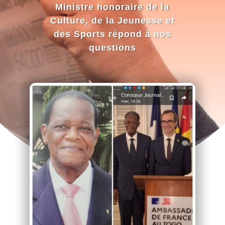
Ministre honoraire de la
Culture, de la Jeunesse et
des Sports répond à nos
questions