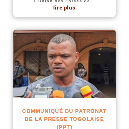
L’Union des Forces de...
lire plus
COMMUNIQUÉ DU PATRONAT
DE LA PRESSE TOGOLAISE
(PPT)