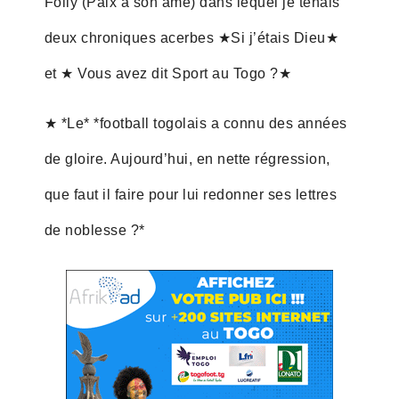
Folly (Paix a son âme) dans lequel je tenais
deux chroniques acerbes ★Si j’étais Dieu★
et ★ Vous avez dit Sport au Togo ?★
★ *Le* *football togolais a connu des années
de gloire. Aujourd’hui, en nette régression,
que faut il faire pour lui redonner ses lettres
de noblesse ?*