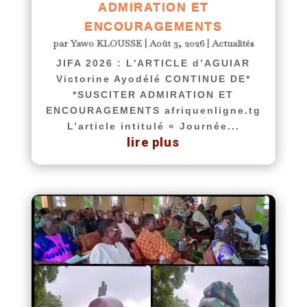
ADMIRATION ET
ENCOURAGEMENTS
par
Yawo KLOUSSE
|
Août 3, 2026
|
Actualités
JIFA 2026 : L'ARTICLE d’AGUIAR
Victorine Ayodélé CONTINUE DE*
*SUSCITER ADMIRATION ET
ENCOURAGEMENTS afriquenligne.tg
L’article intitulé « Journée...
lire plus