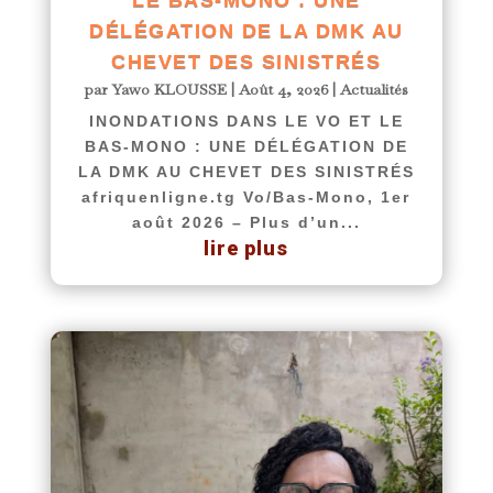
LE BAS-MONO : UNE
DÉLÉGATION DE LA DMK AU
CHEVET DES SINISTRÉS
par
Yawo KLOUSSE
|
Août 4, 2026
|
Actualités
INONDATIONS DANS LE VO ET LE
BAS-MONO : UNE DÉLÉGATION DE
LA DMK AU CHEVET DES SINISTRÉS
afriquenligne.tg Vo/Bas-Mono, 1er
août 2026 – Plus d’un...
lire plus