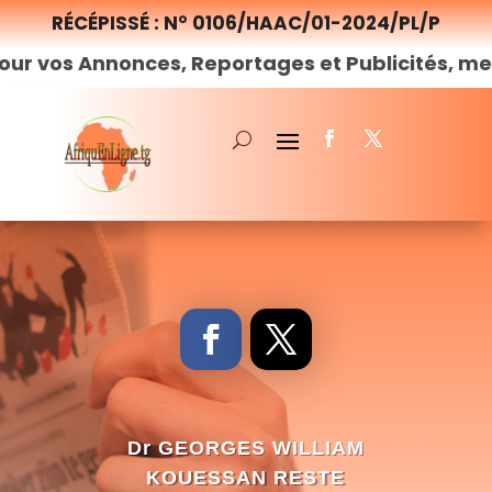
RÉCÉPISSÉ : N° 0106/HAAC/01-2024/PL/P
nonces, Reportages et Publicités, merci de
nou
Dr GEORGES WILLIAM
KOUESSAN RESTE