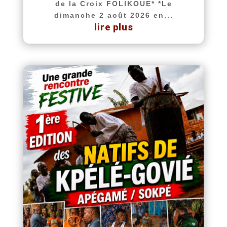
de la Croix FOLIKOUE* *Le
dimanche 2 août 2026 en...
lire plus