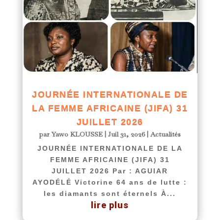
JOURNÉE INTERNATIONALE DE
LA FEMME AFRICAINE (JIFA) 31
JUILLET 2026
par
Yawo KLOUSSE
|
Juil 31, 2026
|
Actualités
JOURNÉE INTERNATIONALE DE LA
FEMME AFRICAINE (JIFA) 31
JUILLET 2026 Par : AGUIAR
AYODÉLÉ Victorine 64 ans de lutte :
les diamants sont éternels À...
lire plus