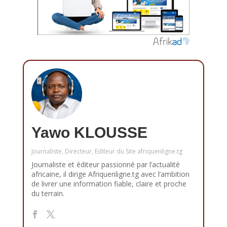
Yawo KLOUSSE
Journaliste, Directeur, Editeur du Site afriquenligne.tg
Journaliste et éditeur passionné par l’actualité
africaine, il dirige Afriquenligne.tg avec l’ambition
de livrer une information fiable, claire et proche
du terrain.