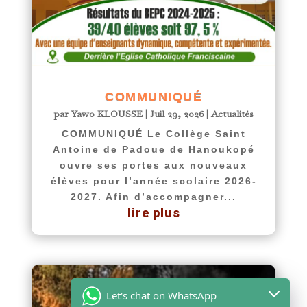
COMMUNIQUÉ
par
Yawo KLOUSSE
|
Juil 29, 2026
|
Actualités
COMMUNIQUÉ Le Collège Saint
Antoine de Padoue de Hanoukopé
ouvre ses portes aux nouveaux
élèves pour l’année scolaire 2026-
2027. Afin d’accompagner...
lire plus
Let's chat on WhatsApp