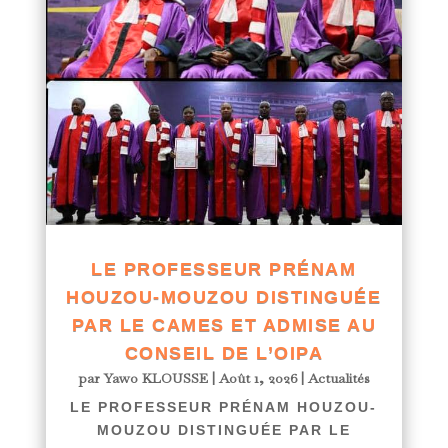
LE PROFESSEUR PRÉNAM
HOUZOU-MOUZOU DISTINGUÉE
PAR LE CAMES ET ADMISE AU
CONSEIL DE L’OIPA
par
Yawo KLOUSSE
|
Août 1, 2026
|
Actualités
LE PROFESSEUR PRÉNAM HOUZOU-
MOUZOU DISTINGUÉE PAR LE