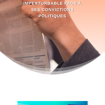
IMPERTURBABLE FACE À
SES CONVICTIONS
POLITIQUES