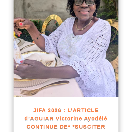
JIFA 2026 : L’ARTICLE
d’AGUIAR Victorine Ayodélé
CONTINUE DE* *SUSCITER