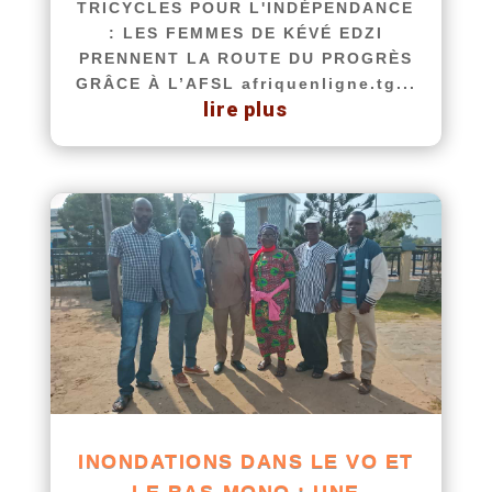
TRICYCLES POUR L'INDÉPENDANCE
: LES FEMMES DE KÉVÉ EDZI
PRENNENT LA ROUTE DU PROGRÈS
GRÂCE À L’AFSL afriquenligne.tg...
lire plus
INONDATIONS DANS LE VO ET