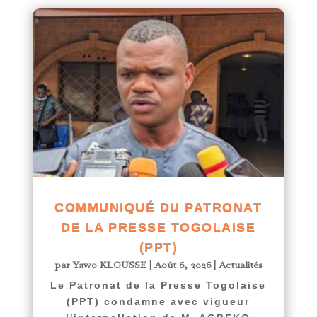
COMMUNIQUÉ DU PATRONAT
DE LA PRESSE TOGOLAISE
(PPT)
par
Yawo KLOUSSE
|
Août 6, 2026
|
Actualités
Le Patronat de la Presse Togolaise
(PPT) condamne avec vigueur