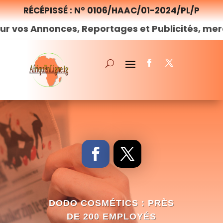
RÉCÉPISSÉ : N° 0106/HAAC/01-2024/PL/P
nonces, Reportages et Publicités, merci de
nou
DODO COSMÉTICS : PRÈS
DE 200 EMPLOYÉS