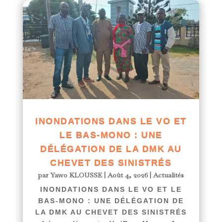
INONDATIONS DANS LE VO ET
LE BAS-MONO : UNE
DÉLÉGATION DE LA DMK AU
CHEVET DES SINISTRÉS
par
Yawo KLOUSSE
|
Août 4, 2026
|
Actualités
INONDATIONS DANS LE VO ET LE
BAS-MONO : UNE DÉLÉGATION DE
LA DMK AU CHEVET DES SINISTRÉS