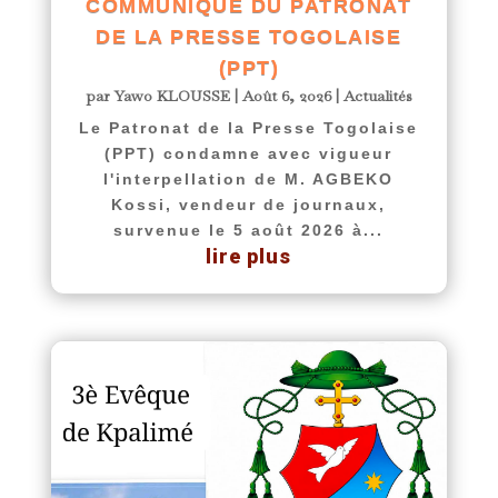
COMMUNIQUÉ DU PATRONAT
DE LA PRESSE TOGOLAISE
(PPT)
par
Yawo KLOUSSE
|
Août 6, 2026
|
Actualités
Le Patronat de la Presse Togolaise
(PPT) condamne avec vigueur
l'interpellation de M. AGBEKO
Kossi, vendeur de journaux,
survenue le 5 août 2026 à...
lire plus