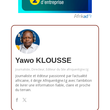
Yawo KLOUSSE
Journaliste, Directeur, Editeur du Site afriquenligne.tg
Journaliste et éditeur passionné par l’actualité
africaine, il dirige Afriquenligne.tg avec l’ambition
de livrer une information fiable, claire et proche
du terrain.