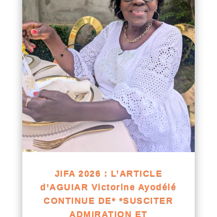
JIFA 2026 : L’ARTICLE
d’AGUIAR Victorine Ayodélé
CONTINUE DE* *SUSCITER
ADMIRATION ET