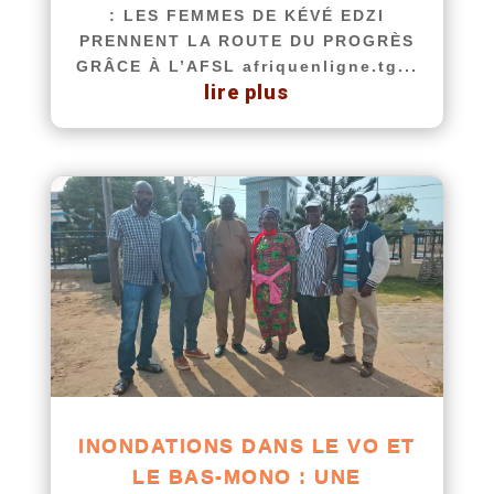
: LES FEMMES DE KÉVÉ EDZI
PRENNENT LA ROUTE DU PROGRÈS
GRÂCE À L’AFSL afriquenligne.tg...
lire plus
INONDATIONS DANS LE VO ET
LE BAS-MONO : UNE