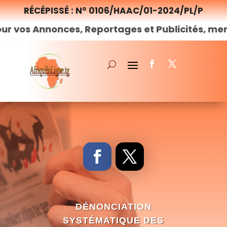
RÉCÉPISSÉ : N° 0106/HAAC/01-2024/PL/P
nonces, Reportages et Publicités, merci de
nou
DÉNONCIATION
SYSTÉMATIQUE DES