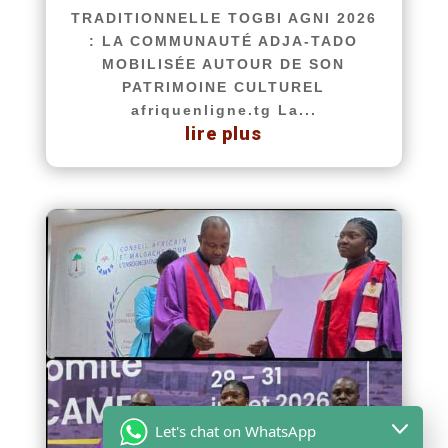
TRADITIONNELLE TOGBI AGNI 2026
: LA COMMUNAUTÉ ADJA-TADO
MOBILISÉE AUTOUR DE SON
PATRIMOINE CULTUREL
afriquenligne.tg La...
lire plus
Let's chat on WhatsApp