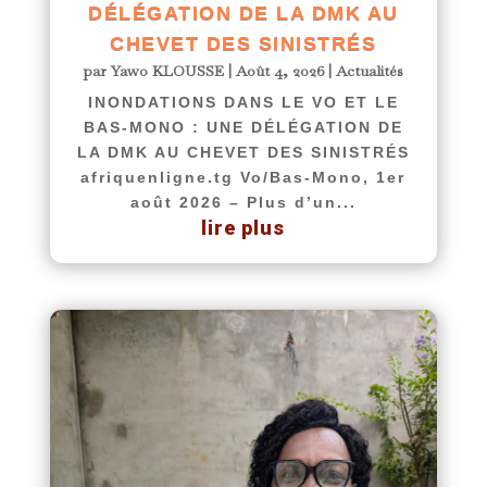
DÉLÉGATION DE LA DMK AU
CHEVET DES SINISTRÉS
par
Yawo KLOUSSE
|
Août 4, 2026
|
Actualités
INONDATIONS DANS LE VO ET LE
BAS-MONO : UNE DÉLÉGATION DE
LA DMK AU CHEVET DES SINISTRÉS
afriquenligne.tg Vo/Bas-Mono, 1er
août 2026 – Plus d’un...
lire plus