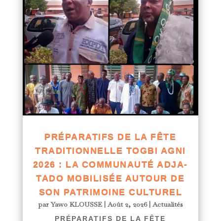
PRÉPARATIFS DE LA FÊTE
TRADITIONNELLE TOGBI AGNI
2026 : LA COMMUNAUTÉ ADJA-
TADO MOBILISÉE AUTOUR DE
SON PATRIMOINE CULTUREL
par
Yawo KLOUSSE
|
Août 2, 2026
|
Actualités
PRÉPARATIFS DE LA FÊTE