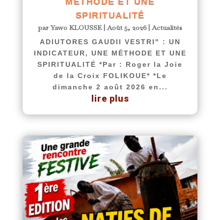
MÉTHODE ET UNE
SPIRITUALITÉ
par
Yawo KLOUSSE
|
Août 5, 2026
|
Actualités
ADIUTORES GAUDII VESTRI" : UN
INDICATEUR, UNE MÉTHODE ET UNE
SPIRITUALITÉ *Par : Roger la Joie
de la Croix FOLIKOUE* *Le
dimanche 2 août 2026 en...
lire plus