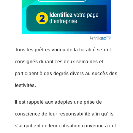
Tous les prêtres vodou de la localité seront
consignés durant ces deux semaines et
participent à des degrés divers au succès des
festivités.
Il est rappelé aux adeptes une prise de
conscience de leur responsabilité afin qu’ils
s’acquittent de leur cotisation convenue à cet