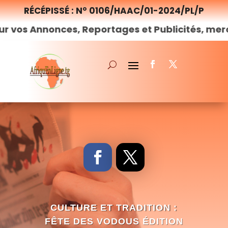
RÉCÉPISSÉ : N° 0106/HAAC/01-2024/PL/P
onces, Reportages et Publicités, merci de
nous
CULTURE ET TRADITION :
FÊTE DES VODOUS ÉDITION