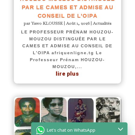
PAR LE CAMES ET ADMISE AU
CONSEIL DE L’OIPA
par
Yawo KLOUSSE
|
Août 1, 2026
|
Actualités
LE PROFESSEUR PRÉNAM HOUZOU-
MOUZOU DISTINGUÉE PAR LE
CAMES ET ADMISE AU CONSEIL DE
L’OIPA afriquenligne.tg Le
Professeur Prénam HOUZOU-
MOUZOU,...
lire plus
Let's chat on WhatsApp