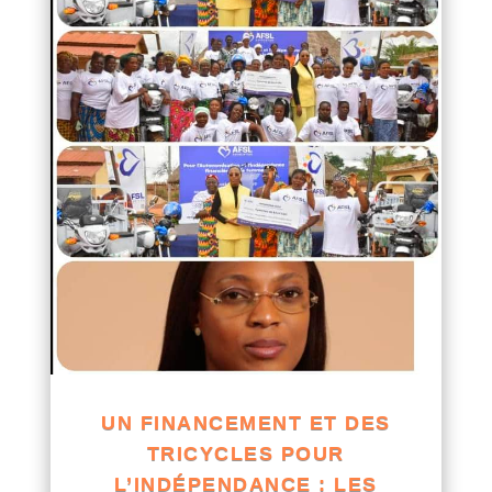
UN FINANCEMENT ET DES
TRICYCLES POUR
L’INDÉPENDANCE : LES