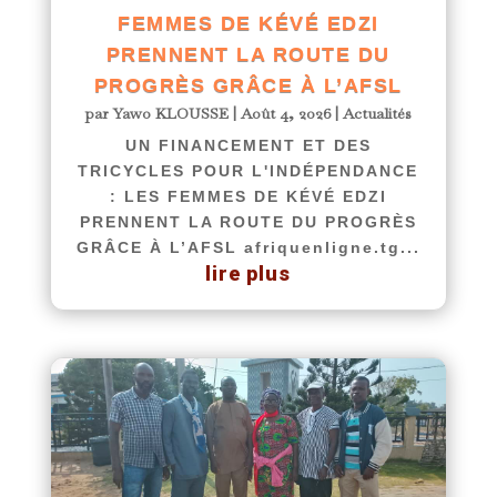
FEMMES DE KÉVÉ EDZI
PRENNENT LA ROUTE DU
PROGRÈS GRÂCE À L’AFSL
par
Yawo KLOUSSE
|
Août 4, 2026
|
Actualités
UN FINANCEMENT ET DES
TRICYCLES POUR L'INDÉPENDANCE
: LES FEMMES DE KÉVÉ EDZI
PRENNENT LA ROUTE DU PROGRÈS
GRÂCE À L’AFSL afriquenligne.tg...
lire plus