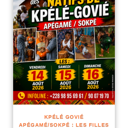
KPÉLÉ GOVIÉ
APÉGAMÉ/SOKPÉ : LES FILLES