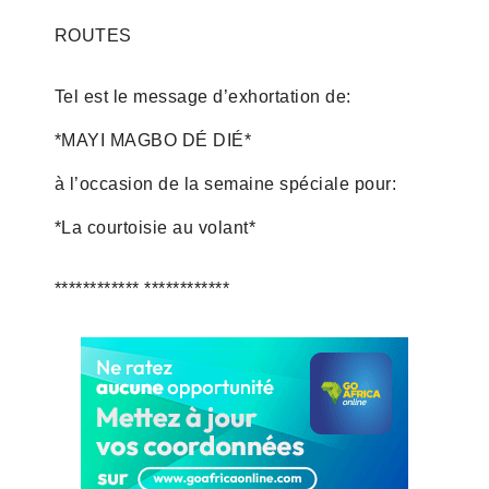
ROUTES
Tel est le message d’exhortation de:
*MAYI MAGBO DÉ DIÉ*
à l’occasion de la semaine spéciale pour:
*La courtoisie au volant*
************ ************