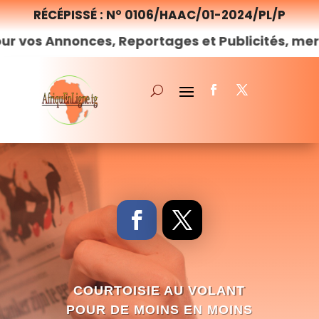
RÉCÉPISSÉ : N° 0106/HAAC/01-2024/PL/P
nonces, Reportages et Publicités, merci de
nou
COURTOISIE AU VOLANT
POUR DE MOINS EN MOINS