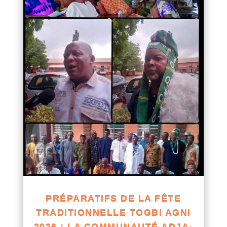
PRÉPARATIFS DE LA FÊTE
TRADITIONNELLE TOGBI AGNI
2026 : LA COMMUNAUTÉ ADJA-