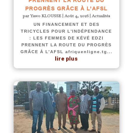
PRENNENT LA ROUTE DU
PROGRÈS GRÂCE À L’AFSL
par
Yawo KLOUSSE
|
Août 4, 2026
|
Actualités
UN FINANCEMENT ET DES
TRICYCLES POUR L'INDÉPENDANCE
: LES FEMMES DE KÉVÉ EDZI
PRENNENT LA ROUTE DU PROGRÈS
GRÂCE À L’AFSL afriquenligne.tg...
lire plus