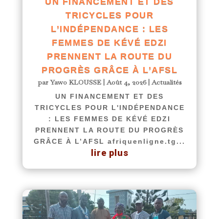
UN FINANCEMENT ET DES
TRICYCLES POUR
L’INDÉPENDANCE : LES
FEMMES DE KÉVÉ EDZI
PRENNENT LA ROUTE DU
PROGRÈS GRÂCE À L’AFSL
par
Yawo KLOUSSE
|
Août 4, 2026
|
Actualités
UN FINANCEMENT ET DES
TRICYCLES POUR L'INDÉPENDANCE
: LES FEMMES DE KÉVÉ EDZI
PRENNENT LA ROUTE DU PROGRÈS
GRÂCE À L’AFSL afriquenligne.tg...
lire plus