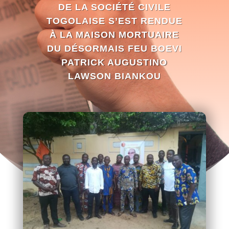
DE LA SOCIÉTÉ CIVILE
TOGOLAISE S’EST RENDUE
À LA MAISON MORTUAIRE
DU DÉSORMAIS FEU BOEVI
PATRICK AUGUSTINO
LAWSON BIANKOU