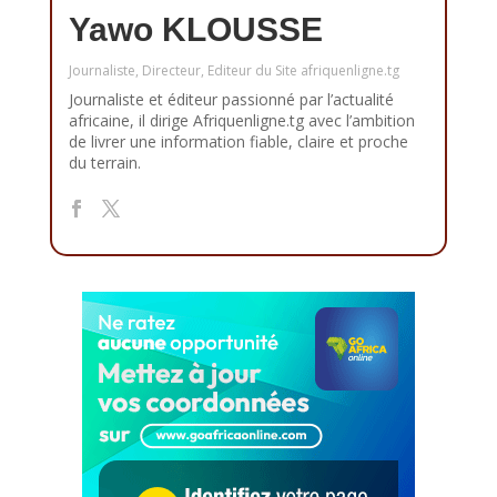
Yawo KLOUSSE
Journaliste, Directeur, Editeur du Site afriquenligne.tg
Journaliste et éditeur passionné par l’actualité
africaine, il dirige Afriquenligne.tg avec l’ambition
de livrer une information fiable, claire et proche
du terrain.