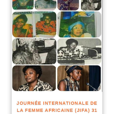
JOURNÉE INTERNATIONALE DE
LA FEMME AFRICAINE (JIFA) 31