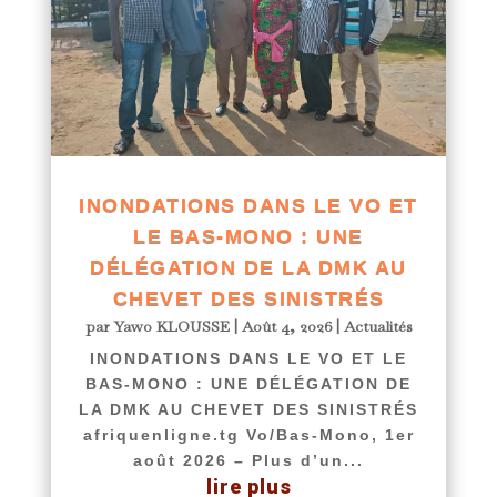
INONDATIONS DANS LE VO ET
LE BAS-MONO : UNE
DÉLÉGATION DE LA DMK AU
CHEVET DES SINISTRÉS
par
Yawo KLOUSSE
|
Août 4, 2026
|
Actualités
INONDATIONS DANS LE VO ET LE
BAS-MONO : UNE DÉLÉGATION DE
LA DMK AU CHEVET DES SINISTRÉS
afriquenligne.tg Vo/Bas-Mono, 1er
août 2026 – Plus d’un...
lire plus