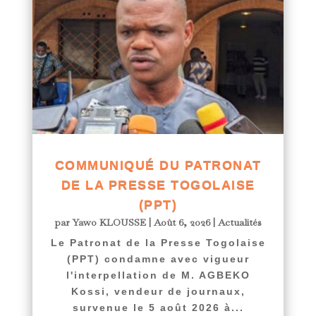
COMMUNIQUÉ DU PATRONAT
DE LA PRESSE TOGOLAISE
(PPT)
par
Yawo KLOUSSE
|
Août 6, 2026
|
Actualités
Le Patronat de la Presse Togolaise
(PPT) condamne avec vigueur
l'interpellation de M. AGBEKO
Kossi, vendeur de journaux,
survenue le 5 août 2026 à...