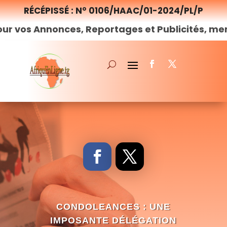
RÉCÉPISSÉ : N° 0106/HAAC/01-2024/PL/P
onces, Reportages et Publicités, merci de
nous
CONDOLEANCES : UNE
IMPOSANTE DÉLÉGATION