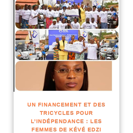
UN FINANCEMENT ET DES
TRICYCLES POUR
L’INDÉPENDANCE : LES
FEMMES DE KÉVÉ EDZI