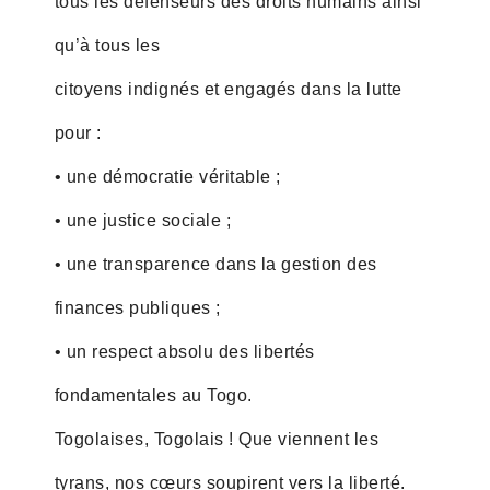
tous les défenseurs des droits humains ainsi
qu’à tous les
citoyens indignés et engagés dans la lutte
pour :
• une démocratie véritable ;
• une justice sociale ;
• une transparence dans la gestion des
finances publiques ;
• un respect absolu des libertés
fondamentales au Togo.
Togolaises, Togolais ! Que viennent les
tyrans, nos cœurs soupirent vers la liberté.