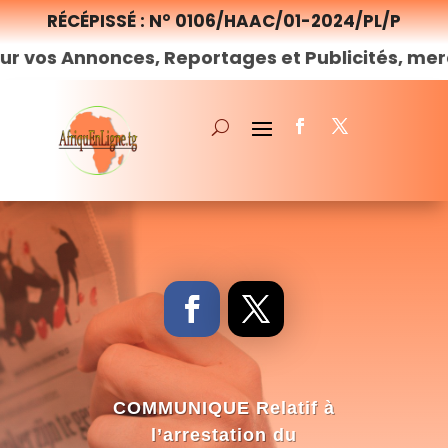
RÉCÉPISSÉ : N° 0106/HAAC/01-2024/PL/P
nonces, Reportages et Publicités, merci de
nou
COMMUNIQUE Relatif à
l’arrestation du