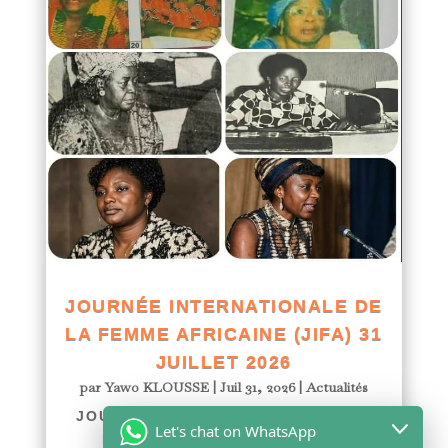
JOURNÉE INTERNATIONALE DE
LA FEMME AFRICAINE (JIFA) 31
JUILLET 2026
par
Yawo KLOUSSE
|
Juil 31, 2026
|
Actualités
JOURNÉE INTERNATIONALE DE LA
Let's chat on WhatsApp
FEMME AFRICAINE (JIFA) 31