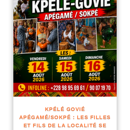
KPÉLÉ GOVIÉ
APÉGAMÉ/SOKPÉ : LES FILLES
ET FILS DE LA LOCALITÉ SE