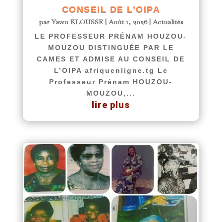
CONSEIL DE L’OIPA
par
Yawo KLOUSSE
|
Août 1, 2026
|
Actualités
LE PROFESSEUR PRÉNAM HOUZOU-
MOUZOU DISTINGUÉE PAR LE
CAMES ET ADMISE AU CONSEIL DE
L’OIPA afriquenligne.tg Le
Professeur Prénam HOUZOU-
MOUZOU,...
lire plus