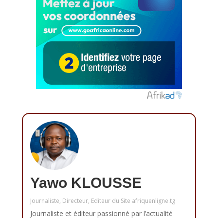
Yawo KLOUSSE
Journaliste, Directeur, Editeur du Site afriquenligne.tg
Journaliste et éditeur passionné par l’actualité