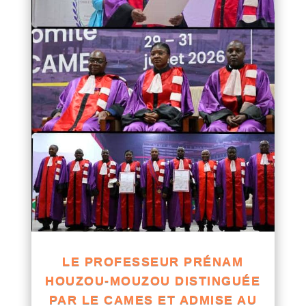
LE PROFESSEUR PRÉNAM
HOUZOU-MOUZOU DISTINGUÉE
PAR LE CAMES ET ADMISE AU