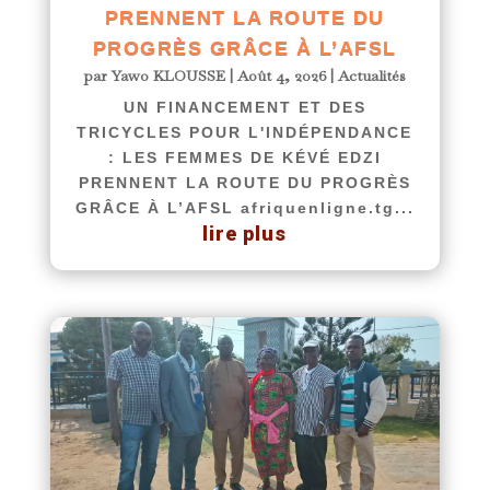
PRENNENT LA ROUTE DU
PROGRÈS GRÂCE À L’AFSL
par
Yawo KLOUSSE
|
Août 4, 2026
|
Actualités
UN FINANCEMENT ET DES
TRICYCLES POUR L'INDÉPENDANCE
: LES FEMMES DE KÉVÉ EDZI
PRENNENT LA ROUTE DU PROGRÈS
GRÂCE À L’AFSL afriquenligne.tg...
lire plus