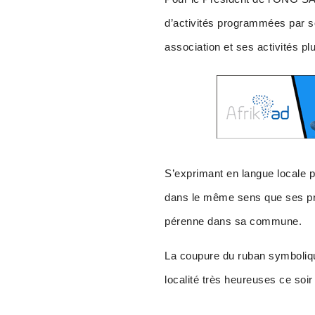
d’activités programmées par so
association et ses activités plu
S’exprimant en langue locale
dans le même sens que ses pr
pérenne dans sa commune.
La coupure du ruban symboliqu
localité très heureuses ce soir