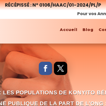
RÉCÉPISSÉ : N° 0106/HAAC/01-2024/PL/P
Pour vos Annonces,
Accueil
Blog
Co
: LES POPULATIONS DE KONYITO BÉ
NE PUBLIQUE DE LA PART DE L’ONG