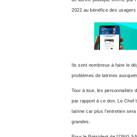
2022 au bénéfice des usager
Ils sont nombreux à faire le d
problèmes de latrines auxquel
Tour à tour, les personnalités 
par rapport à ce don. Le Chef 
latrine car plus l’entretien ser
grandes.
Pour le Président de l’ONG S