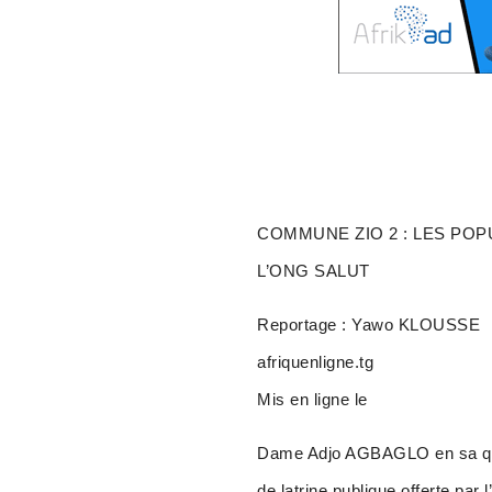
COMMUNE ZIO 2 : LES POP
L’ONG SALUT
Reportage : Yawo KLOUSSE
afriquenligne.tg
Mis en ligne le
Dame Adjo AGBAGLO en sa qual
de latrine publique offerte par