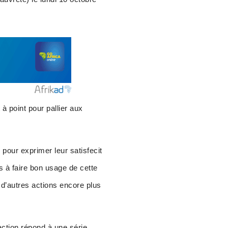
à point pour pallier aux
 pour exprimer leur satisfecit
s à faire bon usage de cette
r d’autres actions encore plus
tion répond à une série