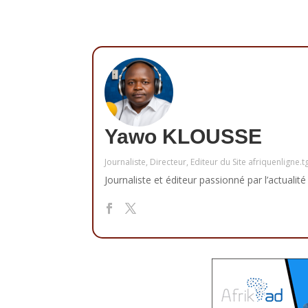
Yawo KLOUSSE
Journaliste, Directeur, Editeur du Site afriquenligne.t
Journaliste et éditeur passionné par l’actualité 