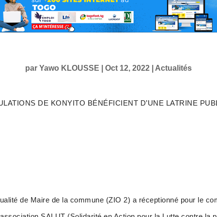
par
Yawo KLOUSSE
|
Oct 12, 2022
|
Actualités
ULATIONS DE KONYITO BÉNÉFICIENT D’UNE LATRINE PUB
ité de Maire de la commune (ZIO 2) a réceptionné pour le com
 l’association SALUT (Solidarité en Action pour la Lutte contre la 