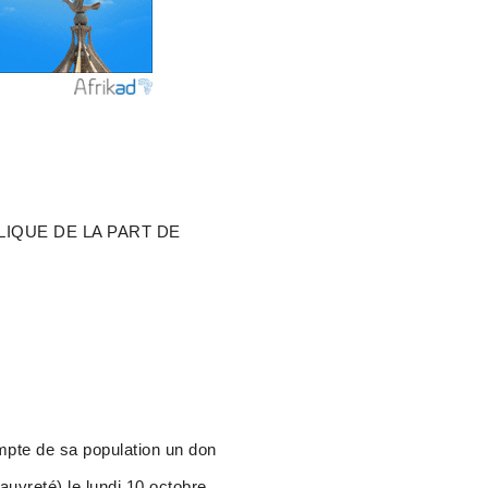
LIQUE DE LA PART DE
pte de sa population un don
pauvreté) le lundi 10 octobre