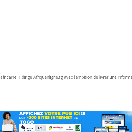
g
africaine, il dirige Afriquenligne.tg avec l’ambition de livrer une informa