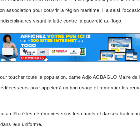
n association pour couvrir la région maritime. Il a saisi l’occas
ridisciplinaires visant la lutte contre la pauvreté au Togo.
 pour toucher toute la population, dame Adjo AGBAGLO Maire de
édécesseurs pour appeler à un bon usage et remercier les œuvr
e a clôturé les cérémonies sous les chants et danses tradition
 dans leur uniforme.