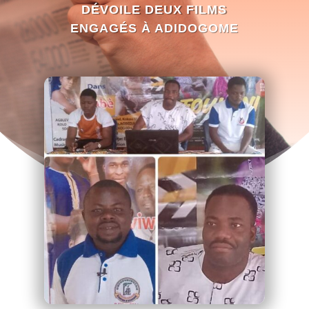
DÉVOILE DEUX FILMS
ENGAGÉS À ADIDOGOME