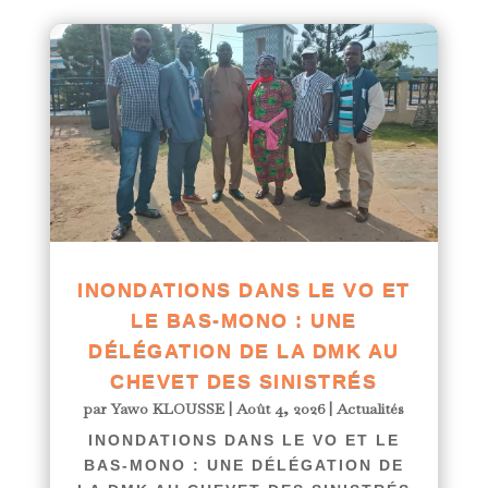
INONDATIONS DANS LE VO ET
LE BAS-MONO : UNE
DÉLÉGATION DE LA DMK AU
CHEVET DES SINISTRÉS
par
Yawo KLOUSSE
|
Août 4, 2026
|
Actualités
INONDATIONS DANS LE VO ET LE
BAS-MONO : UNE DÉLÉGATION DE