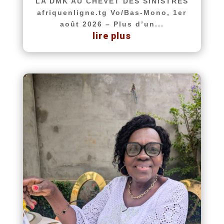
LA DMK AU CHEVET DES SINISTRÉS
afriquenligne.tg Vo/Bas-Mono, 1er
août 2026 – Plus d’un...
lire plus