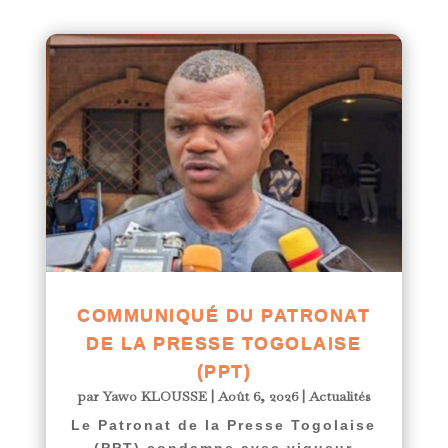
COMMUNIQUÉ DU PATRONAT
DE LA PRESSE TOGOLAISE
(PPT)
par
Yawo KLOUSSE
|
Août 6, 2026
|
Actualités
Le Patronat de la Presse Togolaise