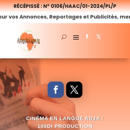
RÉCÉPISSÉ : N° 0106/HAAC/01-2024/PL/P
Annonces, Reportages et Publicités, merci de
n
CINÉMA EN LANGUE ADJA :
100DI PRODUCTION