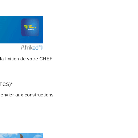
a finition de votre CHEF
BTCS)*
à envier aux constructions