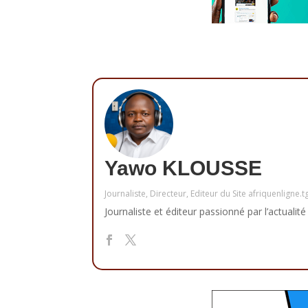
Yawo KLOUSSE
Journaliste, Directeur, Editeur du Site afriquenligne.t
Journaliste et éditeur passionné par l’actualité 