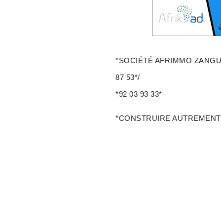
*SOCIÉTÉ AFRIMMO ZANGUERA c
87 53*/
*92 03 93 33*
*CONSTRUIRE AUTREMENT