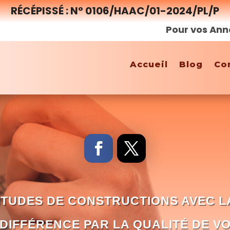
RÉCÉPISSÉ : N° 0106/HAAC/01-2024/PL/P
Pour vos Annonces, 
Accueil
Blog
Co
TUDES DE CONSTRUCTIONS AVEC L
DIFFÉRENCE PAR LA QUALITÉ DE V