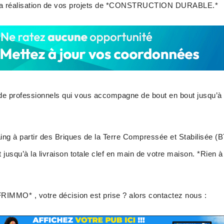
la réalisation de vos projets de *CONSTRUCTION DURABLE.*
e professionnels qui vous accompagne de bout en bout jusqu’à l
ng à partir des Briques de la Terre Compressée et Stabilisée (
 jusqu’à la livraison totale clef en main de votre maison. *Rien 
AFRIMMO* , votre décision est prise ? alors contactez nous :