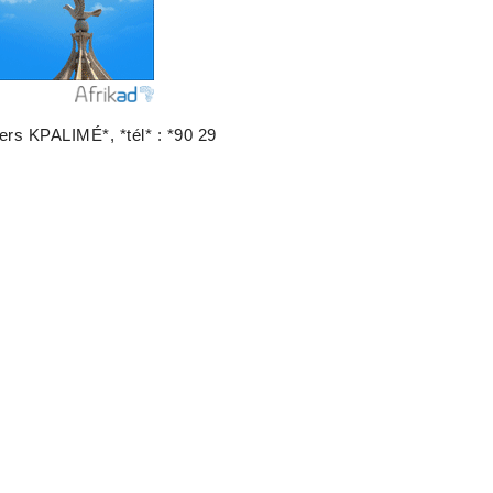
s KPALIMÉ*, *tél* : *90 29