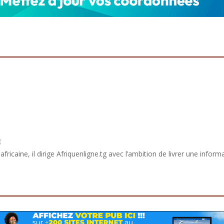
g
africaine, il dirige Afriquenligne.tg avec l’ambition de livrer une informa