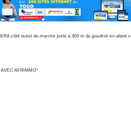
ôté ouest du marché juste à 300 m du goudron en allant ver
 AVEC AFRIMMO*