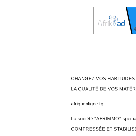
CHANGEZ VOS HABITUDES 
LA QUALITÉ DE VOS MATÉ
afriquenligne.tg
La société *AFRIMMO* spéc
COMPRESSÉE ET STABILISÉE (B