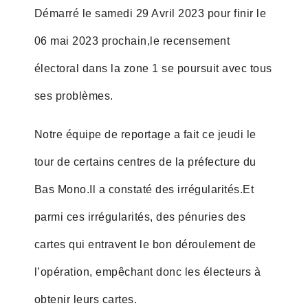
Démarré le samedi 29 Avril 2023 pour finir le
06 mai 2023 prochain,le recensement
électoral dans la zone 1 se poursuit avec tous
ses problèmes.
Notre équipe de reportage a fait ce jeudi le
tour de certains centres de la préfecture du
Bas Mono.Il a constaté des irrégularités.Et
parmi ces irrégularités, des pénuries des
cartes qui entravent le bon déroulement de
l’opération, empêchant donc les électeurs à
obtenir leurs cartes.