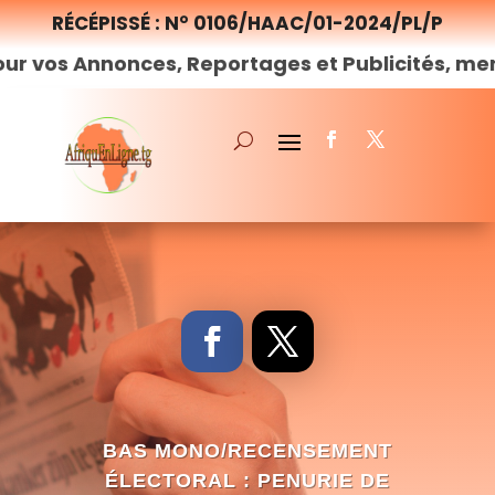
RÉCÉPISSÉ : N° 0106/HAAC/01-2024/PL/P
onces, Reportages et Publicités, merci de
nous
BAS MONO/RECENSEMENT
ÉLECTORAL : PENURIE DE