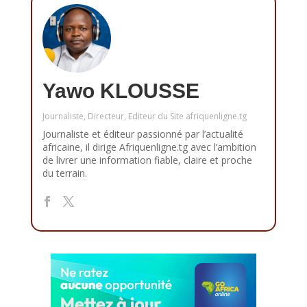
Yawo KLOUSSE
Journaliste, Directeur, Editeur du Site afriquenligne.tg
Journaliste et éditeur passionné par l’actualité
africaine, il dirige Afriquenligne.tg avec l’ambition
de livrer une information fiable, claire et proche
du terrain.