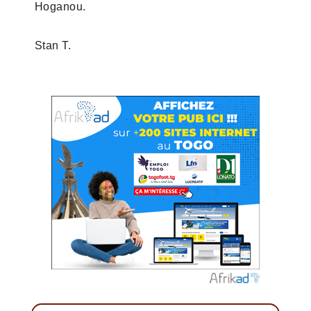
Hoganou.
Stan T.