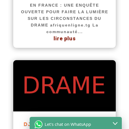
EN FRANCE : UNE ENQUÊTE
OUVERTE POUR FAIRE LA LUMIÈRE
SUR LES CIRCONSTANCES DU
DRAME afriquenligne.tg La
communauté...
lire plus
Let's chat on WhatsApp
DJAGBLE : UN JEUNE DE 29