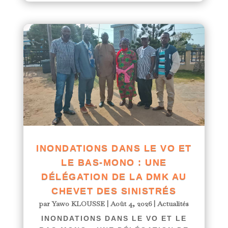
INONDATIONS DANS LE VO ET
LE BAS-MONO : UNE
DÉLÉGATION DE LA DMK AU
CHEVET DES SINISTRÉS
par
Yawo KLOUSSE
|
Août 4, 2026
|
Actualités
INONDATIONS DANS LE VO ET LE