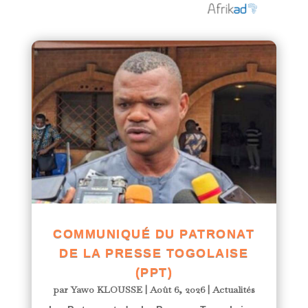
COMMUNIQUÉ DU PATRONAT
DE LA PRESSE TOGOLAISE
(PPT)
par
Yawo KLOUSSE
|
Août 6, 2026
|
Actualités