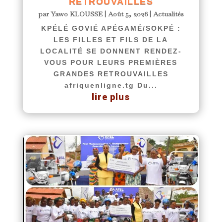
RETROUVAILLES
par
Yawo KLOUSSE
|
Août 5, 2026
|
Actualités
KPÉLÉ GOVIÉ APÉGAMÉ/SOKPÉ :
LES FILLES ET FILS DE LA
LOCALITÉ SE DONNENT RENDEZ-
VOUS POUR LEURS PREMIÈRES
GRANDES RETROUVAILLES
afriquenligne.tg Du...
lire plus