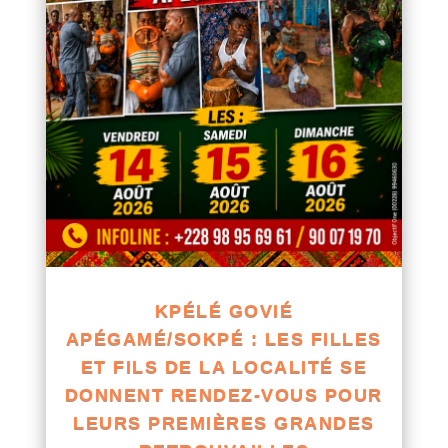
KPÉLÉ GOVIÉ
APÉGAMÉ/SOKPÉ : LES FILLES
ET FILS DE LA LOCALITÉ SE
DONNENT RENDEZ-VOUS POUR
LEURS PREMIÈRES GRANDES