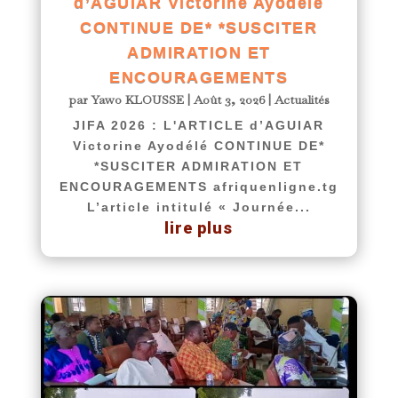
d’AGUIAR Victorine Ayodélé
CONTINUE DE* *SUSCITER
ADMIRATION ET
ENCOURAGEMENTS
par
Yawo KLOUSSE
|
Août 3, 2026
|
Actualités
JIFA 2026 : L'ARTICLE d’AGUIAR
Victorine Ayodélé CONTINUE DE*
*SUSCITER ADMIRATION ET
ENCOURAGEMENTS afriquenligne.tg
L’article intitulé « Journée...
lire plus