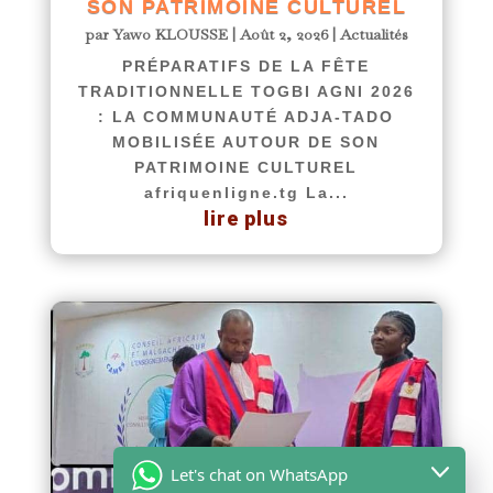
SON PATRIMOINE CULTUREL
par
Yawo KLOUSSE
|
Août 2, 2026
|
Actualités
PRÉPARATIFS DE LA FÊTE
TRADITIONNELLE TOGBI AGNI 2026
: LA COMMUNAUTÉ ADJA-TADO
MOBILISÉE AUTOUR DE SON
PATRIMOINE CULTUREL
afriquenligne.tg La...
lire plus
Let's chat on WhatsApp