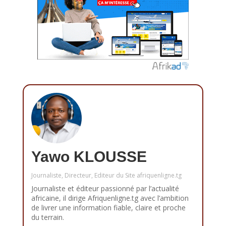
Yawo KLOUSSE
Journaliste, Directeur, Editeur du Site afriquenligne.tg
Journaliste et éditeur passionné par l’actualité
africaine, il dirige Afriquenligne.tg avec l’ambition
de livrer une information fiable, claire et proche
du terrain.