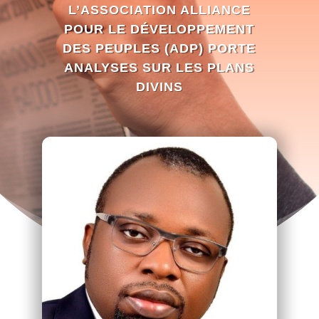
L’ASSOCIATION ALLIANCE
POUR LE DÉVELOPPEMENT
DES PEUPLES (ADP) PORTE
ANALYSES SUR LES PLANS
DIVINS