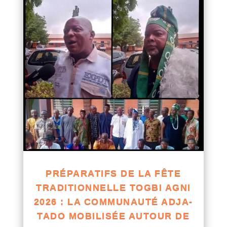
PRÉPARATIFS DE LA FÊTE
TRADITIONNELLE TOGBI AGNI
2026 : LA COMMUNAUTÉ ADJA-
TADO MOBILISÉE AUTOUR DE