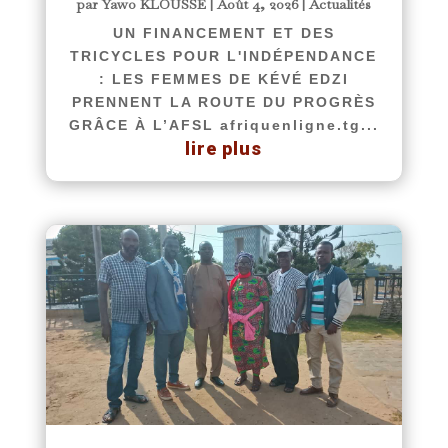
par
Yawo KLOUSSE
|
Août 4, 2026
|
Actualités
UN FINANCEMENT ET DES
TRICYCLES POUR L'INDÉPENDANCE
: LES FEMMES DE KÉVÉ EDZI
PRENNENT LA ROUTE DU PROGRÈS
GRÂCE À L’AFSL afriquenligne.tg...
lire plus