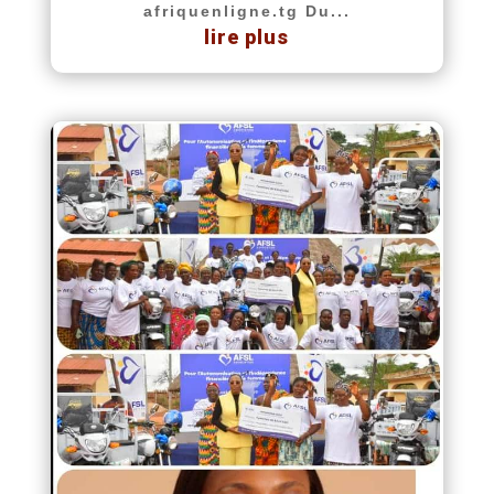
afriquenligne.tg Du...
lire plus