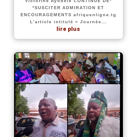
Victorine Ayodélé CONTINUE DE*
*SUSCITER ADMIRATION ET
ENCOURAGEMENTS afriquenligne.tg
L’article intitulé « Journée...
lire plus