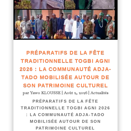
PRÉPARATIFS DE LA FÊTE
TRADITIONNELLE TOGBI AGNI
2026 : LA COMMUNAUTÉ ADJA-
TADO MOBILISÉE AUTOUR DE
SON PATRIMOINE CULTUREL
par
Yawo KLOUSSE
|
Août 2, 2026
|
Actualités
PRÉPARATIFS DE LA FÊTE
TRADITIONNELLE TOGBI AGNI 2026
: LA COMMUNAUTÉ ADJA-TADO
MOBILISÉE AUTOUR DE SON
PATRIMOINE CULTUREL