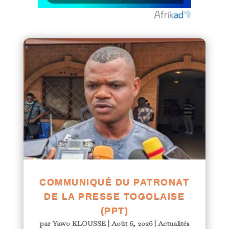
COMMUNIQUÉ DU PATRONAT
DE LA PRESSE TOGOLAISE
(PPT)
par
Yawo KLOUSSE
|
Août 6, 2026
|
Actualités