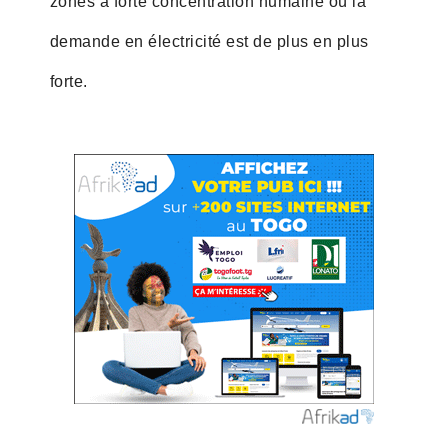
zones à forte concentration humaine où la
demande en électricité est de plus en plus
forte.