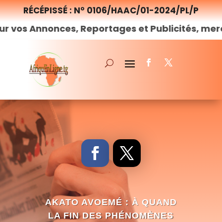
RÉCÉPISSÉ : N° 0106/HAAC/01-2024/PL/P
nonces, Reportages et Publicités, merci de
nou
AKATO AVOEMÉ : À QUAND
LA FIN DES PHÉNOMÈNES