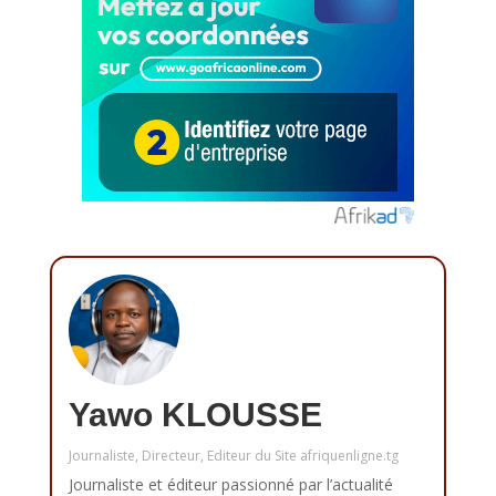
Yawo KLOUSSE
Journaliste, Directeur, Editeur du Site afriquenligne.tg
Journaliste et éditeur passionné par l’actualité