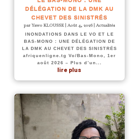
LE BAS-MONO : UNE
DÉLÉGATION DE LA DMK AU
CHEVET DES SINISTRÉS
par
Yawo KLOUSSE
|
Août 4, 2026
|
Actualités
INONDATIONS DANS LE VO ET LE
BAS-MONO : UNE DÉLÉGATION DE
LA DMK AU CHEVET DES SINISTRÉS
afriquenligne.tg Vo/Bas-Mono, 1er
août 2026 – Plus d’un...
lire plus