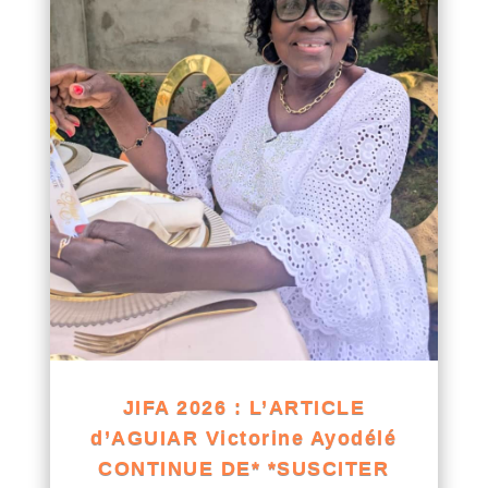
JIFA 2026 : L’ARTICLE
d’AGUIAR Victorine Ayodélé
CONTINUE DE* *SUSCITER