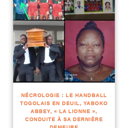
NÉCROLOGIE : LE HANDBALL
TOGOLAIS EN DEUIL, YABOKO
ABBEY, « LA LIONNE »,
CONDUITE À SA DERNIÈRE
DEMEURE