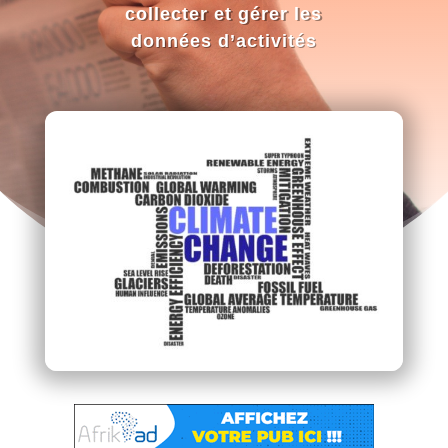
collecter et gérer les
données d’activités