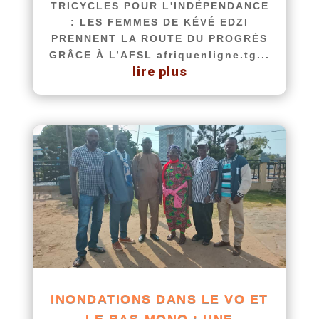
TRICYCLES POUR L'INDÉPENDANCE
: LES FEMMES DE KÉVÉ EDZI
PRENNENT LA ROUTE DU PROGRÈS
GRÂCE À L’AFSL afriquenligne.tg...
lire plus
INONDATIONS DANS LE VO ET