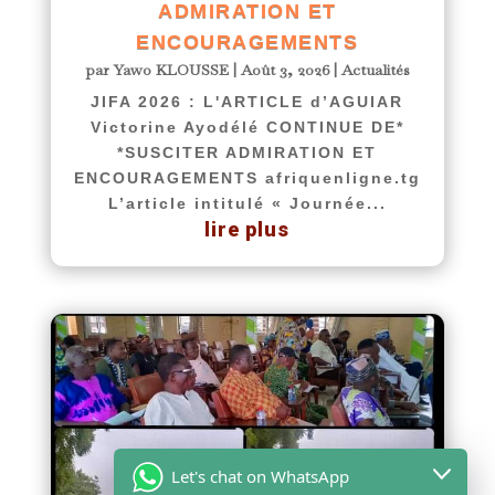
ADMIRATION ET
ENCOURAGEMENTS
par
Yawo KLOUSSE
|
Août 3, 2026
|
Actualités
JIFA 2026 : L'ARTICLE d’AGUIAR
Victorine Ayodélé CONTINUE DE*
*SUSCITER ADMIRATION ET
ENCOURAGEMENTS afriquenligne.tg
L’article intitulé « Journée...
lire plus
Let's chat on WhatsApp