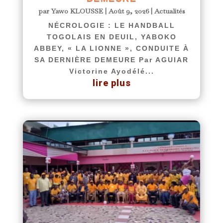
par
Yawo KLOUSSE
|
Août 9, 2026
|
Actualités
NÉCROLOGIE : LE HANDBALL
TOGOLAIS EN DEUIL, YABOKO
ABBEY, « LA LIONNE », CONDUITE À
SA DERNIÈRE DEMEURE Par AGUIAR
Victorine Ayodélé...
lire plus