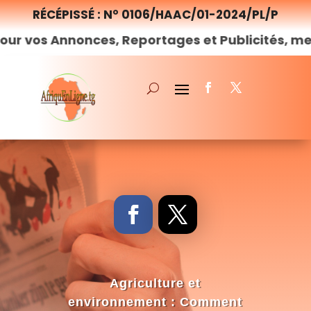
RÉCÉPISSÉ : N° 0106/HAAC/01-2024/PL/P
nnonces, Reportages et Publicités, merci de
no
Agriculture et
environnement : Comment