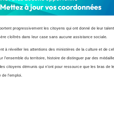
tent progressivement les citoyens qui ont donné de leur talent 
isère cloîtrés dans leur case sans aucune assistance sociale.
nt à réveiller les attentions des ministères de la culture et de ce
sur l’ensemble du territoire, histoire de distinguer par des médail
t des citoyens démunis qui n’ont pour ressource que les bras de l
 de l’emploi.