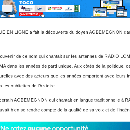
IQUE EN LIGNE a fait la découverte du doyen AGBEMEGNON dan
souvenir de ce nom qui chantait sur les antennes de RADIO LOM
A dans les années de parti unique. Aux côtés de la politique, cet
urelles avec des acteurs que les années emportent avec leurs in
es oubliettes de l’histoire.
un certain AGBEMEGNON qui chantait en langue traditionnelle à
ait bien se rendre compte de la qualité de sa voix et de l’ingén