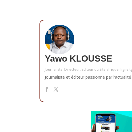
Yawo KLOUSSE
Journaliste, Directeur, Editeur du Site afriquenligne.t
Journaliste et éditeur passionné par l’actualité 