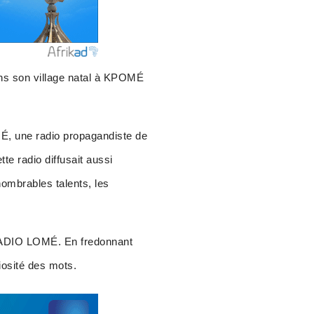
s son village natal à KPOMÉ
É, une radio propagandiste de
te radio diffusait aussi
ombrables talents, les
 RADIO LOMÉ. En fredonnant
iosité des mots.