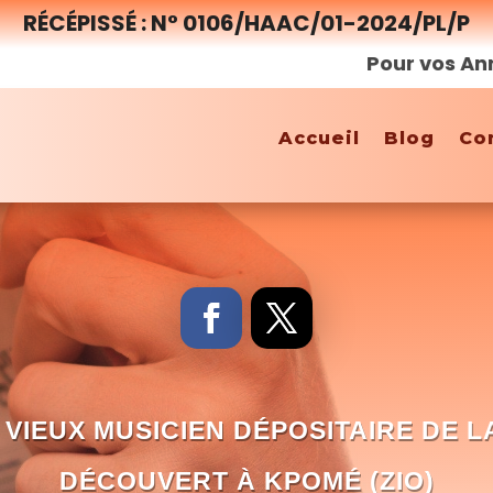
RÉCÉPISSÉ : N° 0106/HAAC/01-2024/PL/P
Pour vos Annonces,
Accueil
Blog
Co
VIEUX MUSICIEN DÉPOSITAIRE DE L
DÉCOUVERT À KPOMÉ (ZIO)