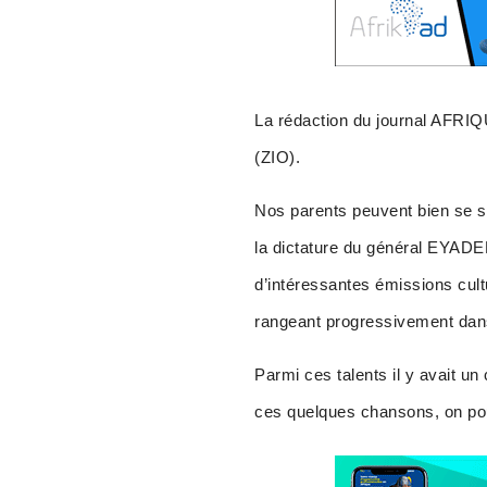
La rédaction du journal AFR
(ZIO).
Nos parents peuvent bien se 
la dictature du général EYADEM
d’intéressantes émissions cult
rangeant progressivement dans l
Parmi ces talents il y avait 
ces quelques chansons, on pouv