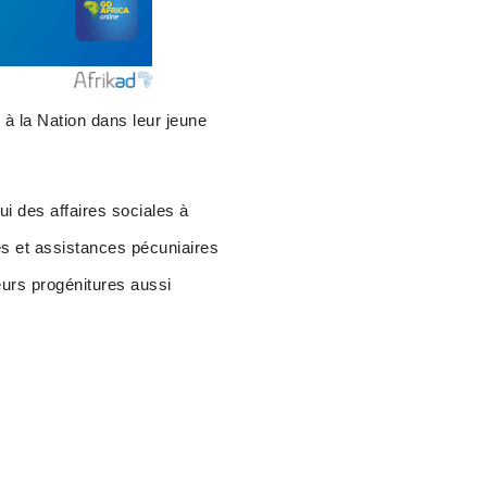
à la Nation dans leur jeune
lui des affaires sociales à
les et assistances pécuniaires
eurs progénitures aussi