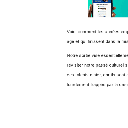
Voici comment les années empor
âge et qui finissent dans la m
Notre sortie vise essentielleme
révisiter notre passé culturel 
ces talents d’hier, car ils son
lourdement frappés par la crise