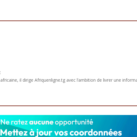
g
africaine, il dirige Afriquenligne.tg avec l’ambition de livrer une informa