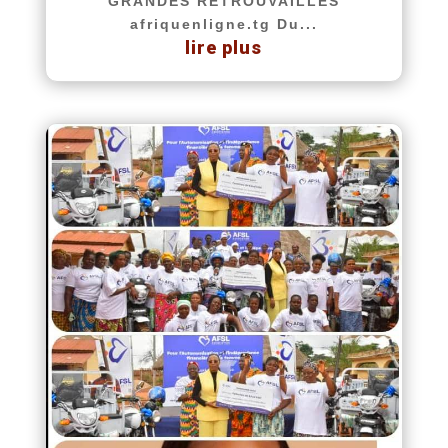
GRANDES RETROUVAILLES
afriquenligne.tg Du...
lire plus