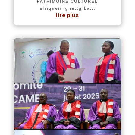
PATRIMOINE CULTUREL
afriquenligne.tg La...
lire plus