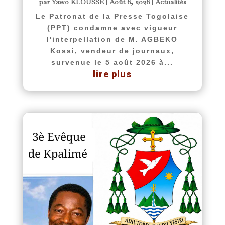
par
Yawo KLOUSSE
|
Août 6, 2026
|
Actualités
Le Patronat de la Presse Togolaise
(PPT) condamne avec vigueur
l'interpellation de M. AGBEKO
Kossi, vendeur de journaux,
survenue le 5 août 2026 à...
lire plus