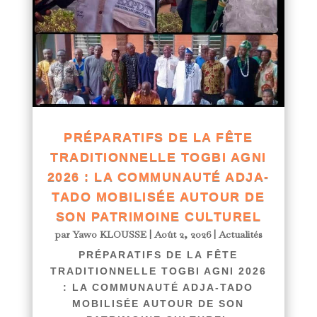
PRÉPARATIFS DE LA FÊTE
TRADITIONNELLE TOGBI AGNI
2026 : LA COMMUNAUTÉ ADJA-
TADO MOBILISÉE AUTOUR DE
SON PATRIMOINE CULTUREL
par
Yawo KLOUSSE
|
Août 2, 2026
|
Actualités
PRÉPARATIFS DE LA FÊTE
TRADITIONNELLE TOGBI AGNI 2026
: LA COMMUNAUTÉ ADJA-TADO
MOBILISÉE AUTOUR DE SON