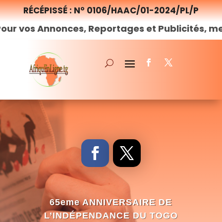
RÉCÉPISSÉ : N° 0106/HAAC/01-2024/PL/P
nonces, Reportages et Publicités, merci de
nou
65eme ANNIVERSAIRE DE
L’INDÉPENDANCE DU TOGO