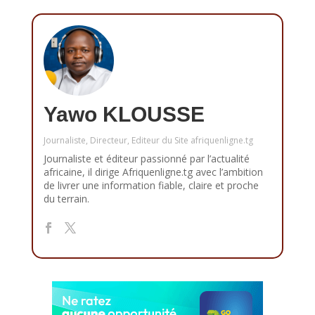
Yawo KLOUSSE
Journaliste, Directeur, Editeur du Site afriquenligne.tg
Journaliste et éditeur passionné par l’actualité
africaine, il dirige Afriquenligne.tg avec l’ambition
de livrer une information fiable, claire et proche
du terrain.