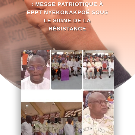
: MESSE PATRIOTIQUE À
EPPT NYEKONAKPOÉ SOUS
LE SIGNE DE LA
RÉSISTANCE