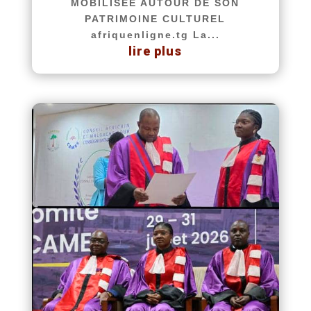
MOBILISÉE AUTOUR DE SON
PATRIMOINE CULTUREL
afriquenligne.tg La...
lire plus