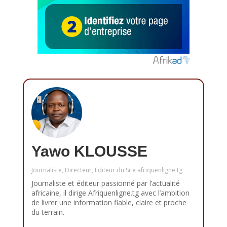
Yawo KLOUSSE
Journaliste, Directeur, Editeur du Site afriquenligne.tg
Journaliste et éditeur passionné par l’actualité
africaine, il dirige Afriquenligne.tg avec l’ambition
de livrer une information fiable, claire et proche
du terrain.