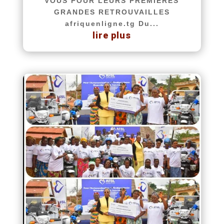
VOUS POUR LEURS PREMIÈRES
GRANDES RETROUVAILLES
afriquenligne.tg Du...
lire plus