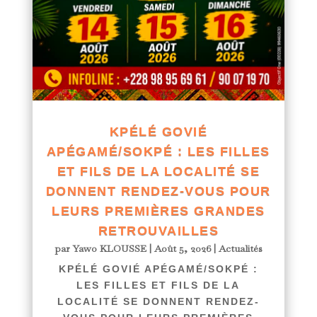
KPÉLÉ GOVIÉ
APÉGAMÉ/SOKPÉ : LES FILLES
ET FILS DE LA LOCALITÉ SE
DONNENT RENDEZ-VOUS POUR
LEURS PREMIÈRES GRANDES
RETROUVAILLES
par
Yawo KLOUSSE
|
Août 5, 2026
|
Actualités
KPÉLÉ GOVIÉ APÉGAMÉ/SOKPÉ :
LES FILLES ET FILS DE LA
LOCALITÉ SE DONNENT RENDEZ-