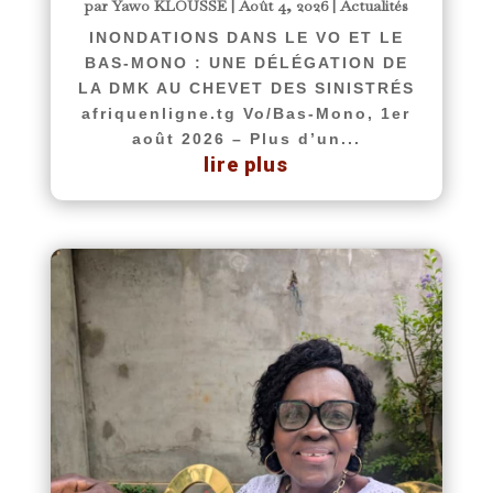
par
Yawo KLOUSSE
|
Août 4, 2026
|
Actualités
INONDATIONS DANS LE VO ET LE
BAS-MONO : UNE DÉLÉGATION DE
LA DMK AU CHEVET DES SINISTRÉS
afriquenligne.tg Vo/Bas-Mono, 1er
août 2026 – Plus d’un...
lire plus