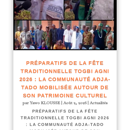
PRÉPARATIFS DE LA FÊTE
TRADITIONNELLE TOGBI AGNI
2026 : LA COMMUNAUTÉ ADJA-
TADO MOBILISÉE AUTOUR DE
SON PATRIMOINE CULTUREL
par
Yawo KLOUSSE
|
Août 2, 2026
|
Actualités
PRÉPARATIFS DE LA FÊTE
TRADITIONNELLE TOGBI AGNI 2026
: LA COMMUNAUTÉ ADJA-TADO