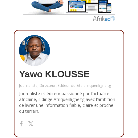
Yawo KLOUSSE
Journaliste, Directeur, Editeur du Site afriquenligne.tg
Journaliste et éditeur passionné par l’actualité
africaine, il dirige Afriquenligne.tg avec l’ambition
de livrer une information fiable, claire et proche
du terrain.