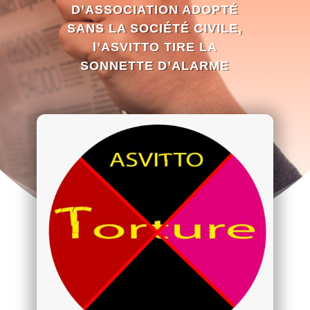
D’ASSOCIATION ADOPTÉ
SANS LA SOCIÉTÉ CIVILE,
l’ASVITTO TIRE LA
SONNETTE D’ALARME