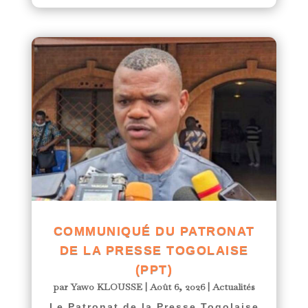
COMMUNIQUÉ DU PATRONAT
DE LA PRESSE TOGOLAISE
(PPT)
par
Yawo KLOUSSE
|
Août 6, 2026
|
Actualités
Le Patronat de la Presse Togolaise