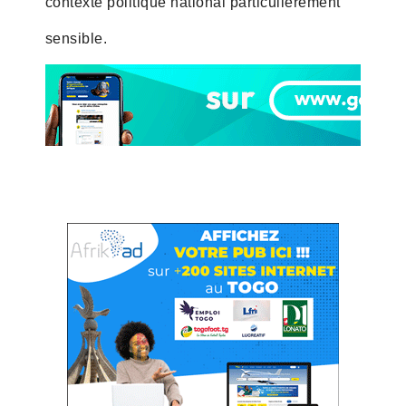
contexte politique national particulièrement
sensible.