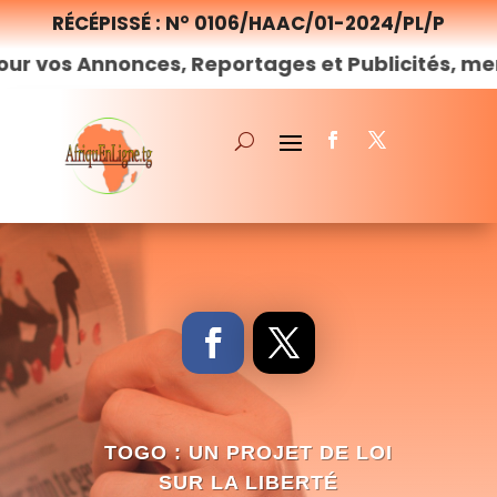
RÉCÉPISSÉ : N° 0106/HAAC/01-2024/PL/P
nnonces, Reportages et Publicités, merci de
nou
TOGO : UN PROJET DE LOI
SUR LA LIBERTÉ