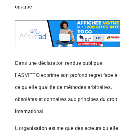
opaque
Dans une déclaration rendue publique,
l’ASVITTO exprime son profond regret face à
ce qu’elle qualifie de méthodes arbitraires,
obsolètes et contraires aux principes du droit
international.
L’organisation estime que des acteurs qu’elle