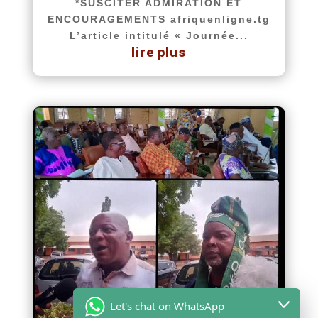
*SUSCITER ADMIRATION ET
ENCOURAGEMENTS afriquenligne.tg
L’article intitulé « Journée...
lire plus
Let's chat on WhatsApp