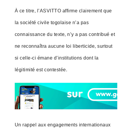
À ce titre, l’ASVITTO affirme clairement que
la société civile togolaise n’a pas
connaissance du texte, n’y a pas contribué et
ne reconnaîtra aucune loi liberticide, surtout
si celle-ci émane d’institutions dont la
légitimité est contestée.
Un rappel aux engagements internationaux