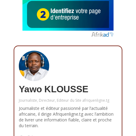
Yawo KLOUSSE
Journaliste, Directeur, Editeur du Site afriquenligne.tg
Journaliste et éditeur passionné par l’actualité
africaine, il dirige Afriquenligne.tg avec l’ambition
de livrer une information fiable, claire et proche
du terrain.