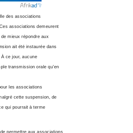
lle des associations
. Ces associations demeurent
afin de mieux répondre aux
ension ait été instaurée dans
. À ce jour, aucune
ple transmission orale qu’en
pour les associations
, malgré cette suspension, de
ce qui pourrait à terme
 de permettre aux associations