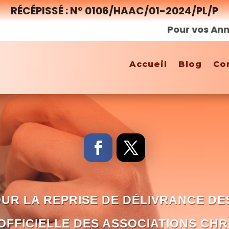
RÉCÉPISSÉ : N° 0106/HAAC/01-2024/PL/P
Pour vos Annonces,
Accueil
Blog
Co
UR LA REPRISE DE DÉLIVRANCE DE
FFICIELLE DES ASSOCIATIONS CHR