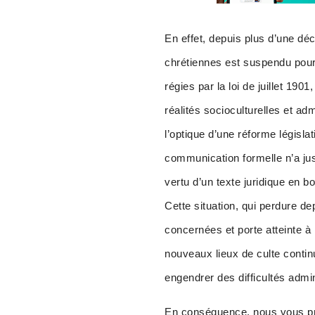
En effet, depuis plus d’une dé
chrétiennes est suspendu pour 
régies par la loi de juillet 190
réalités socioculturelles et ad
l’optique d’une réforme législat
communication formelle n’a jus
vertu d’un texte juridique en b
Cette situation, qui perdure d
concernées et porte atteinte à 
nouveaux lieux de culte continu
engendrer des difficultés admin
En conséquence, nous vous pri