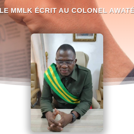
LE MMLK ÉCRIT AU COLONEL AWAT