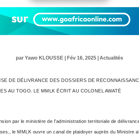
par
Yawo KLOUSSE
|
Fév 16, 2025
|
Actualités
ISE DE DÉLIVRANCE DES DOSSIERS DE RECONNAISSANC
ES AU TOGO. LE MMLK ÉCRIT AU COLONEL AWATÉ
ion par le ministère de l’administration territoriale de délivran
uses., le MMLK ouvre un canal de plaidoyer auprès du Ministre afi