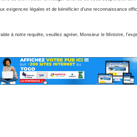
x exigences légales et de bénéficier d’une reconnaissance offici
rable à notre requête, veuillez agréer, Monsieur le Ministre, l’ex