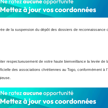
vée de la suspension du dépôt des dossiers de reconnaissance of
iter respectueusement de votre haute bienveillance la levée de 
icielle des associations chrétiennes au Togo, conformément à l’a
igieuse.