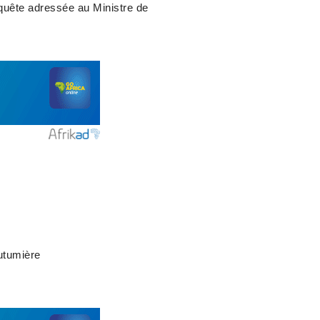
requête adressée au Ministre de
outumière