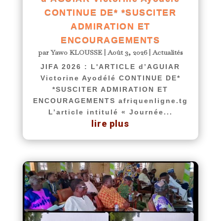
CONTINUE DE* *SUSCITER
ADMIRATION ET
ENCOURAGEMENTS
par
Yawo KLOUSSE
|
Août 3, 2026
|
Actualités
JIFA 2026 : L'ARTICLE d’AGUIAR
Victorine Ayodélé CONTINUE DE*
*SUSCITER ADMIRATION ET
ENCOURAGEMENTS afriquenligne.tg
L’article intitulé « Journée...
lire plus