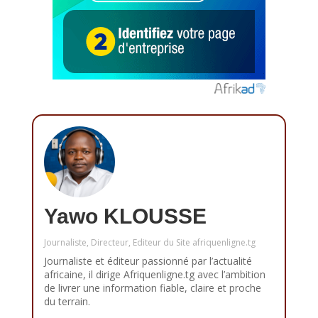
Yawo KLOUSSE
Journaliste, Directeur, Editeur du Site afriquenligne.tg
Journaliste et éditeur passionné par l’actualité
africaine, il dirige Afriquenligne.tg avec l’ambition
de livrer une information fiable, claire et proche
du terrain.