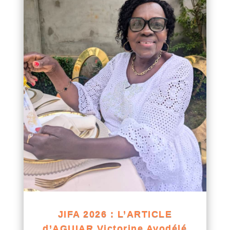
JIFA 2026 : L’ARTICLE
d’AGUIAR Victorine Ayodélé