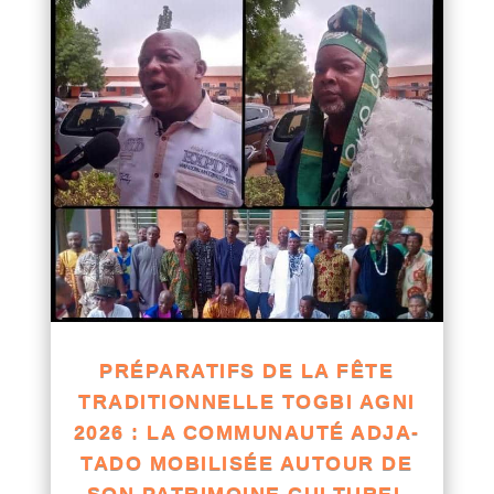
PRÉPARATIFS DE LA FÊTE
TRADITIONNELLE TOGBI AGNI
2026 : LA COMMUNAUTÉ ADJA-
TADO MOBILISÉE AUTOUR DE