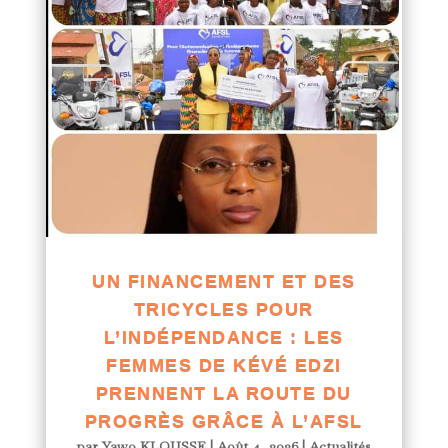
UN FINANCEMENT ET DES
TRICYCLES POUR
L’INDÉPENDANCE : LES
FEMMES DE KÉVÉ EDZI
PRENNENT LA ROUTE DU
PROGRÈS GRÂCE À L’AFSL
par
Yawo KLOUSSE
|
Août 4, 2026
|
Actualités