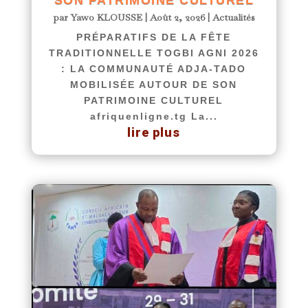
SON PATRIMOINE CULTUREL
par
Yawo KLOUSSE
|
Août 2, 2026
|
Actualités
PRÉPARATIFS DE LA FÊTE
TRADITIONNELLE TOGBI AGNI 2026
: LA COMMUNAUTÉ ADJA-TADO
MOBILISÉE AUTOUR DE SON
PATRIMOINE CULTUREL
afriquenligne.tg La...
lire plus