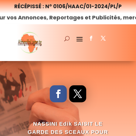
RÉCÉPISSÉ : N° 0106/HAAC/01-2024/PL/P
onces, Reportages et Publicités, merci de
nous
NASSINI Edik SAISIT LE
GARDE DES SCEAUX POUR