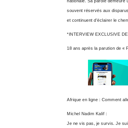
nationale. Sa parole demeure 
souvent réservés aux disparus,
et continuent d’éclairer le chemi
*INTERVIEW EXCLUSIVE DE
18 ans après la parution de « 
Afrique en ligne : Comment all
Michel Nadim Kalif :
Je ne vis pas, je survis. Je su