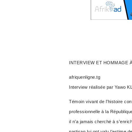
INTERVIEW ET HOMMAGE À 
afriquenligne.tg
Interview réalisée par Yawo
Témoin vivant de l’histoire co
professionnelle à la République
il n’a jamais cherché à s’enri
partisan lui ont valu l’estime d