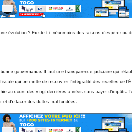
cune évolution ? Existe-t-il néanmoins des raisons d’espérer ou d
a bonne gouvernance. Il faut une transparence judiciaire qui rétab
iscale qui permette de recouvrer l’intégralité des recettes de l’Ét
richie au cours des vingt dernières années sans payer d’impôts. T
er et d’effacer des dettes mal fondées.