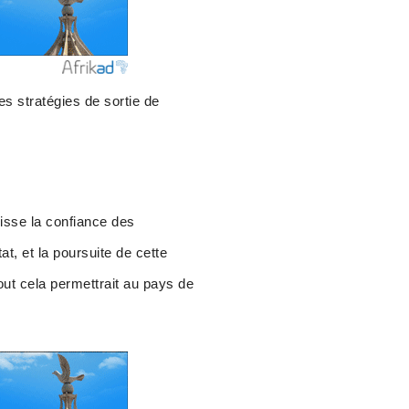
es stratégies de sortie de
lisse la confiance des
at, et la poursuite de cette
out cela permettrait au pays de