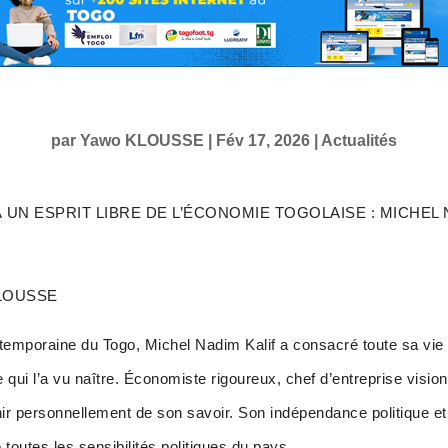
par
Yawo KLOUSSE
|
Fév 17, 2026
|
Actualités
UN ESPRIT LIBRE DE L’ÉCONOMIE TOGOLAISE : MICHEL 
 KLOUSSE
ntemporaine du Togo, Michel Nadim Kalif a consacré toute sa vie i
 qui l’a vu naître. Économiste rigoureux, chef d’entreprise visio
chir personnellement de son savoir. Son indépendance politique et
e toutes les sensibilités politiques du pays.