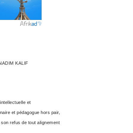
NADIM KALIF
ntellectuelle et
nnaire et pédagogue hors pair,
 son refus de tout alignement