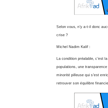
Selon vous, n’y a-t-il donc au
crise ?
Michel Nadim Kalif :
La condition préalable, c’est l
populations, une transparence f
minorité pilleuse qui s’est en
retrouver son équilibre financi