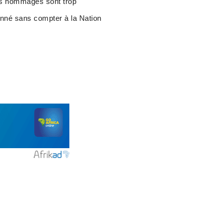
les hommages sont trop
donné sans compter à la Nation