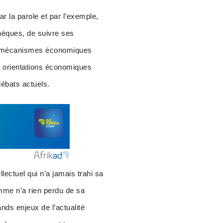
r la parole et par l’exemple,
athèques, de suivre ses
les mécanismes économiques
es orientations économiques
ébats actuels.
lectuel qui n’a jamais trahi sa
omme n’a rien perdu de sa
rands enjeux de l’actualité