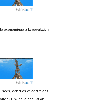
le économique à la population
alisées, connues et contrôlées
nviron 60 % de la population.