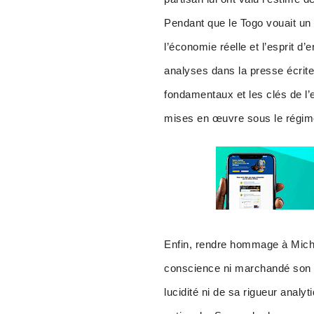
Pendant que le Togo vouait un c
l’économie réelle et l’esprit d
analyses dans la presse écrit
fondamentaux et les clés de l’
mises en œuvre sous le régime
Enfin, rendre hommage à Michel 
conscience ni marchandé son sa
lucidité ni de sa rigueur analyt