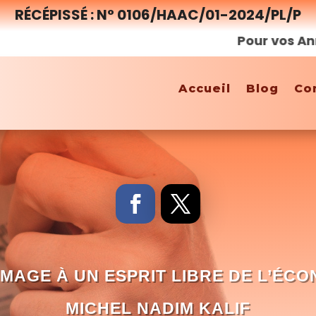
RÉCÉPISSÉ : N° 0106/HAAC/01-2024/PL/P
Pour vos Annonces
Accueil
Blog
Co
MAGE À UN ESPRIT LIBRE DE L’ÉCO
MICHEL NADIM KALIF