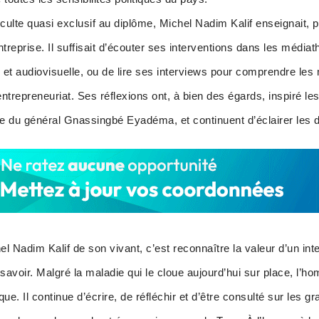
ulte quasi exclusif au diplôme, Michel Nadim Kalif enseignait, pa
’entreprise. Il suffisait d’écouter ses interventions dans les médi
e et audiovisuelle, ou de lire ses interviews pour comprendre 
entrepreneuriat. Ses réflexions ont, à bien des égards, inspiré l
 du général Gnassingbé Eyadéma, et continuent d’éclairer les d
Nadim Kalif de son vivant, c’est reconnaître la valeur d’un intel
voir. Malgré la maladie qui le cloue aujourd’hui sur place, l’h
ique. Il continue d’écrire, de réfléchir et d’être consulté sur les g