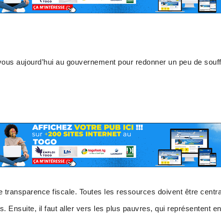
us aujourd’hui au gouvernement pour redonner un peu de souff
le transparence fiscale. Toutes les ressources doivent être centr
s. Ensuite, il faut aller vers les plus pauvres, qui représentent e