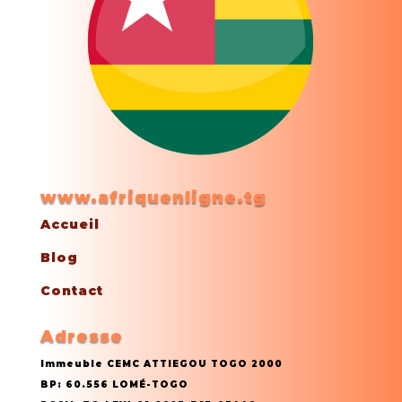
www.afriquenligne.tg
Accueil
Blog
Contact
Adresse
Immeuble CEMC ATTIEGOU TOGO 2000
BP: 60.556 LOMÉ-TOGO