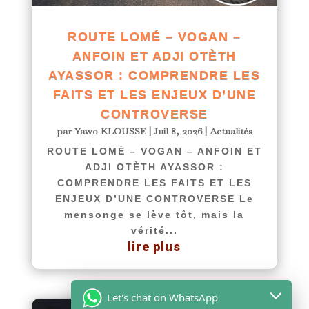
ROUTE LOMÉ – VOGAN –
ANFOIN ET ADJI OTÈTH
AYASSOR : COMPRENDRE LES
FAITS ET LES ENJEUX D’UNE
CONTROVERSE
par
Yawo KLOUSSE
|
Juil 8, 2026
|
Actualités
ROUTE LOMÉ – VOGAN – ANFOIN ET
ADJI OTÈTH AYASSOR :
COMPRENDRE LES FAITS ET LES
ENJEUX D’UNE CONTROVERSE Le
mensonge se lève tôt, mais la
vérité...
lire plus
Let's chat on WhatsApp