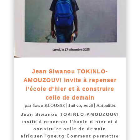
Jean Siwanou TOKINLO-
AMOUZOUVI invite à repenser
l’école d’hier et à construire
celle de demain
par
Yawo KLOUSSE
|
Juil 20, 2026
|
Actualités
Jean Siwanou TOKINLO-AMOUZOUVI
invite à repenser l’école d’hier et à
construire celle de demain
afriquenligne.tg Comment permettre