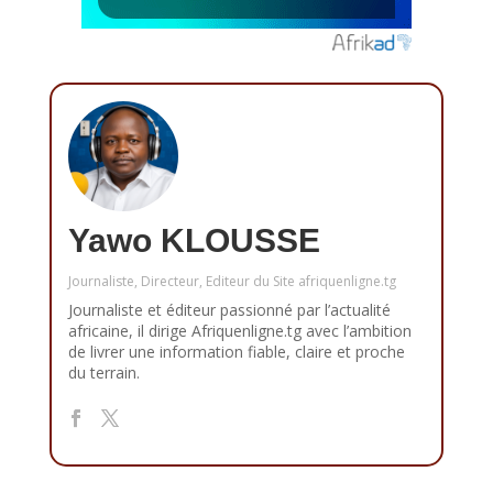
Yawo KLOUSSE
Journaliste, Directeur, Editeur du Site afriquenligne.tg
Journaliste et éditeur passionné par l’actualité
africaine, il dirige Afriquenligne.tg avec l’ambition
de livrer une information fiable, claire et proche
du terrain.