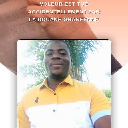
VOLEUR EST TUÉ
ACCIDENTELLEMENT PAR
LA DOUANE GHANÉENNE