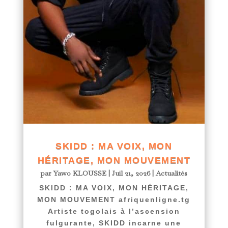
SKIDD : MA VOIX, MON
HÉRITAGE, MON MOUVEMENT
par
Yawo KLOUSSE
|
Juil 21, 2026
|
Actualités
SKIDD : MA VOIX, MON HÉRITAGE,
MON MOUVEMENT afriquenligne.tg
Artiste togolais à l’ascension
fulgurante, SKIDD incarne une