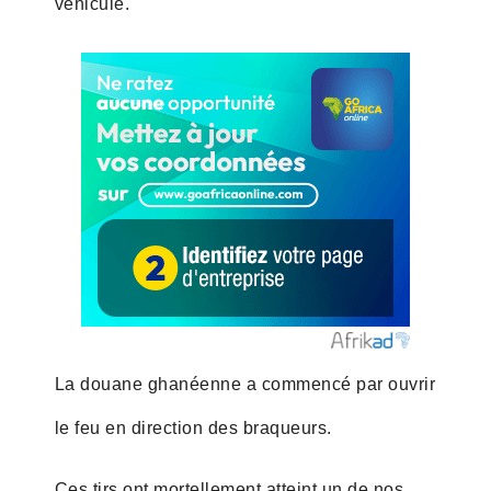
véhicule.
La douane ghanéenne a commencé par ouvrir
le feu en direction des braqueurs.
Ces tirs ont mortellement atteint un de nos