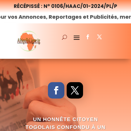
RÉCÉPISSÉ : N° 0106/HAAC/01-2024/PL/P
onces, Reportages et Publicités, merci de
nous
UN HONNÊTE CITOYEN
TOGOLAIS CONFONDU À UN