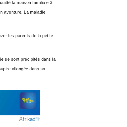
 quitté la maison familiale 3
son aventure. La maladie
er les parents de la petite
e se sont précipités dans la
soupire allongée dans sa