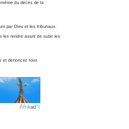
r même du décès de la
ni par Dieu et les tribunaux.
e les rendre avant de subir les
ts et dénoncez tous