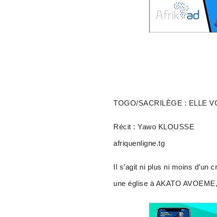
TOGO/SACRILÈGE : ELLE V
Récit : Yawo KLOUSSE
afriquenligne.tg
Il s’agit ni plus ni moins d’un
une église à AKATO AVOEME, c