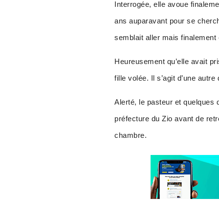
Interrogée, elle avoue finalemen
ans auparavant pour se chercher
semblait aller mais finalement e
Heureusement qu’elle avait pri
fille volée. Il s’agit d’une autr
Alerté, le pasteur et quelques
préfecture du Zio avant de retr
chambre.