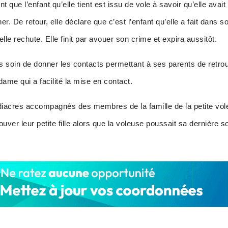
t que l’enfant qu’elle tient est issu de vole à savoir qu’elle avait
. De retour, elle déclare que c’est l’enfant qu’elle a fait dans 
lle rechute. Elle finit par avouer son crime et expira aussitôt.
s soin de donner les contacts permettant à ses parents de retrouv
e dame qui a facilité la mise en contact.
 diacres accompagnés des membres de la famille de la petite volé
ouver leur petite fille alors que la voleuse poussait sa dernière 