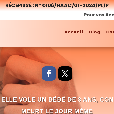
RÉCÉPISSÉ : N° 0106/HAAC/01-2024/PL/P
Pour vos Annonces
Accueil
Blog
Co
 ELLE VOLE UN BÉBÉ DE 3 ANS, CON
MEURT LE JOUR MÊME