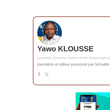
Yawo KLOUSSE
Journaliste, Directeur, Editeur du Site afriquenligne.t
Journaliste et éditeur passionné par l’actualité 