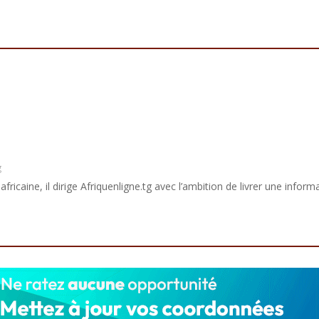
g
africaine, il dirige Afriquenligne.tg avec l’ambition de livrer une informa