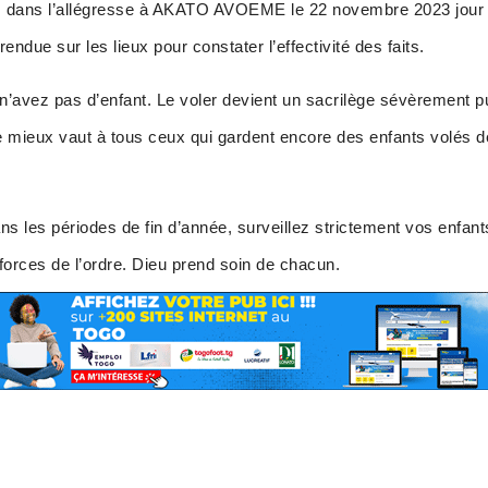
ts dans l’allégresse à AKATO AVOEME le 22 novembre 2023 jou
endue sur les lieux pour constater l’effectivité des faits.
n’avez pas d’enfant. Le voler devient un sacrilège sévèrement pu
ire mieux vaut à tous ceux qui gardent encore des enfants volés d
 les périodes de fin d’année, surveillez strictement vos enfan
rces de l’ordre. Dieu prend soin de chacun.