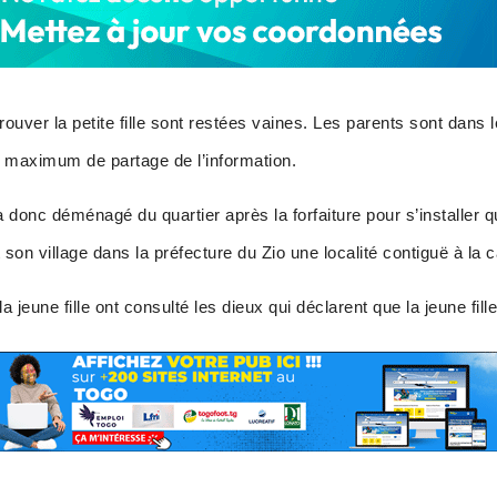
rouver la petite fille sont restées vaines. Les parents sont dans
e maximum de partage de l’information.
a donc déménagé du quartier après la forfaiture pour s’installer 
son village dans la préfecture du Zio une localité contiguë à la 
 jeune fille ont consulté les dieux qui déclarent que la jeune fill