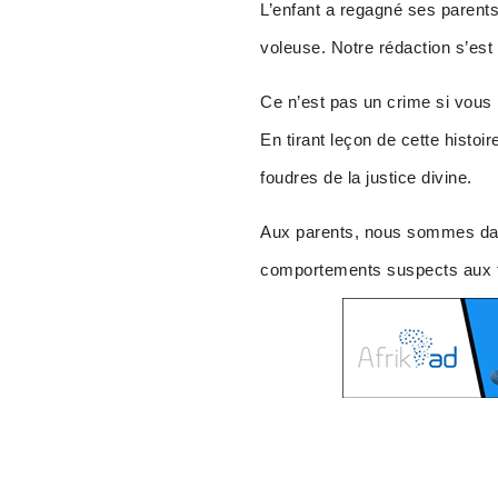
L’enfant a regagné ses paren
voleuse. Notre rédaction s’est r
Ce n’est pas un crime si vous 
En tirant leçon de cette histo
foudres de la justice divine.
Aux parents, nous sommes dans
comportements suspects aux fo