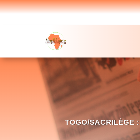
TOGO/SACRILÈGE :