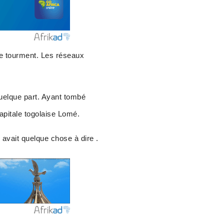
 le tourment. Les réseaux
quelque part. Ayant tombé
capitale togolaise Lomé.
e avait quelque chose à dire .