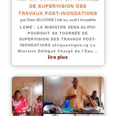
DE SUPERVISION DES
TRAVAUX POST-INONDATIONS
par
Yawo KLOUSSE
|
Juil 20, 2026
|
Actualités
LOMÉ : LE MINISTRE SÉNA ALIPUI
POURSUIT SA TOURNÉE DE
SUPERVISION DES TRAVAUX POST-
INONDATIONS afriquenligne.tg Le
Ministre Délégué Chargé de l’Eau...
lire plus