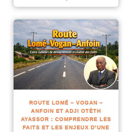
ROUTE LOMÉ – VOGAN –
ANFOIN ET ADJI OTÈTH
AYASSOR : COMPRENDRE LES
FAITS ET LES ENJEUX D’UNE