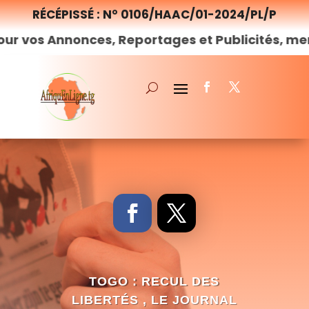
RÉCÉPISSÉ : N° 0106/HAAC/01-2024/PL/P
onces, Reportages et Publicités, merci de
nous
TOGO : RECUL DES
LIBERTÉS , LE JOURNAL