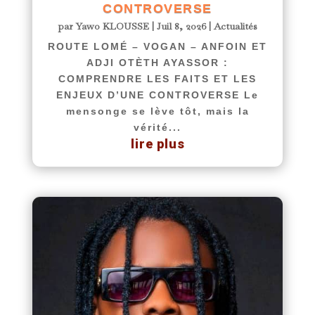
CONTROVERSE
par
Yawo KLOUSSE
|
Juil 8, 2026
|
Actualités
ROUTE LOMÉ – VOGAN – ANFOIN ET
ADJI OTÈTH AYASSOR :
COMPRENDRE LES FAITS ET LES
ENJEUX D’UNE CONTROVERSE Le
mensonge se lève tôt, mais la
vérité...
lire plus