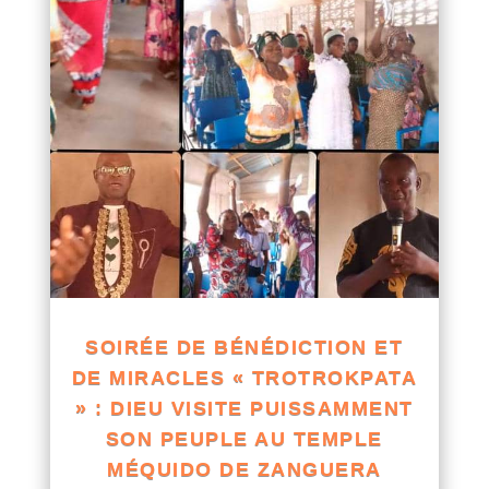
SOIRÉE DE BÉNÉDICTION ET
DE MIRACLES « TROTROKPATA
» : DIEU VISITE PUISSAMMENT
SON PEUPLE AU TEMPLE
MÉQUIDO DE ZANGUERA