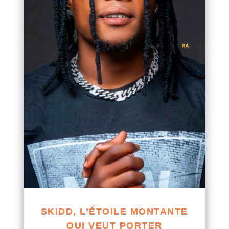
SKIDD, L’ÉTOILE MONTANTE
QUI VEUT PORTER