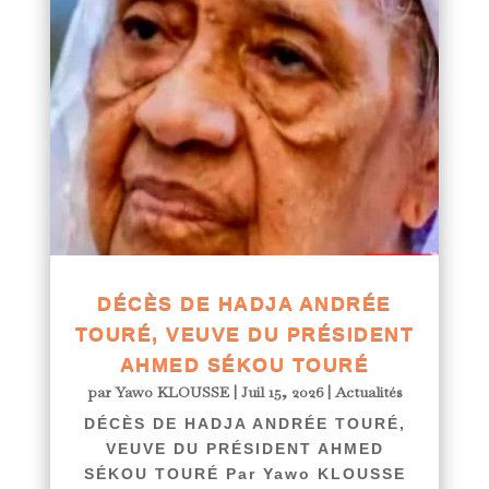
DÉCÈS DE HADJA ANDRÉE
TOURÉ, VEUVE DU PRÉSIDENT
AHMED SÉKOU TOURÉ
par
Yawo KLOUSSE
|
Juil 15, 2026
|
Actualités
DÉCÈS DE HADJA ANDRÉE TOURÉ,
VEUVE DU PRÉSIDENT AHMED
SÉKOU TOURÉ Par Yawo KLOUSSE