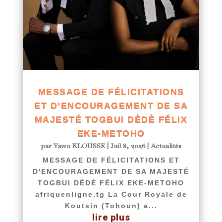
MESSAGE DE FÉLICITATIONS
ET D’ENCOURAGEMENT DE SA
MAJESTÉ TOGBUI DÈDÈ FÉLIX
EKE-METOHO
par
Yawo KLOUSSE
|
Juil 8, 2026
|
Actualités
MESSAGE DE FÉLICITATIONS ET
D'ENCOURAGEMENT DE SA MAJESTÉ
TOGBUI DÈDÈ FÉLIX EKE-METOHO
afriquenligne.tg La Cour Royale de
Koutsin (Tohoun) a...
lire plus