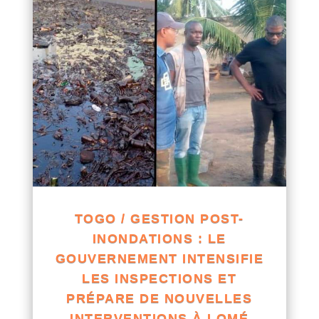
TOGO / GESTION POST-
INONDATIONS : LE
GOUVERNEMENT INTENSIFIE
LES INSPECTIONS ET
PRÉPARE DE NOUVELLES
INTERVENTIONS À LOMÉ