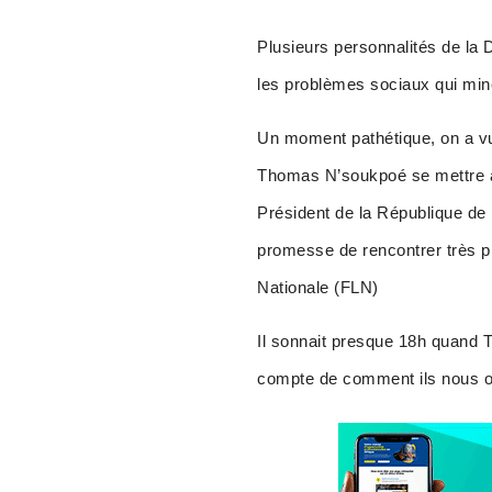
Plusieurs personnalités de la
les problèmes sociaux qui min
Un moment pathétique, on a v
Thomas N’soukpoé se mettre à g
Président de la République de 
promesse de rencontrer très pr
Nationale (FLN)
Il sonnait presque 18h quand T
compte de comment ils nous o