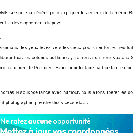
 DMK se sont succédées pour expliquer les enjeux de la 5 ème Ré
ent le développement du pays.
u
enoux, les yeux levés vers les cieux pour crier fort et très fo
libérer tous les détenus politiques y compris son frère Kpatcha
ochainement le Président Faure pour lui faire part de la création
homas N’soukpoé lance avec humour, nous allons libérer les solda
nt photographie, prendre des vidéos etc….