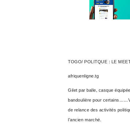
TOGO/ POLITQUE : LE ME
afriquenligne.tg
Gilet par balle, casque équipée
bandoulière pour certains……Voi
de relance des activités poli
l’ancien marché.