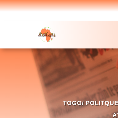
TOGO/ POLITQUE
A