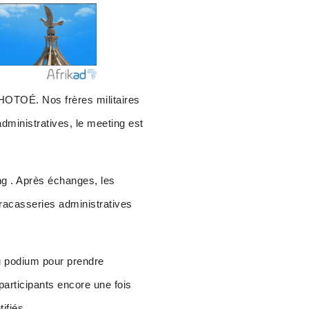
HOTOÉ. Nos frères militaires
administratives, le meeting est
ing . Après échanges, les
 tracasseries administratives
au podium pour prendre
participants encore une fois
ifiés.