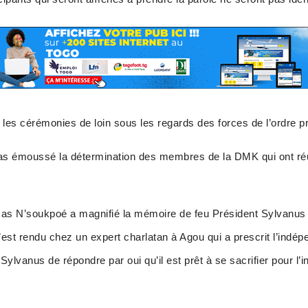
 les cérémonies de loin sous les regards des forces de l’ordre 
as émoussé la détermination des membres de la DMK qui ont réu
mas N’soukpoé a magnifié la mémoire de feu Président Sylvanus
est rendu chez un expert charlatan à Agou qui a prescrit l’indé
ylvanus de répondre par oui qu’il est prêt à se sacrifier pour l