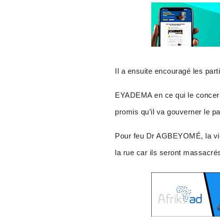
Il a ensuite encouragé les part
EYADEMA en ce qui le concern
promis qu’il va gouverner le pa
Pour feu Dr AGBEYOMÉ, la vict
la rue car ils seront massacrés