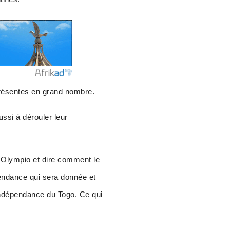
présentes en grand nombre.
ssi à dérouler leur
 Olympio et dire comment le
pendance qui sera donnée et
’indépendance du Togo. Ce qui