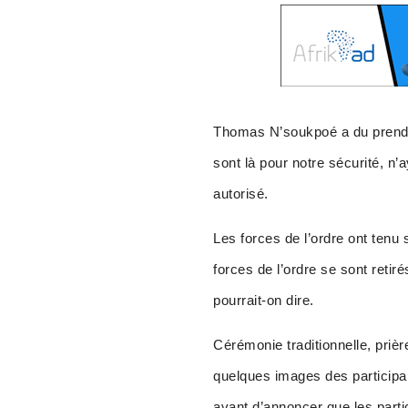
Thomas N’soukpoé a du prendr
sont là pour notre sécurité, n’
autorisé.
Les forces de l’ordre ont tenu 
forces de l’ordre se sont retir
pourrait-on dire.
Cérémonie traditionnelle, priè
quelques images des participan
avant d’annoncer que les parti