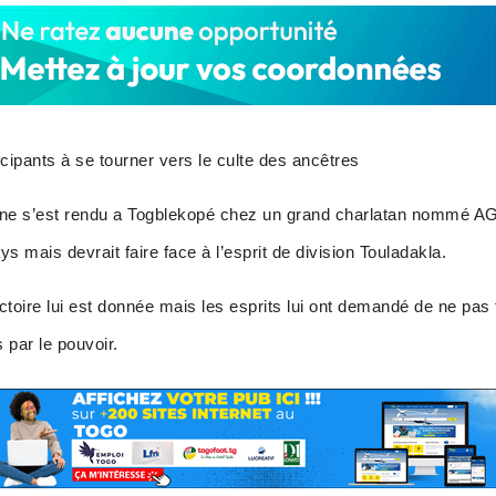
icipants à se tourner vers le culte des ancêtres
e s’est rendu a Togblekopé chez un grand charlatan nommé AG
ys mais devrait faire face à l’esprit de division Touladakla.
oire lui est donnée mais les esprits lui ont demandé de ne pas
 par le pouvoir.