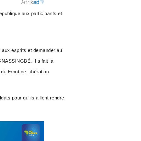
publique aux participants et
rt aux esprits et demander au
 GNASSINGBÉ. Il a fait la
 du Front de Libération
ts pour qu’ils aillent rendre