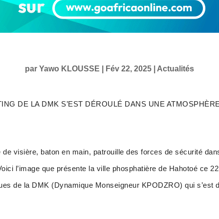
par
Yawo KLOUSSE
|
Fév 22, 2025
|
Actualités
ETING DE LA DMK S’EST DÉROULÉ DANS UNE ATMOSPHÈR
 de visière, baton en main, patrouille des forces de sécurité dan
ci l’image que présente la ville phosphatière de Hahotoé ce 22 
tiques de la DMK (Dynamique Monseigneur KPODZRO) qui s’est dé