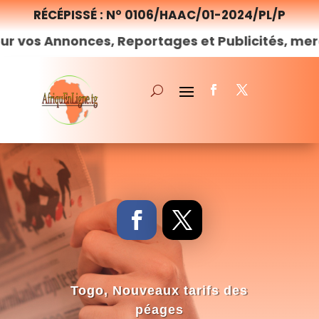
RÉCÉPISSÉ : N° 0106/HAAC/01-2024/PL/P
nces, Reportages et Publicités, merci de
nous
Togo, Nouveaux tarifs des
péages