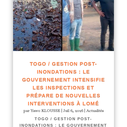
TOGO / GESTION POST-
INONDATIONS : LE
GOUVERNEMENT INTENSIFIE
LES INSPECTIONS ET
PRÉPARE DE NOUVELLES
INTERVENTIONS À LOMÉ
par
Yawo KLOUSSE
|
Juil 6, 2026
|
Actualités
TOGO / GESTION POST-
INONDATIONS : LE GOUVERNEMENT