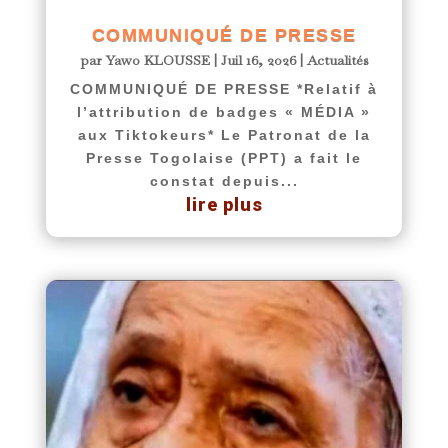
COMMUNIQUÉ DE PRESSE
par
Yawo KLOUSSE
|
Juil 16, 2026
|
Actualités
COMMUNIQUÉ DE PRESSE *Relatif à
l’attribution de badges « MÉDIA »
aux Tiktokeurs* Le Patronat de la
Presse Togolaise (PPT) a fait le
constat depuis...
lire plus