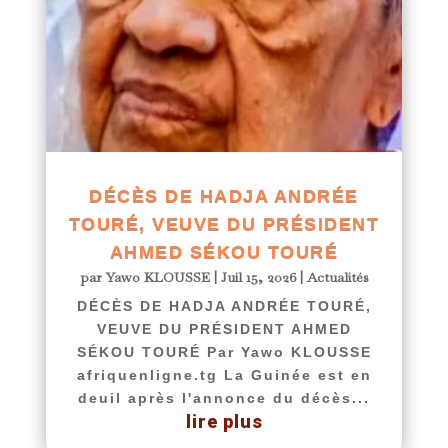
DÉCÈS DE HADJA ANDRÉE
TOURÉ, VEUVE DU PRÉSIDENT
AHMED SÉKOU TOURÉ
par
Yawo KLOUSSE
|
Juil 15, 2026
|
Actualités
DÉCÈS DE HADJA ANDRÉE TOURÉ,
VEUVE DU PRÉSIDENT AHMED
SÉKOU TOURÉ Par Yawo KLOUSSE
afriquenligne.tg La Guinée est en
deuil après l'annonce du décès...
lire plus