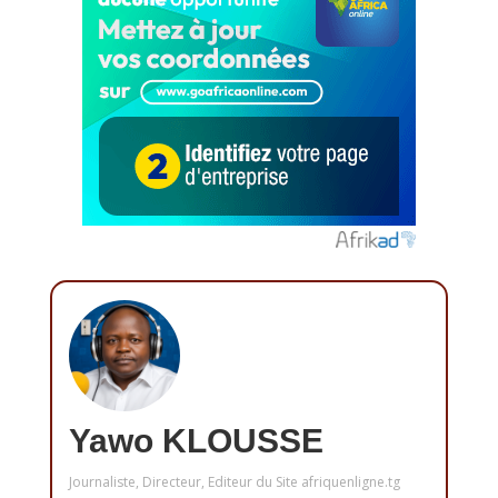
Yawo KLOUSSE
Journaliste, Directeur, Editeur du Site afriquenligne.tg