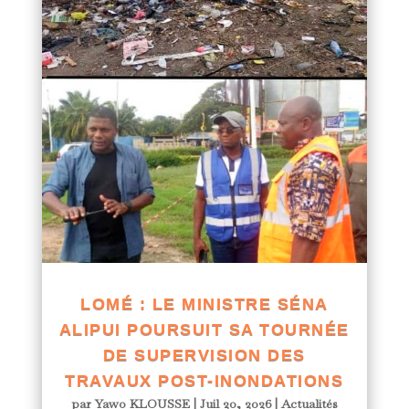
LOMÉ : LE MINISTRE SÉNA
ALIPUI POURSUIT SA TOURNÉE
DE SUPERVISION DES
TRAVAUX POST-INONDATIONS
par
Yawo KLOUSSE
|
Juil 20, 2026
|
Actualités