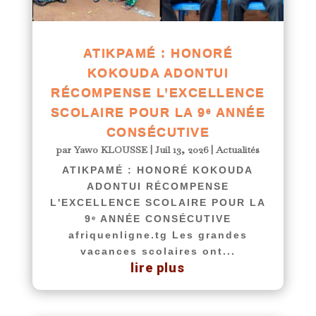
ATIKPAMÉ : HONORÉ
KOKOUDA ADONTUI
RÉCOMPENSE L’EXCELLENCE
SCOLAIRE POUR LA 9ᵉ ANNÉE
CONSÉCUTIVE
par
Yawo KLOUSSE
|
Juil 13, 2026
|
Actualités
ATIKPAMÉ : HONORÉ KOKOUDA
ADONTUI RÉCOMPENSE
L'EXCELLENCE SCOLAIRE POUR LA
9ᵉ ANNÉE CONSÉCUTIVE
afriquenligne.tg Les grandes
vacances scolaires ont...
lire plus