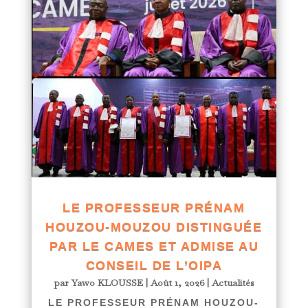
LE PROFESSEUR PRÉNAM
HOUZOU-MOUZOU DISTINGUÉE
PAR LE CAMES ET ADMISE AU
CONSEIL DE L’OIPA
par
Yawo KLOUSSE
|
Août 1, 2026
|
Actualités
LE PROFESSEUR PRÉNAM HOUZOU-