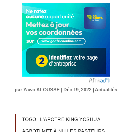
par
Yawo KLOUSSE
|
Déc 19, 2022
|
Actualités
TOGO : L’APÔTRE KING YOSHUA
AGBOTI MET À NU LES PASTEURS