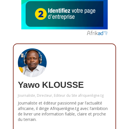
Yawo KLOUSSE
Journaliste, Directeur, Editeur du Site afriquenligne.tg
Journaliste et éditeur passionné par l’actualité
africaine, il dirige Afriquenligne.tg avec l’ambition
de livrer une information fiable, claire et proche
du terrain.