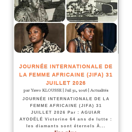
JOURNÉE INTERNATIONALE DE
LA FEMME AFRICAINE (JIFA) 31
JUILLET 2026
par
Yawo KLOUSSE
|
Juil 31, 2026
|
Actualités
JOURNÉE INTERNATIONALE DE LA
FEMME AFRICAINE (JIFA) 31
JUILLET 2026 Par : AGUIAR
AYODÉLÉ Victorine 64 ans de lutte :
les diamants sont éternels À...