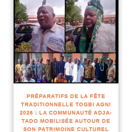
PRÉPARATIFS DE LA FÊTE
TRADITIONNELLE TOGBI AGNI
2026 : LA COMMUNAUTÉ ADJA-
TADO MOBILISÉE AUTOUR DE
SON PATRIMOINE CULTUREL