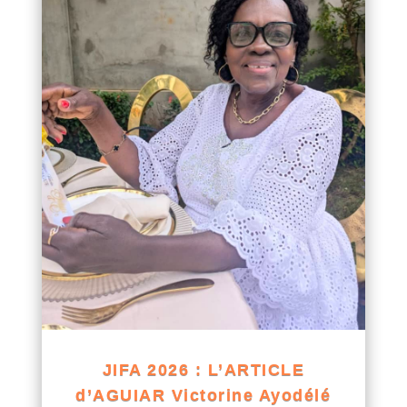
JIFA 2026 : L’ARTICLE
d’AGUIAR Victorine Ayodélé