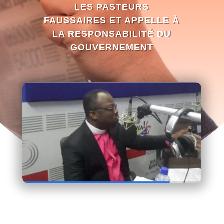
LES PASTEURS
FAUSSAIRES ET APPELLE À
LA RESPONSABILITÉ DU
GOUVERNEMENT