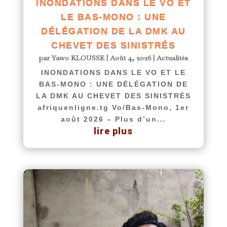
INONDATIONS DANS LE VO ET
LE BAS-MONO : UNE
DÉLÉGATION DE LA DMK AU
CHEVET DES SINISTRÉS
par
Yawo KLOUSSE
|
Août 4, 2026
|
Actualités
INONDATIONS DANS LE VO ET LE
BAS-MONO : UNE DÉLÉGATION DE
LA DMK AU CHEVET DES SINISTRÉS
afriquenligne.tg Vo/Bas-Mono, 1er
août 2026 – Plus d’un...
lire plus