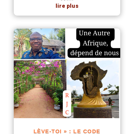
lire plus
LÈVE-TOI » : LE CODE