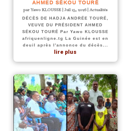
AHMED SÉKOU TOURÉ
par
Yawo KLOUSSE
|
Juil 15, 2026
|
Actualités
DÉCÈS DE HADJA ANDRÉE TOURÉ,
VEUVE DU PRÉSIDENT AHMED
SÉKOU TOURÉ Par Yawo KLOUSSE
afriquenligne.tg La Guinée est en
deuil après l'annonce du décès...
lire plus