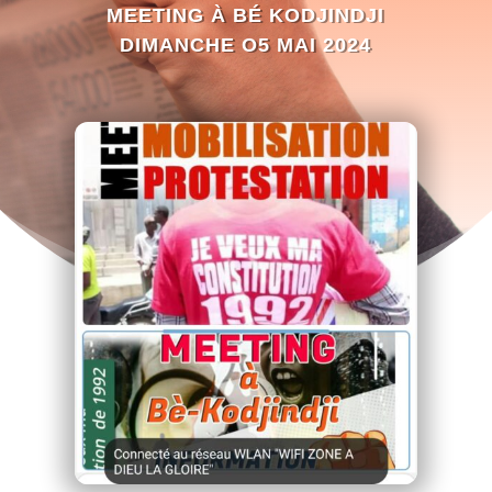
MEETING À BÉ KODJINDJI
DIMANCHE O5 MAI 2024