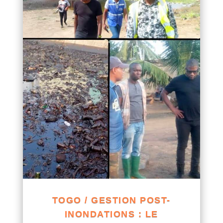
TOGO / GESTION POST-
INONDATIONS : LE