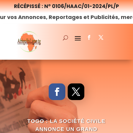
RÉCÉPISSÉ : N° 0106/HAAC/01-2024/PL/P
onces, Reportages et Publicités, merci de
nous
TOGO : LA SOCIÉTÉ CIVILE
ANNONCE UN GRAND