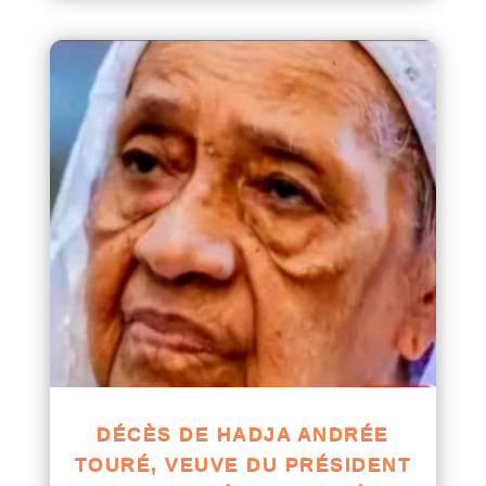
DÉCÈS DE HADJA ANDRÉE
TOURÉ, VEUVE DU PRÉSIDENT