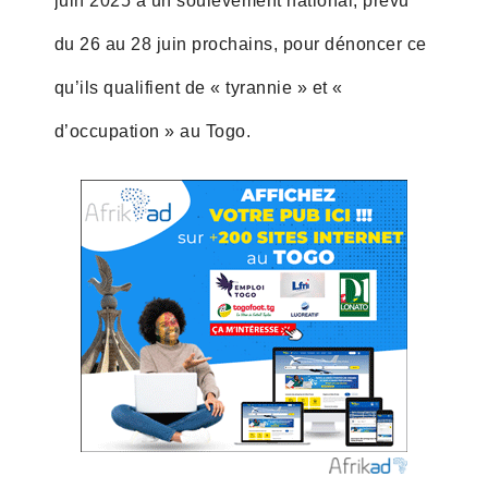
juin 2025 à un soulèvement national, prévu
du 26 au 28 juin prochains, pour dénoncer ce
qu’ils qualifient de « tyrannie » et «
d’occupation » au Togo.