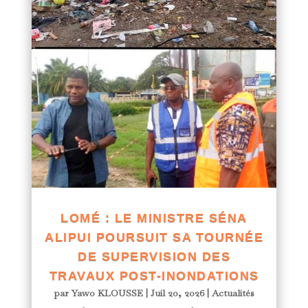
LOMÉ : LE MINISTRE SÉNA
ALIPUI POURSUIT SA TOURNÉE
DE SUPERVISION DES
TRAVAUX POST-INONDATIONS
par
Yawo KLOUSSE
|
Juil 20, 2026
|
Actualités