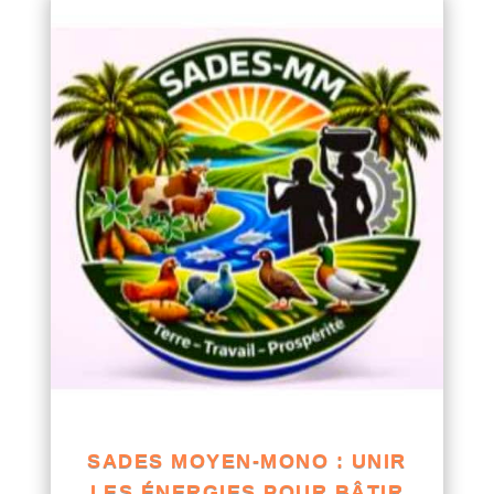
SADES MOYEN-MONO : UNIR
LES ÉNERGIES POUR BÂTIR