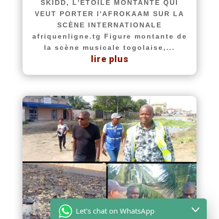
SKIDD, L'ÉTOILE MONTANTE QUI
VEUT PORTER l'AFROKAAM SUR LA
SCÈNE INTERNATIONALE
afriquenligne.tg Figure montante de
la scène musicale togolaise,...
lire plus
Let's chat on WhatsApp