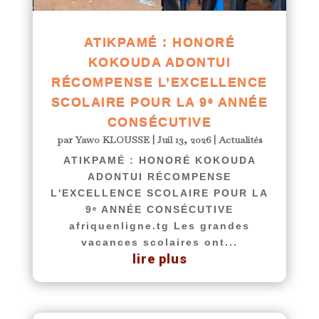
ATIKPAMÉ : HONORÉ
KOKOUDA ADONTUI
RÉCOMPENSE L’EXCELLENCE
SCOLAIRE POUR LA 9ᵉ ANNÉE
CONSÉCUTIVE
par
Yawo KLOUSSE
|
Juil 13, 2026
|
Actualités
ATIKPAMÉ : HONORÉ KOKOUDA
ADONTUI RÉCOMPENSE
L'EXCELLENCE SCOLAIRE POUR LA
9ᵉ ANNÉE CONSÉCUTIVE
afriquenligne.tg Les grandes
vacances scolaires ont...
lire plus