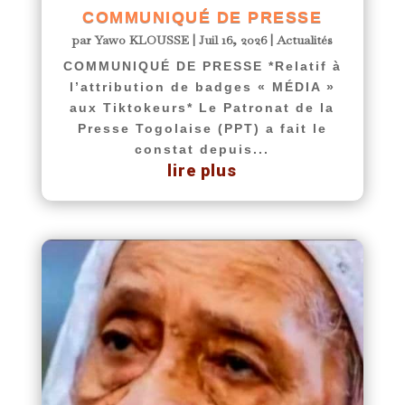
COMMUNIQUÉ DE PRESSE
par
Yawo KLOUSSE
|
Juil 16, 2026
|
Actualités
COMMUNIQUÉ DE PRESSE *Relatif à
l’attribution de badges « MÉDIA »
aux Tiktokeurs* Le Patronat de la
Presse Togolaise (PPT) a fait le
constat depuis...
lire plus