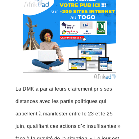
La DMK a par ailleurs clairement pris ses
distances avec les partis politiques qui
appellent à manifester entre le 23 et le 25
juin, qualifiant ces actions d’« insuffisantes »
face à la gravité de la situation. « Le jour est