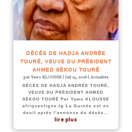
DÉCÈS DE HADJA ANDRÉE
TOURÉ, VEUVE DU PRÉSIDENT
AHMED SÉKOU TOURÉ
par
Yawo KLOUSSE
|
Juil 15, 2026
|
Actualités
DÉCÈS DE HADJA ANDRÉE TOURÉ,
VEUVE DU PRÉSIDENT AHMED
SÉKOU TOURÉ Par Yawo KLOUSSE
afriquenligne.tg La Guinée est en
deuil après l'annonce du décès...
lire plus