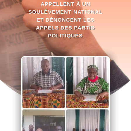
APPELLENT À UN
SOULÈVEMENT NATIONAL
ET DÉNONCENT LES
APPELS DES PARTIS
POLITIQUES