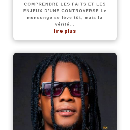
COMPRENDRE LES FAITS ET LES
ENJEUX D’UNE CONTROVERSE Le
mensonge se lève tôt, mais la
vérité...
lire plus