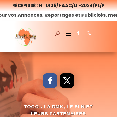
RÉCÉPISSÉ : N° 0106/HAAC/01-2024/PL/P
nonces, Reportages et Publicités, merci de
nou
TOGO : LA DMK, LE FLN ET
LEURS PARTENAIRES