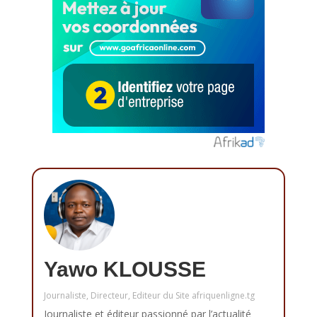
Yawo KLOUSSE
Journaliste, Directeur, Editeur du Site afriquenligne.tg
Journaliste et éditeur passionné par l’actualité