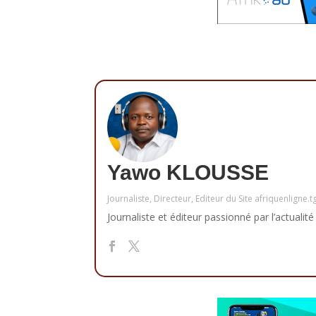
Yawo KLOUSSE
Journaliste, Directeur, Editeur du Site afriquenligne.t
Journaliste et éditeur passionné par l’actualité 