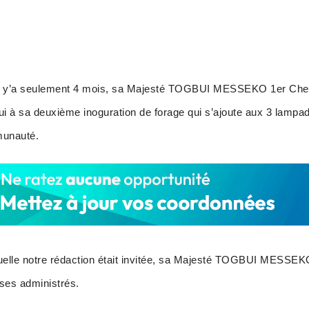
 il y’a seulement 4 mois, sa Majesté TOGBUI MESSEKO 1er Chef t
 à sa deuxième inoguration de forage qui s’ajoute aux 3 lampa
munauté.
quelle notre rédaction était invitée, sa Majesté TOGBUI MESSEKO
ses administrés.