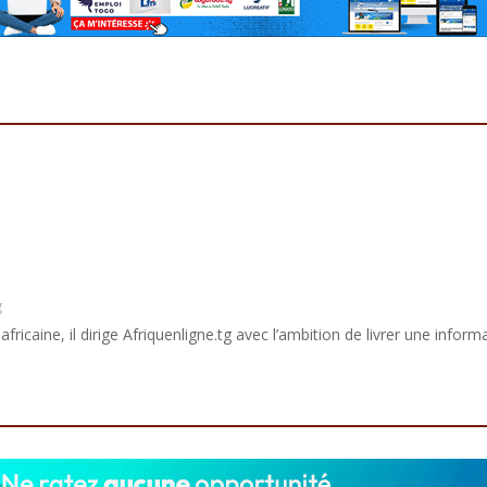
g
africaine, il dirige Afriquenligne.tg avec l’ambition de livrer une informa