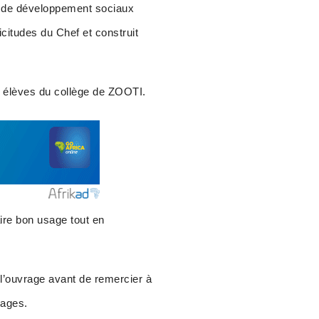
ts de développement sociaux
citudes du Chef et construit
s élèves du collège de ZOOTI.
aire bon usage tout en
’ouvrage avant de remercier à
rages.