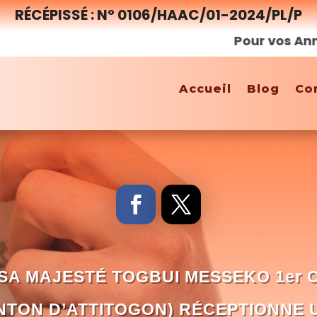
RÉCÉPISSÉ : N° 0106/HAAC/01-2024/PL/P
Pour vos Annonces,
Accueil
Blog
Co
SA MAJESTÉ TOGBUI MESSEKO 1er 
ANTON D’ATTITOGON) RÉCEPTIONNE 