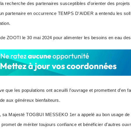
 la recherche des partenaires susceptibles d’orienter des proje
qu’un partenaire en occurrence TEMPS D’AIDER a entendu les solli
ation.
ge de ZOOTI le 30 mai 2024 pour alimenter les besoins en eau de
e que les populations ont aceuilli l’ouvrage et promettent d’en f
ude aux généreux bienfaiteurs.
s, sa Majesté TOGBUI MESSEKO 1er a appelé au bon usage de l
il promet de mériter toujours confiance et bénéficier d’autres ouv