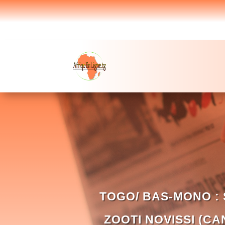
TOGO/ BAS-MONO : 
ZOOTI NOVISSI (C