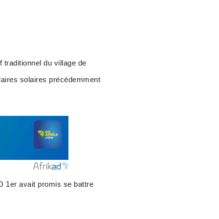
raditionnel du village de
daires solaires précédemment
 1er avait promis se battre