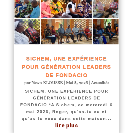
SICHEM, UNE EXPÉRIENCE
POUR GÉNÉRATION LEADERS
DE FONDACIO
par
Yawo KLOUSSE
|
Mai 8, 2026
|
Actualités
SICHEM, UNE EXPÉRIENCE POUR
GÉNÉRATION LEADERS DE
FONDACIO *A Sichem, ce mercredi 6
mai 2026, Roger, qu'as-tu vu et
qu'as-tu vécu dans cette maison...
lire plus