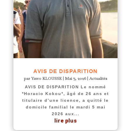
AVIS DE DISPARITION
par
Yawo KLOUSSE
|
Mai 7, 2026
|
Actualités
AVIS DE DISPARITION Le nommé
*Horacio Kokou*, âgé de 26 ans et
titulaire d’une licence, a quitté le
domicile familial le mardi 5 mai
2026 aux...
lire plus