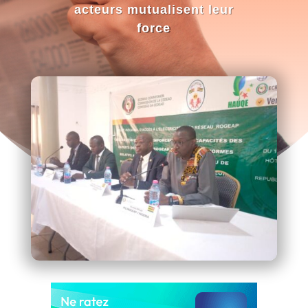
acteurs mutualisent leur
force