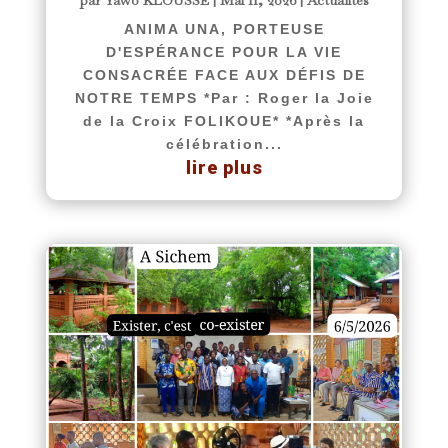
par
Yawo KLOUSSE
|
Mai 11, 2026
|
Actualités
ANIMA UNA, PORTEUSE
D'ESPÉRANCE POUR LA VIE
CONSACRÉE FACE AUX DÉFIS DE
NOTRE TEMPS *Par : Roger la Joie
de la Croix FOLIKOUE* *Après la
célébration...
lire plus