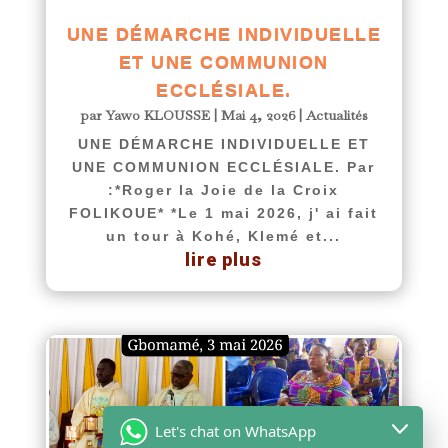
UNE DÉMARCHE INDIVIDUELLE
ET UNE COMMUNION
ECCLÉSIALE.
par
Yawo KLOUSSE
|
Mai 4, 2026
|
Actualités
UNE DÉMARCHE INDIVIDUELLE ET
UNE COMMUNION ECCLÉSIALE. Par
:*Roger la Joie de la Croix
FOLIKOUE* *Le 1 mai 2026, j' ai fait
un tour à Kohé, Klemé et...
lire plus
Let's chat on WhatsApp