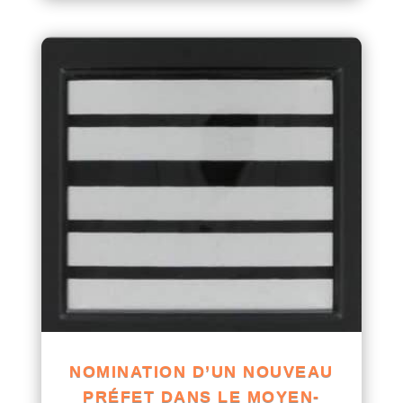
NOMINATION D’UN NOUVEAU
PRÉFET DANS LE MOYEN-