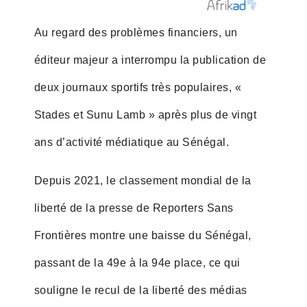
Au regard des problèmes financiers, un
éditeur majeur a interrompu la publication de
deux journaux sportifs très populaires, «
Stades et Sunu Lamb » après plus de vingt
ans d’activité médiatique au Sénégal.
Depuis 2021, le classement mondial de la
liberté de la presse de Reporters Sans
Frontières montre une baisse du Sénégal,
passant de la 49e à la 94e place, ce qui
souligne le recul de la liberté des médias