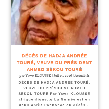
DÉCÈS DE HADJA ANDRÉE
TOURÉ, VEUVE DU PRÉSIDENT
AHMED SÉKOU TOURÉ
par
Yawo KLOUSSE
|
Juil 15, 2026
|
Actualités
DÉCÈS DE HADJA ANDRÉE TOURÉ,
VEUVE DU PRÉSIDENT AHMED
SÉKOU TOURÉ Par Yawo KLOUSSE
afriquenligne.tg La Guinée est en
deuil après l'annonce du décès...