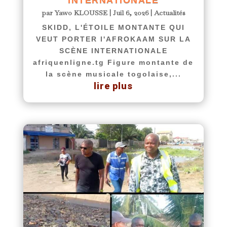
par
Yawo KLOUSSE
|
Juil 6, 2026
|
Actualités
SKIDD, L'ÉTOILE MONTANTE QUI
VEUT PORTER l'AFROKAAM SUR LA
SCÈNE INTERNATIONALE
afriquenligne.tg Figure montante de
la scène musicale togolaise,...
lire plus