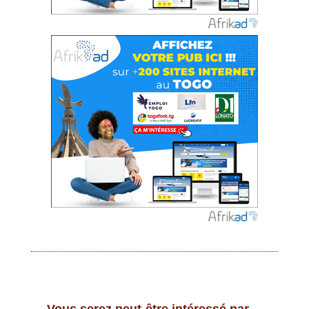
Vous serez peut-être intéressé par…