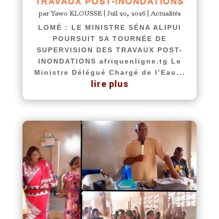
TRAVAUX POST-INONDATIONS
par
Yawo KLOUSSE
|
Juil 20, 2026
|
Actualités
LOMÉ : LE MINISTRE SÉNA ALIPUI
POURSUIT SA TOURNÉE DE
SUPERVISION DES TRAVAUX POST-
INONDATIONS afriquenligne.tg Le
Ministre Délégué Chargé de l’Eau...
lire plus