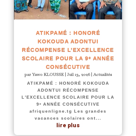
ATIKPAMÉ : HONORÉ
KOKOUDA ADONTUI
RÉCOMPENSE L’EXCELLENCE
SCOLAIRE POUR LA 9ᵉ ANNÉE
CONSÉCUTIVE
par
Yawo KLOUSSE
|
Juil 13, 2026
|
Actualités
ATIKPAMÉ : HONORÉ KOKOUDA
ADONTUI RÉCOMPENSE
L'EXCELLENCE SCOLAIRE POUR LA
9ᵉ ANNÉE CONSÉCUTIVE
afriquenligne.tg Les grandes
vacances scolaires ont...
lire plus