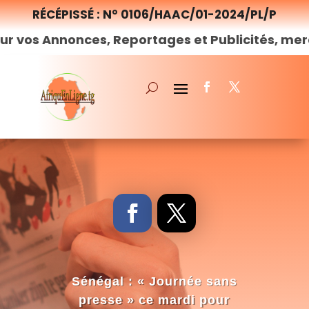
RÉCÉPISSÉ : N° 0106/HAAC/01-2024/PL/P
nces, Reportages et Publicités, merci de
nous
Sénégal : « Journée sans
presse » ce mardi pour