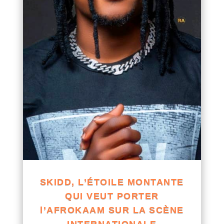
SKIDD, L’ÉTOILE MONTANTE
QUI VEUT PORTER
l’AFROKAAM SUR LA SCÈNE
INTERNATIONALE