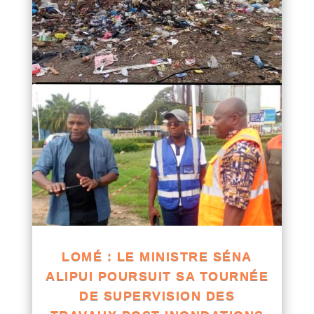
LOMÉ : LE MINISTRE SÉNA
ALIPUI POURSUIT SA TOURNÉE
DE SUPERVISION DES