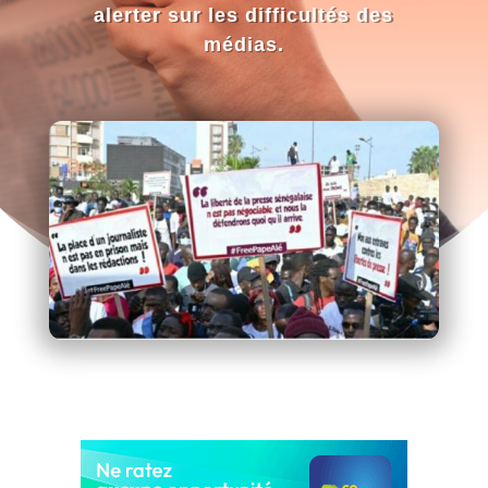
alerter sur les difficultés des
médias.