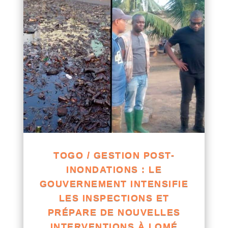
TOGO / GESTION POST-
INONDATIONS : LE
GOUVERNEMENT INTENSIFIE
LES INSPECTIONS ET
PRÉPARE DE NOUVELLES
INTERVENTIONS À LOMÉ