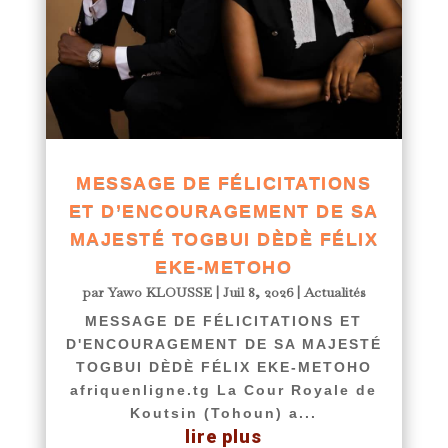
MESSAGE DE FÉLICITATIONS
ET D’ENCOURAGEMENT DE SA
MAJESTÉ TOGBUI DÈDÈ FÉLIX
EKE-METOHO
par
Yawo KLOUSSE
|
Juil 8, 2026
|
Actualités
MESSAGE DE FÉLICITATIONS ET
D'ENCOURAGEMENT DE SA MAJESTÉ
TOGBUI DÈDÈ FÉLIX EKE-METOHO
afriquenligne.tg La Cour Royale de
Koutsin (Tohoun) a...
lire plus