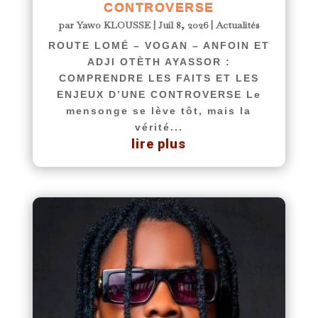
CONTROVERSE
par
Yawo KLOUSSE
|
Juil 8, 2026
|
Actualités
ROUTE LOMÉ – VOGAN – ANFOIN ET
ADJI OTÈTH AYASSOR :
COMPRENDRE LES FAITS ET LES
ENJEUX D’UNE CONTROVERSE Le
mensonge se lève tôt, mais la
vérité...
lire plus