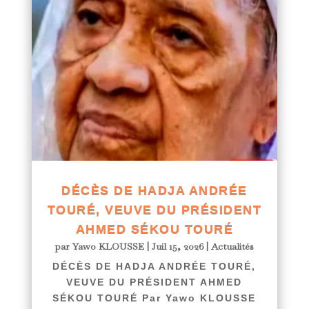
DÉCÈS DE HADJA ANDRÉE
TOURÉ, VEUVE DU PRÉSIDENT
AHMED SÉKOU TOURÉ
par
Yawo KLOUSSE
|
Juil 15, 2026
|
Actualités
DÉCÈS DE HADJA ANDRÉE TOURÉ,
VEUVE DU PRÉSIDENT AHMED
SÉKOU TOURÉ Par Yawo KLOUSSE