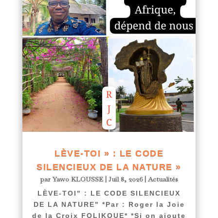
LÈVE-TOI » : LE CODE
SILENCIEUX DE LA NATURE »
par
Yawo KLOUSSE
|
Juil 8, 2026
|
Actualités
LÈVE-TOI" : LE CODE SILENCIEUX
DE LA NATURE" *Par : Roger la Joie
de la Croix FOLIKOUE* *Si on ajoute