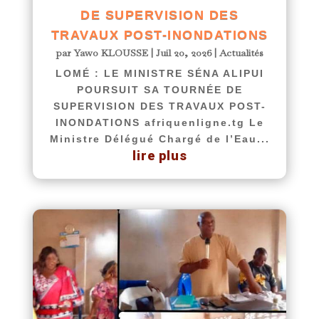
DE SUPERVISION DES
TRAVAUX POST-INONDATIONS
par
Yawo KLOUSSE
|
Juil 20, 2026
|
Actualités
LOMÉ : LE MINISTRE SÉNA ALIPUI
POURSUIT SA TOURNÉE DE
SUPERVISION DES TRAVAUX POST-
INONDATIONS afriquenligne.tg Le
Ministre Délégué Chargé de l’Eau...
lire plus