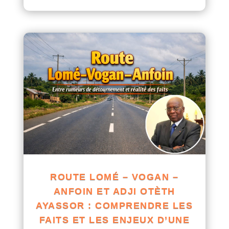
ROUTE LOMÉ – VOGAN –
ANFOIN ET ADJI OTÈTH
AYASSOR : COMPRENDRE LES
FAITS ET LES ENJEUX D’UNE