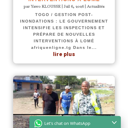
par
Yawo KLOUSSE
|
Juil 6, 2026
|
Actualités
TOGO / GESTION POST-
INONDATIONS : LE GOUVERNEMENT
INTENSIFIE LES INSPECTIONS ET
PRÉPARE DE NOUVELLES
INTERVENTIONS À LOMÉ
afriquenligne.tg Dans le...
lire plus
Let's chat on WhatsApp