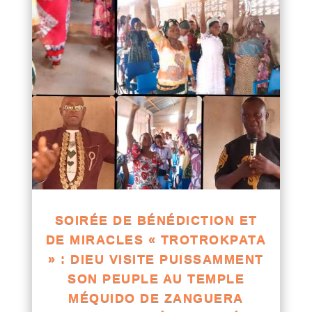
SOIRÉE DE BÉNÉDICTION ET
DE MIRACLES « TROTROKPATA
» : DIEU VISITE PUISSAMMENT
SON PEUPLE AU TEMPLE
MÉQUIDO DE ZANGUERA