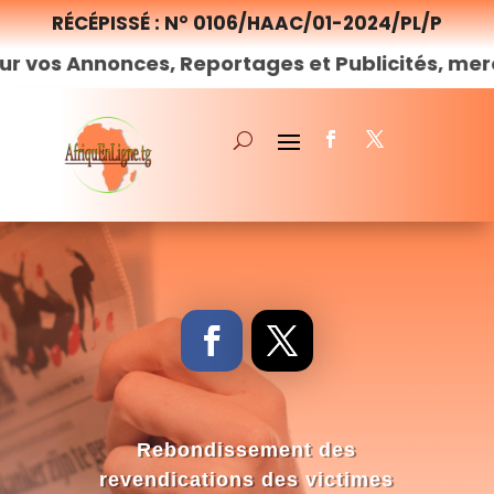
RÉCÉPISSÉ : N° 0106/HAAC/01-2024/PL/P
onces, Reportages et Publicités, merci de
nous
Rebondissement des
revendications des victimes