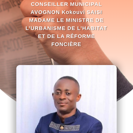
CONSEILLER MUNICIPAL
AVOGNON Kokouvi SAISI
MADAME LE MINISTRE DE
L’URBANISME DE L’HABITAT
ET DE LA RÉFORME
FONCIÈRE