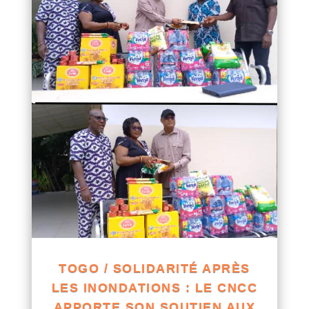
TOGO / SOLIDARITÉ APRÈS
LES INONDATIONS : LE CNCC
APPORTE SON SOUTIEN AUX