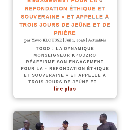
ENGAGEMENT POUR LA «
REFONDATION ÉTHIQUE ET
SOUVERAINE » ET APPELLE À
TROIS JOURS DE JEÛNE ET DE
PRIÈRE
par
Yawo KLOUSSE
|
Juil 1, 2026
|
Actualités
TOGO : LA DYNAMIQUE
MONSEIGNEUR KPODZRO
RÉAFFIRME SON ENGAGEMENT
POUR LA « REFONDATION ÉTHIQUE
ET SOUVERAINE » ET APPELLE À
TROIS JOURS DE JEÛNE ET...
lire plus