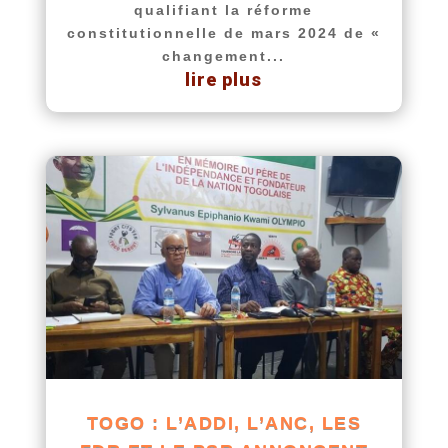
qualifiant la réforme
constitutionnelle de mars 2024 de «
changement...
lire plus
TOGO : L’ADDI, L’ANC, LES