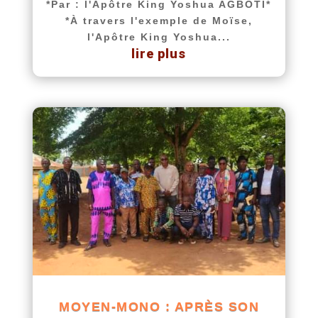
*Par : l'Apôtre King Yoshua AGBOTI*
*À travers l'exemple de Moïse,
l'Apôtre King Yoshua...
lire plus
MOYEN-MONO : APRÈS SON