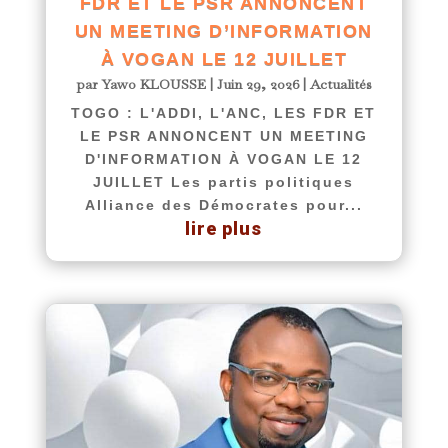
FDR ET LE PSR ANNONCENT
UN MEETING D’INFORMATION
À VOGAN LE 12 JUILLET
par
Yawo KLOUSSE
|
Juin 29, 2026
|
Actualités
TOGO : L'ADDI, L'ANC, LES FDR ET
LE PSR ANNONCENT UN MEETING
D'INFORMATION À VOGAN LE 12
JUILLET Les partis politiques
Alliance des Démocrates pour...
lire plus