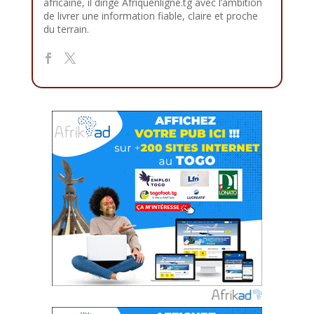
africaine, il dirige Afriquenligne.tg avec l’ambition
de livrer une information fiable, claire et proche
du terrain.