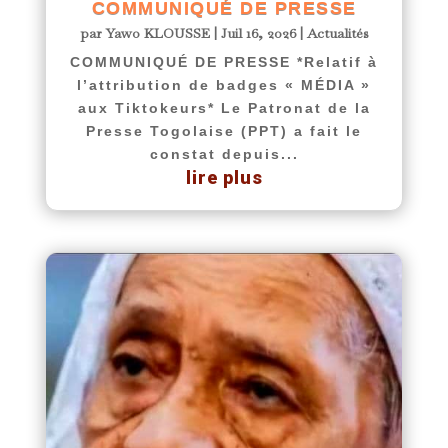
COMMUNIQUÉ DE PRESSE
par
Yawo KLOUSSE
|
Juil 16, 2026
|
Actualités
COMMUNIQUÉ DE PRESSE *Relatif à
l’attribution de badges « MÉDIA »
aux Tiktokeurs* Le Patronat de la
Presse Togolaise (PPT) a fait le
constat depuis...
lire plus