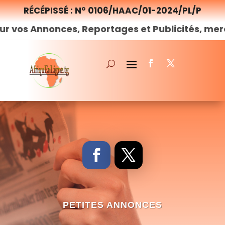
RÉCÉPISSÉ : N° 0106/HAAC/01-2024/PL/P
nonces, Reportages et Publicités, merci de
nou
PETITES ANNONCES