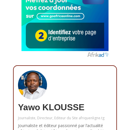
Yawo KLOUSSE
Journaliste, Directeur, Editeur du Site afriquenligne.tg
Journaliste et éditeur passionné par l’actualité