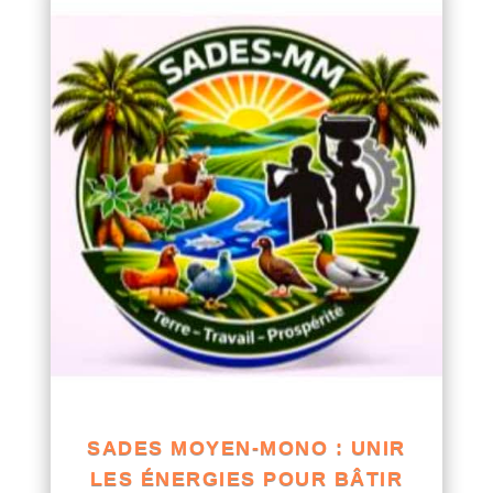
SADES MOYEN-MONO : UNIR
LES ÉNERGIES POUR BÂTIR