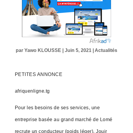
par
Yawo KLOUSSE
|
Juin 5, 2021
|
Actualités
PETITES ANNONCE
afriquenligne.tg
Pour les besoins de ses services, une
entreprise basée au grand marché de Lomé
recrute un conducteur (poids léger). Jouir