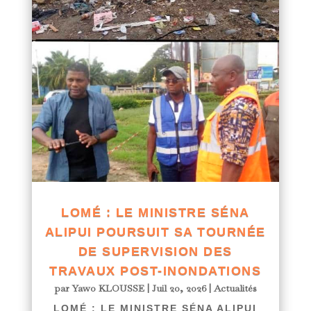
LOMÉ : LE MINISTRE SÉNA
ALIPUI POURSUIT SA TOURNÉE
DE SUPERVISION DES
TRAVAUX POST-INONDATIONS
par
Yawo KLOUSSE
|
Juil 20, 2026
|
Actualités
LOMÉ : LE MINISTRE SÉNA ALIPUI