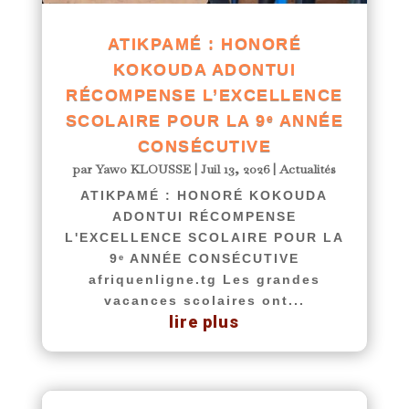
ATIKPAMÉ : HONORÉ
KOKOUDA ADONTUI
RÉCOMPENSE L’EXCELLENCE
SCOLAIRE POUR LA 9ᵉ ANNÉE
CONSÉCUTIVE
par
Yawo KLOUSSE
|
Juil 13, 2026
|
Actualités
ATIKPAMÉ : HONORÉ KOKOUDA
ADONTUI RÉCOMPENSE
L'EXCELLENCE SCOLAIRE POUR LA
9ᵉ ANNÉE CONSÉCUTIVE
afriquenligne.tg Les grandes
vacances scolaires ont...
lire plus