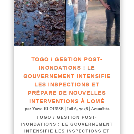
TOGO / GESTION POST-
INONDATIONS : LE
GOUVERNEMENT INTENSIFIE
LES INSPECTIONS ET
PRÉPARE DE NOUVELLES
INTERVENTIONS À LOMÉ
par
Yawo KLOUSSE
|
Juil 6, 2026
|
Actualités
TOGO / GESTION POST-
INONDATIONS : LE GOUVERNEMENT
INTENSIFIE LES INSPECTIONS ET