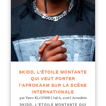
SKIDD, L’ÉTOILE MONTANTE
QUI VEUT PORTER
l’AFROKAAM SUR LA SCÈNE
INTERNATIONALE
par
Yawo KLOUSSE
|
Juil 6, 2026
|
Actualités
SKIDD, L'ÉTOILE MONTANTE QUI