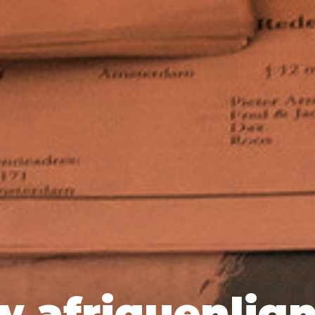
.afriquenlign