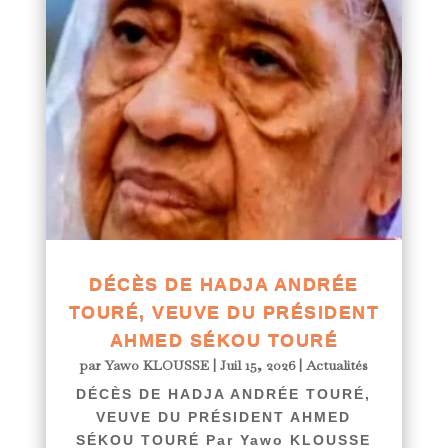
DÉCÈS DE HADJA ANDRÉE
TOURÉ, VEUVE DU PRÉSIDENT
AHMED SÉKOU TOURÉ
par
Yawo KLOUSSE
|
Juil 15, 2026
|
Actualités
DÉCÈS DE HADJA ANDRÉE TOURÉ,
VEUVE DU PRÉSIDENT AHMED
SÉKOU TOURÉ Par Yawo KLOUSSE