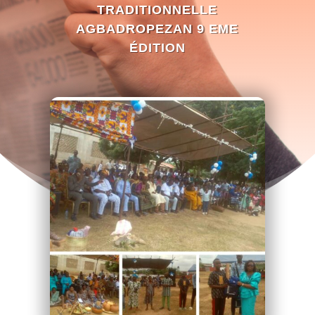
TRADITIONNELLE
AGBADROPEZAN 9 EME
ÉDITION