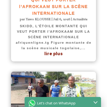
l’AFROKAAM SUR LA SCÈNE
INTERNATIONALE
par
Yawo KLOUSSE
|
Juil 6, 2026
|
Actualités
SKIDD, L'ÉTOILE MONTANTE QUI
VEUT PORTER l'AFROKAAM SUR LA
SCÈNE INTERNATIONALE
afriquenligne.tg Figure montante de
la scène musicale togolaise,...
lire plus
Let's chat on WhatsApp