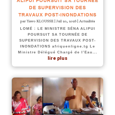
ALIPUI POURSUIT SA TOURNÉE
DE SUPERVISION DES
TRAVAUX POST-INONDATIONS
par
Yawo KLOUSSE
|
Juil 20, 2026
|
Actualités
LOMÉ : LE MINISTRE SÉNA ALIPUI
POURSUIT SA TOURNÉE DE
SUPERVISION DES TRAVAUX POST-
INONDATIONS afriquenligne.tg Le
Ministre Délégué Chargé de l’Eau...
lire plus