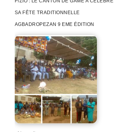
P/ZIO : LE CANTON DE GAMÉ A CÉLÉBRÉ
SA FÊTE TRADITIONNELLE
AGBADROPEZAN 9 EME ÉDITION