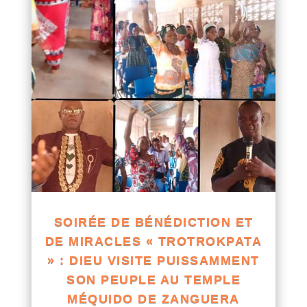
SOIRÉE DE BÉNÉDICTION ET
DE MIRACLES « TROTROKPATA
» : DIEU VISITE PUISSAMMENT
SON PEUPLE AU TEMPLE
MÉQUIDO DE ZANGUERA