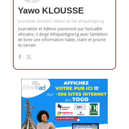
Yawo KLOUSSE
Journaliste, Directeur, Editeur du Site afriquenligne.tg
Journaliste et éditeur passionné par l’actualité
africaine, il dirige Afriquenligne.tg avec l’ambition
de livrer une information fiable, claire et proche
du terrain.