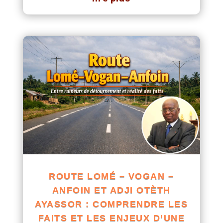
ROUTE LOMÉ – VOGAN –
ANFOIN ET ADJI OTÈTH
AYASSOR : COMPRENDRE LES
FAITS ET LES ENJEUX D’UNE