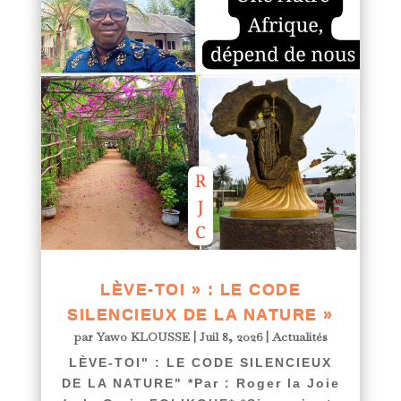
LÈVE-TOI » : LE CODE
SILENCIEUX DE LA NATURE »
par
Yawo KLOUSSE
|
Juil 8, 2026
|
Actualités
LÈVE-TOI" : LE CODE SILENCIEUX
DE LA NATURE" *Par : Roger la Joie