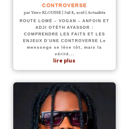
CONTROVERSE
par
Yawo KLOUSSE
|
Juil 8, 2026
|
Actualités
ROUTE LOMÉ – VOGAN – ANFOIN ET
ADJI OTÈTH AYASSOR :
COMPRENDRE LES FAITS ET LES
ENJEUX D’UNE CONTROVERSE Le
mensonge se lève tôt, mais la
vérité...
lire plus