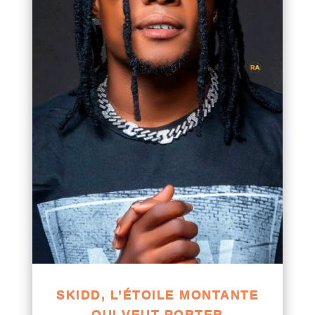
SKIDD, L’ÉTOILE MONTANTE
QUI VEUT PORTER